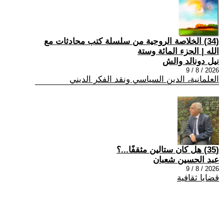
(34) الخلاصة الروحية من سلسلة كتب محادثات مع
الله | الجزء المائة وستة
نيل دونالد والش
2026 / 8 / 9
العلمانية، الدين السياسي ونقد الفكر الديني
(35) هل كان ستالين مثقفًا...؟
عبد الحسين شعبان
2026 / 8 / 9
قضايا ثقافية