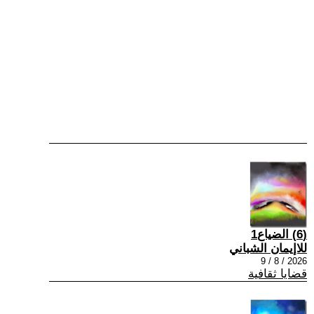
(6) الضياع1
للاإيمان الشباني
2026 / 8 / 9
قضايا ثقافية