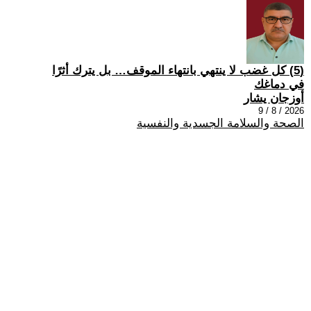
(5) كل غضب لا ينتهي بانتهاء الموقف… بل يترك أثرًا
في دماغك
أوزجان يشار
2026 / 8 / 9
الصحة والسلامة الجسدية والنفسية