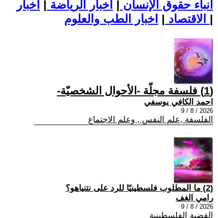
أنباء حقوق الإنسان
|
اخبار الرياضة
|
اخبار
|
اخبار الطب والعلوم
الاقتصاد
|
(1) فلسفة مجلّة -الأحوال الشخصيّة-
احمد الكافي يوسفي
2026 / 8 / 9
الفلسفة ,علم النفس , وعلم الاجتماع
(2) ما المطلوب فلسطينيًا للرد على نتنياهو؟
رامي الغف
2026 / 8 / 9
القضية الفلسطينية