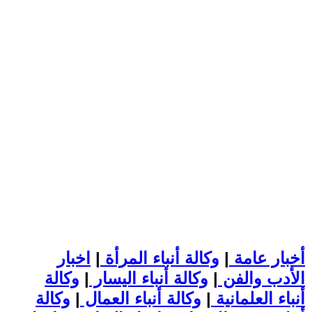
أخبار عامة
|
وكالة أنباء المرأة
|
اخبار
الأدب والفن
|
وكالة أنباء اليسار
|
وكالة
أنباء العلمانية
|
وكالة أنباء العمال
|
وكالة