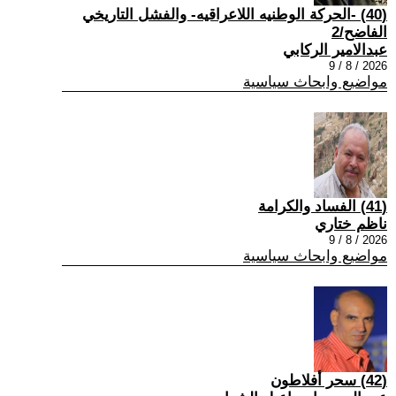
(40) -الحركة الوطنيه اللاعراقيه- والفشل التاريخي
الفاضح/2
عبدالامير الركابي
2026 / 8 / 9
مواضيع وابحاث سياسية
(41) الفساد والكرامة
ناظم ختاري
2026 / 8 / 9
مواضيع وابحاث سياسية
(42) سحر أفلاطون