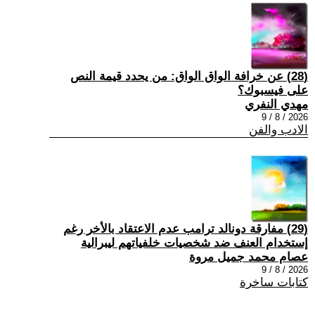
(28) عن خرافة الواق الواق: من يحدد قيمة النص
على فيسبوك؟
مهدي النفري
2026 / 8 / 9
الادب والفن
(29) مفارقة دونالد ترامب عدم الاعتقاد بالأخر رغم
إستخدام العنف ضد شخصيات خلفياتهم ليبرالية
عصام محمد جميل مروة
2026 / 8 / 9
كتابات ساخرة