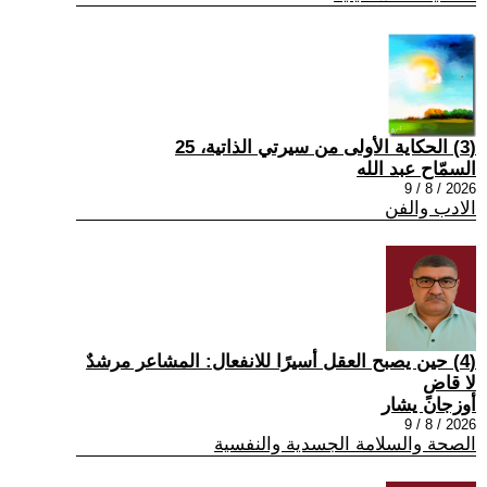
(3) الحكاية الأولى من سيرتي الذاتية، 25
السمّاح عبد الله
2026 / 8 / 9
الادب والفن
(4) حين يصبح العقل أسيرًا للانفعال: المشاعر مرشدٌ
لا قاضٍ
أوزجان يشار
2026 / 8 / 9
الصحة والسلامة الجسدية والنفسية