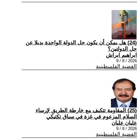
(24) هل يمكن أن يكون حل الدولة الواحدة بديلا عن
حل الدولتين؟
ابراهيم ابراش
2026 / 8 / 9
القضية الفلسطينية
(25) المقاومة تتكيف مع خارطة الطريق لإرساء
السلام المزعوم في غزة في سياق تكتيكي
عليان عليان
2026 / 8 / 9
القضية الفلسطينية