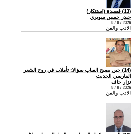
(13) قصيدة (استنكار)
حيدر حسين سويري
2026 / 8 / 9
الادب والفن
(14) حين يصبح الغياب سؤالا: تأملات في روح الشعر
الفارسي الحديث
نزار جاف
2026 / 8 / 9
الادب والفن