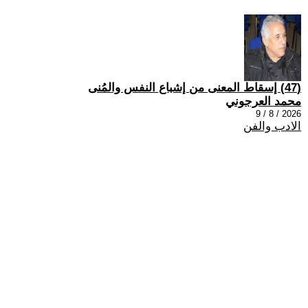
(47) إسقاط المعنى من إشباع النفس والمُنى
محمد العرجوني
2026 / 8 / 9
الادب والفن