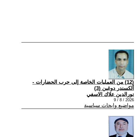
(12) من العمليات الخاصة إلى حرب الحضارات -
ألكسندر دوغين (3)
نورالدين علاك الاسفي
2026 / 8 / 9
مواضيع وابحاث سياسية