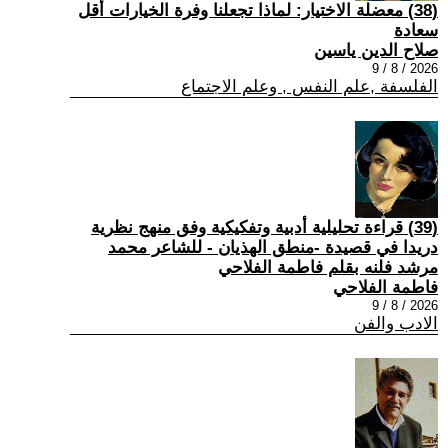
(38) معضلة الاختيار: لماذا تجعلنا وفرة الخيارات أقل
سعادة
صلاح الدين ياسين
2026 / 8 / 9
الفلسفة ,علم النفس , وعلم الاجتماع
(39) قراءة تحليلية أدبية وتفكيكية وفق منهج نظرية
دريدا في قصيدة -منطق الهذيان - للشاعر محمد
مرشد فلنه بقلم فاطمة الفلاحي
فاطمة الفلاحي
2026 / 8 / 9
الادب والفن