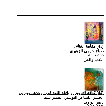
(43) مقامة الغناء .
صباح حزمي الزهيري
2026 / 8 / 9
الادب والفن
(44) كثافة الترميز..و بلاغة اللغة في - وحدهم يعبرون
الجسر- للشاعر التونسي البشير عبيد
ناصر ابو زيد