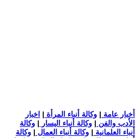
أخبار عامة
|
وكالة أنباء المرأة
|
اخبار
الأدب والفن
|
وكالة أنباء اليسار
|
وكالة
أنباء العلمانية
|
وكالة أنباء العمال
|
وكالة