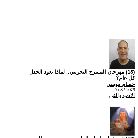
(18) مهرجان المسرح التجريبي.. لماذا يعود الجدل
كل عام؟
حسام موسي
2026 / 8 / 9
الادب والفن