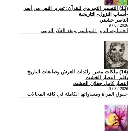
(13) التفسير التجريدي للقرآن: تحرير النص من أسر
-أسباب النزول- التاريخية
الناصر خشيني
2026 / 8 / 9
العلمانية، الدين السياسي ونقد الفكر الديني
(14) ملكات مصر: رائدات العرش وصانعات التاريخ
بقلم _انتصار الخشت
انتصار كامل جفلان الخشت
2026 / 8 / 9
حقوق المراة ومساواتها الكاملة في كافة المجالات