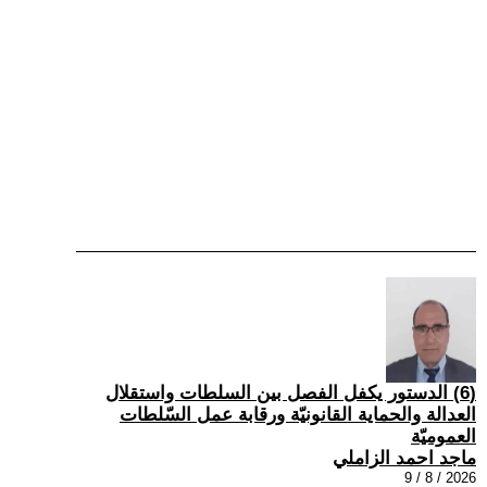
(6) الدستور يكفل الفصل بين السلطات واستقلال
العدالة والحماية القانونيّة ورقابة عمل السّلطات
العموميّة
ماجد احمد الزاملي
2026 / 8 / 9