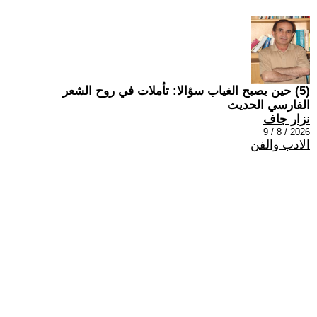
(5) حين يصبح الغياب سؤالا: تأملات في روح الشعر
الفارسي الحديث
نزار جاف
2026 / 8 / 9
الادب والفن