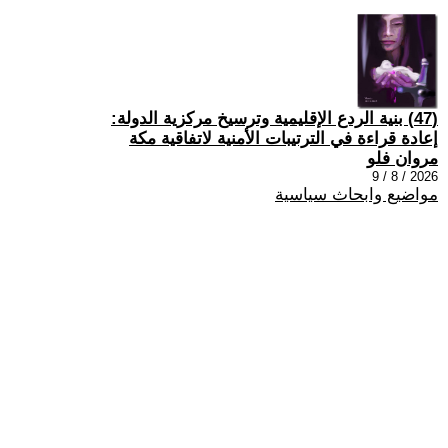
(47) بنية الردع الإقليمية وترسيخ مركزية الدولة:
إعادة قراءة في الترتيبات الأمنية لاتفاقية مكة
مروان فلو
2026 / 8 / 9
مواضيع وابحاث سياسية