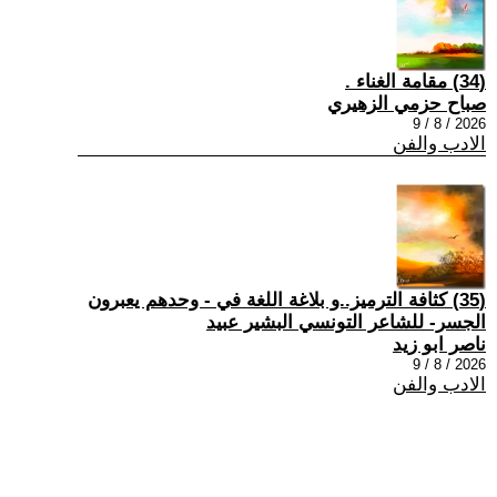
(34) مقامة الغناء .
صباح حزمي الزهيري
2026 / 8 / 9
الادب والفن
(35) كثافة الترميز..و بلاغة اللغة في - وحدهم يعبرون
الجسر- للشاعر التونسي البشير عبيد
ناصر ابو زيد
2026 / 8 / 9
الادب والفن