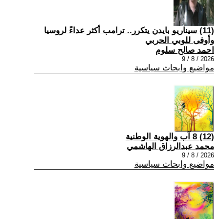
(11) سيناريو بايدن يتكرر.. ترامب أكثر عداءً لروسيا
وأوفى للوبي الحربي
احمد صالح سلوم
2026 / 8 / 9
مواضيع وابحاث سياسية
(12) 8 آب والهوية الوطنية
محمد عبدالرزاق الهاشمي
2026 / 8 / 9
مواضيع وابحاث سياسية