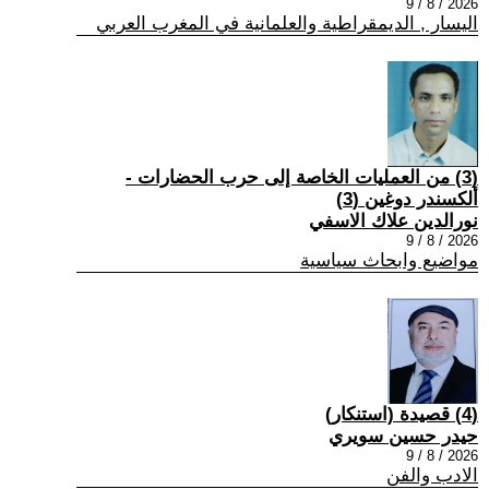
2026 / 8 / 9
اليسار , الديمقراطية والعلمانية في المغرب العربي
(3) من العمليات الخاصة إلى حرب الحضارات -
ألكسندر دوغين (3)
نورالدين علاك الاسفي
2026 / 8 / 9
مواضيع وابحاث سياسية
(4) قصيدة (استنكار)
حيدر حسين سويري
2026 / 8 / 9
الادب والفن