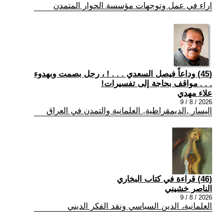
اراء في عمل وتوجهات مؤسسة الحوار المتمدن
(45) وداعاً فيصل السعدي . . . ! ، رحل بصمت وبهدوء
. . . مواقف بحاجة إلى تفسيرات!
علاء مهدي
2026 / 8 / 9
اليسار ,الديمقراطية, العلمانية والتمدن في العراق
(46) قراءة في كتاب البخاري
الناصر خشيني
2026 / 8 / 9
العلمانية، الدين السياسي ونقد الفكر الديني