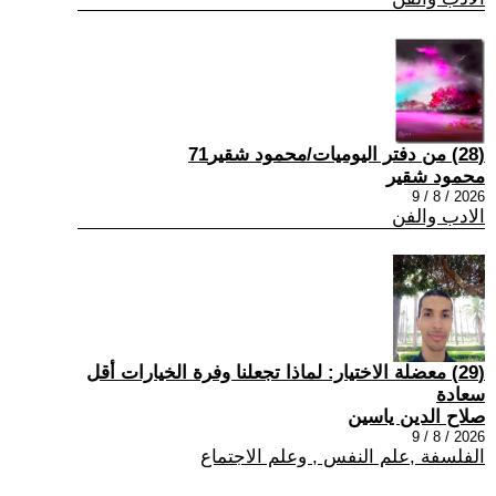
(28) من دفتر اليوميات/محمود شقير71
محمود شقير
2026 / 8 / 9
الادب والفن
(29) معضلة الاختيار: لماذا تجعلنا وفرة الخيارات أقل
سعادة
صلاح الدين ياسين
2026 / 8 / 9
الفلسفة ,علم النفس , وعلم الاجتماع