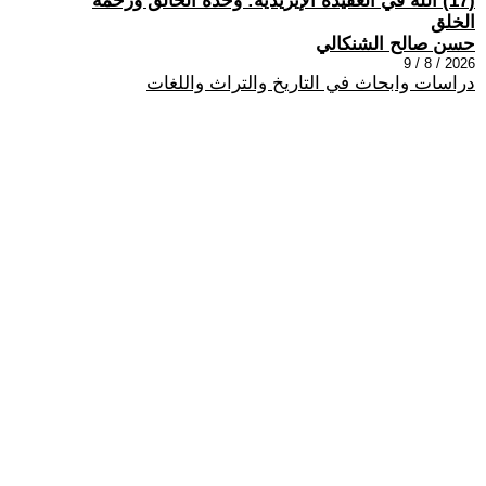
(17) الله في العقيدة الإيزيدية: وحدة الخالق ورحمة
الخلق
حسن صالح الشنكالي
2026 / 8 / 9
دراسات وابحاث في التاريخ والتراث واللغات