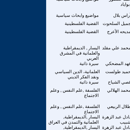
بواياد
راس بلال
مواضيع وابحاث سياسية
ميل السلحوت
القضية الفلسطينية
ديحه الأعرج
القضية الفلسطينية
حمد علي مقلد
اليسار , الديمقراطية
والعلمانية في المشرق
العربي
هد المضحكي
سيرة ذاتية
ميد طولست
العلمانية، الدين السياسي
ونقد الفكر الديني
صي الشياح
سيرة ذاتية
حمد الهلالي
الفلسفة ,علم النفس , وعلم
الاجتماع
لال الربيعي
الفلسفة ,علم النفس , وعلم
الاجتماع
دل عبد الزهرة
اليسار ,الديمقراطية,
بيب
العلمانية والتمدن في العراق
دل عبد الزهرة
اليسار ,الديمقراطية,