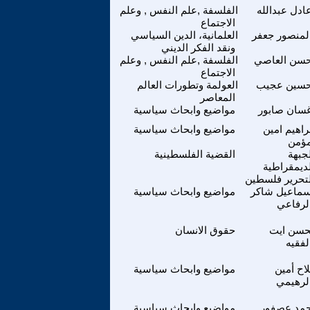
ادل عبدالله
الفلسفة ,علم النفس , وعلم
الاجتماع
لمنصور جعفر
العلمانية، الدين السياسي
ونقد الفكر الديني
سن العاصي
الفلسفة ,علم النفس , وعلم
الاجتماع
سين عجيب
العولمة وتطورات العالم
المعاصر
سان صابور
مواضيع وابحاث سياسية
راهيم امين
مواضيع وابحاث سياسية
ؤمن
جبهة
القضية الفلسطينية
ديمقراطية
تحرير فلسطين
سماعيل شاكر
مواضيع وابحاث سياسية
لرفاعي
حسن ايت
حقوق الانسان
لفقيه
اح أمين
مواضيع وابحاث سياسية
لرهيمي
حمد عصفور
مواضيع وابحاث سياسية