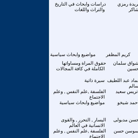
ريدة رمزي
دراسات وابحاث في التاريخ
اكر
والتراث واللغات
كريم المظفر
مواضيع وابحاث سياسية
شواق سلمان
حقوق المراة ومساواتها
سين
الكاملة في كافة المجالات
ماد عبد اللطيف
سيرة ذاتية
الم
تريس سعيد
الفلسفة ,علم النفس , وعلم
الاجتماع
حمد شيخو
مواضيع وابحاث سياسية
سن مدبولى
اليسار , التحرر , والقوى
الانسانية في العالم
وسن حسن
الفلسفة ,علم النفس , وعلم
الاجتماع