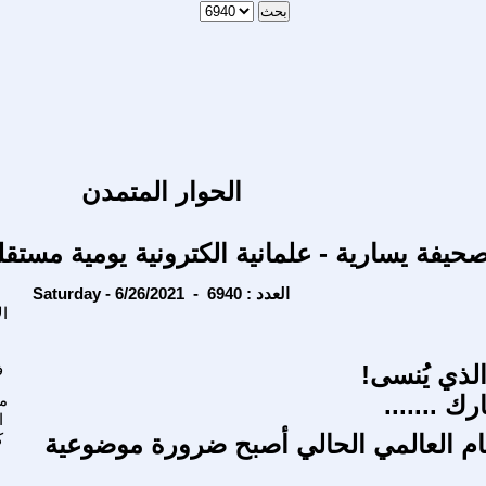
الحوار المتمدن
حيفة يسارية - علمانية الكترونية يومية مستقل
Saturday - 6/26/2021 - العدد : 6940
ا
الذي يُنسى!
ف
ك .......
مح
ا
ام العالمي الحالي أصبح ضرورة موضوعية
ك