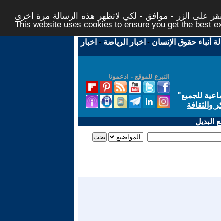
ر على الزر - موافق - لكي لاتظهر هذه الرسالة مرة اخرى -
This website uses cookies to ensure you get the best 
لة أنباء حقوق الإنسان
-
اخبار الرياضة
-
اخبار
التبرع للموقع - ادعمونا
اعية للجميع
"
ر والثقافة
 البديل