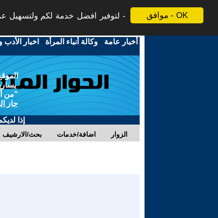
موافق - OK
لتوفير افضل خدمة لكم ولتسهيل عملي
أخبار عامة
-
وكالة أنباء المرأة
-
اخبار الأدب و
الموقع
يسارية
"من أج
حاز ال
إذا لديك
الزوار
اضافة/خدمات
بحث/الارشيف