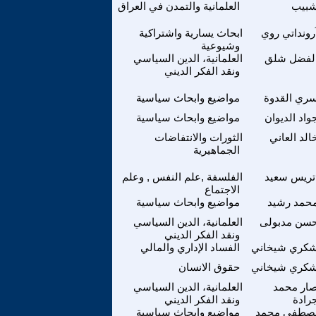
بيب
العلمانية والتمدن في العراق
رونداتي روي
ابحاث يسارية واشتراكية
وشيوعية
لفضل شلق
العلمانية، الدين السياسي
ونقد الفكر الديني
ري القدوة
مواضيع وابحاث سياسية
واد الديوان
مواضيع وابحاث سياسية
الد العاني
الثورات والانتفاضات
الجماهيرية
تريس سعيد
الفلسفة ,علم النفس , وعلم
الاجتماع
حمد رشيد
مواضيع وابحاث سياسية
سن مدبولى
العلمانية، الدين السياسي
ونقد الفكر الديني
كري شيخاني
الفساد الإداري والمالي
كري شيخاني
حقوق الانسان
صار محمد
العلمانية، الدين السياسي
رادة
ونقد الفكر الديني
صطفى محمد
مواضيع وابحاث سياسية