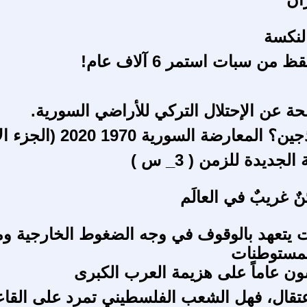
لنكسة
من سبات استمر 6 آلاف عام!
ة عن الإحتلال التركي للأراضي السورية.
معارضة السورية 1970 2020 (الجزء الأول)
لجديدة للزمن ( 3_ س )
نٌ غريبٌ في العالَم
يت يتعهد بالوقوف في وجه الضغوط الخارجية و
المستوطنات
ن عاماً على هزيمة العرب الكبرى
تقال، فهل الشعب الفلسطيني تمرد على القا