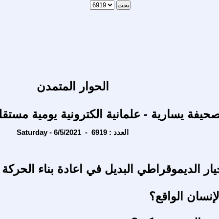
الحوار المتمدن
حيفة يسارية - علمانية الكترونية يومية مستقل
Saturday - 6/5/2021 - العدد : 6919
ار الديموقراطي البديل في اعادة بناء الحركة 
إنسان الواقع؟