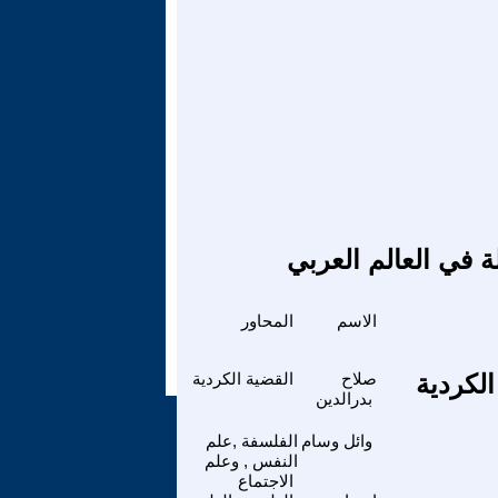
ة في العالم العربي
الاسم
المحاور
الكردية
صلاح
القضية الكردية
بدرالدين
وائل وسام
الفلسفة ,علم
النفس , وعلم
الاجتماع