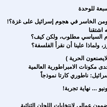
بعة للوحدة
ومن الخاسر في هجوم إسرائيل على غزة؟!
ه اشتقنا
ام السياسي مطلوب، ولكن كيف؟
، ولماذا علينا أن نقرأ الفلسفة؟
ايصنعون الحرية )
دى مكونات الامبراطورية العالمية
ائيل: ناطوري كارتا نموذجاً
يو ... نهاية تجربة!
ون عمالي لانتخابات اللجان الثنائية