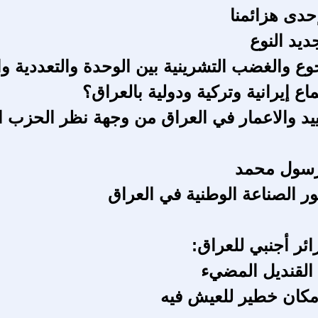
دى هزائمنا
ديد النوع
جوع والغضب التشرينية بين الوحدة والتعددية و
 إيرانية وتركية ودولية بالعراق؟
يد والاعمار في العراق من وجهة نظر الحزب 
رسول محمد
ر الصناعة الوطنية في العراق
ئر أجنبي للعراق:
القنديل المضيء
 مكان خطير للعيش فيه