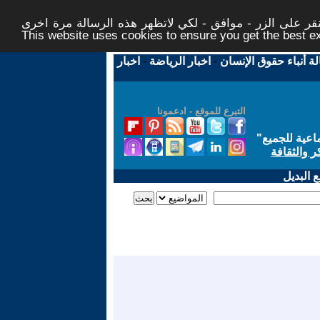
ر على الزر - موافق - لكي لاتظهر هذه الرسالة مرة اخرى -
This website uses cookies to ensure you get the best 
لة أنباء حقوق الإنسان
-
اخبار الرياضة
-
اخبار
التبرع للموقع - ادعمونا
اعية للجميع
"
ر والثقافة
 البديل