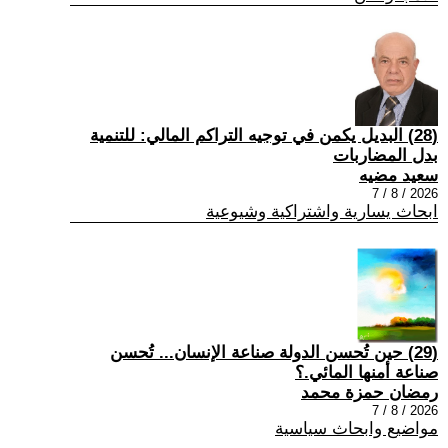
(28) البديل يكمن في توجيه التراكم المالي: للتنمية
بدل المضاربات
سعيد مضيه
2026 / 8 / 7
ابحاث يسارية واشتراكية وشيوعية
(29) حين تُحسن الدولة صناعة الإنسان... تُحسن
صناعة أمنها المائي.؟
رمضان حمزة محمد
2026 / 8 / 7
مواضيع وابحاث سياسية