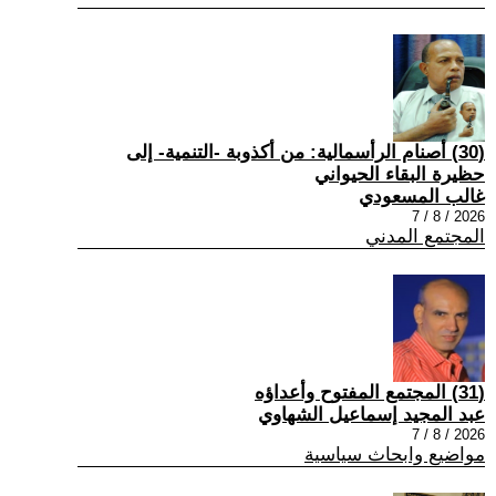
(30) أصنام الرأسمالية: من أكذوبة -التنمية- إلى
حظيرة البقاء الحيواني
غالب المسعودي
2026 / 8 / 7
المجتمع المدني
(31) المجتمع المفتوح وأعداؤه
عبد المجيد إسماعيل الشهاوي
2026 / 8 / 7
مواضيع وابحاث سياسية