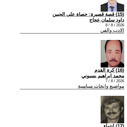
(15) قصة قصيرة: حصاة على الجبين
داود سلمان عجاج
2026 / 8 / 8
الادب والفن
(16) كرة القدم
محمد ابراهيم بسيوني
2026 / 8 / 7
مواضيع وابحاث سياسية
(17) انتماء ..