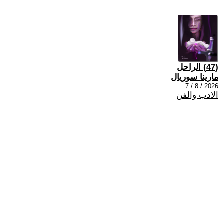
(47) الراحل
مارينا سوريال
2026 / 8 / 7
الادب والفن