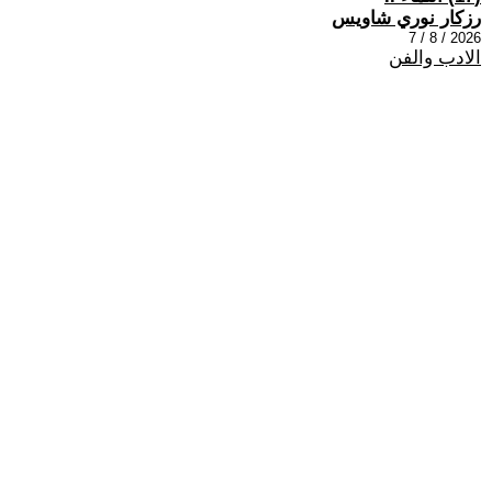
رزكار نوري شاويس
2026 / 8 / 7
الادب والفن