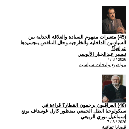
(45) متغيرات مفهوم السيادة والعلاقة الجدلية بين
السيادتين الداخلية والخارجية وحال التناقض بتجسيدها
عراقياً؟
تيسير عبدالجبار الآلوسي
2026 / 8 / 7
مواضيع وابحاث سياسية
(46) العراقيون يرجمون القطار؟ قراءة في
سيكولوجيا الظل الجمعي بمنظور كارل غوستاف يونغ
إسماعيل نوري الربيعي
2026 / 8 / 7
قضايا ثقافية