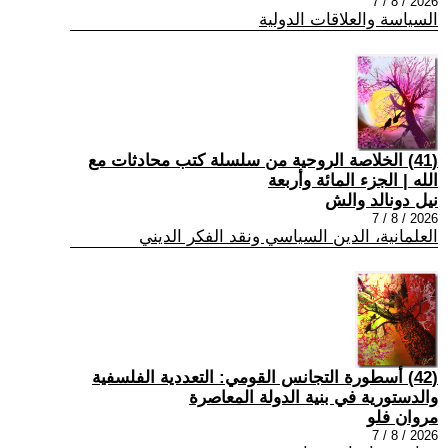
2026 / 8 / 7
السياسة والعلاقات الدولية
(41) الخلاصة الروحية من سلسلة كتب محادثات مع
الله | الجزء المائة وأربعة
نيل دونالد والش
2026 / 8 / 7
العلمانية، الدين السياسي ونقد الفكر الديني
(42) أسطورة التجانس القومي: التعددية الفلسفية
والدستورية في بنية الدولة المعاصرة
مروان فلو
2026 / 8 / 7