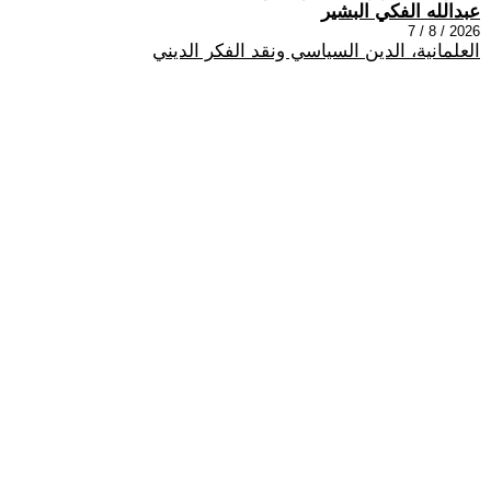
عبدالله الفكي البشير
2026 / 8 / 7
العلمانية، الدين السياسي ونقد الفكر الديني