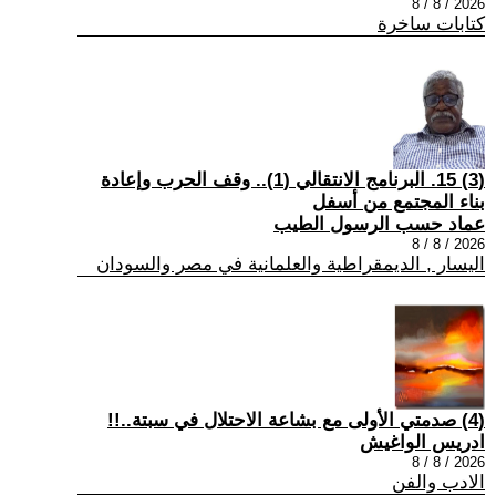
2026 / 8 / 8
كتابات ساخرة
(3) 15. البرنامج الانتقالي (1).. وقف الحرب وإعادة
بناء المجتمع من أسفل
عماد حسب الرسول الطيب
2026 / 8 / 8
اليسار , الديمقراطية والعلمانية في مصر والسودان
(4) صدمتي الأولى مع بشاعة الاحتلال في سبتة..!!
ادريس الواغيش
2026 / 8 / 8
الادب والفن