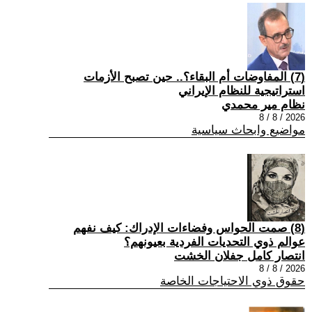
(7) المفاوضات أم البقاء؟.. حين تصبح الأزمات
استراتيجية للنظام الإيراني
نظام مير محمدي
2026 / 8 / 8
مواضيع وابحاث سياسية
(8) صمت الحواس وفضاءات الإدراك: كيف نفهم
عوالم ذوي التحديات الفردية بعيونهم؟
انتصار كامل جفلان الخشت
2026 / 8 / 8
حقوق ذوي الاحتياجات الخاصة