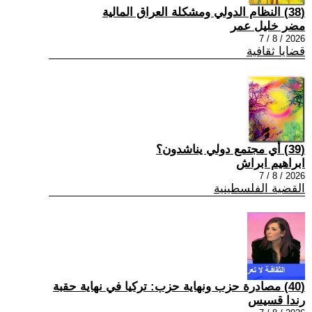
(38) النظام الدولي ومشكلة العراق المالية
مضر خليل عمر
2026 / 8 / 7
قضايا ثقافية
(39) أي مجتمع دولي يناشدون؟
ابراهيم ابراش
2026 / 8 / 7
القضية الفلسطينية
(40) مصادرة حزب ونهاية حزب: تركيا في نهاية حقبة
رندا قسيس