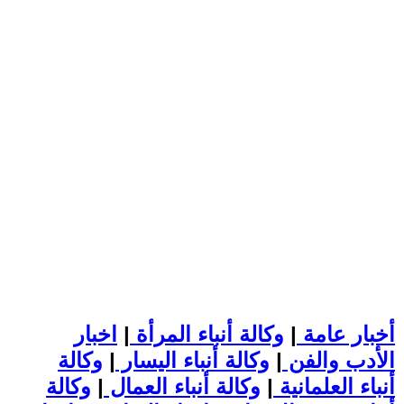
أخبار عامة
|
وكالة أنباء المرأة
|
اخبار
الأدب والفن
|
وكالة أنباء اليسار
|
وكالة
أنباء العلمانية
|
وكالة أنباء العمال
|
وكالة