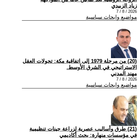
زياد الزبيدي
2026 / 8 / 7
مواضيع وابحاث سياسية
(20) من مرحلة 1979 إلى اتفاقية مكة: تحولات العقل
الاستراتيجي في الشرق الأوسط.
مهند المدني
2026 / 8 / 7
مواضيع وابحاث سياسية
(21) طرق وأساليب عصرية لزراعة جينات تنظيمية
في مؤسسات منهارة: بحث أكاديمي