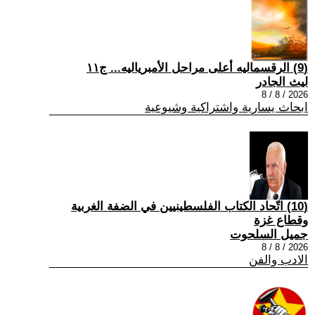
(9) الرقسماليه أعلى مراحل الأمبرياليه... ج١١
ليث الجادر
2026 / 8 / 8
ابحاث يسارية واشتراكية وشيوعية
(10) اتّحاد الكتاب الفلسطينيين في الضفة الغربية
وقطاع غزة
جميل السلحوت
2026 / 8 / 8
الادب والفن