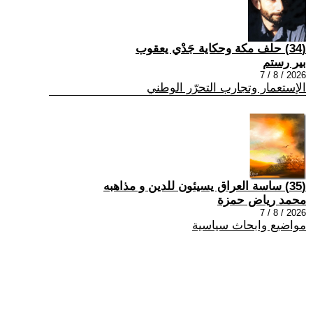
(34) حلف مكة وحكاية جَدْي يعقوب
بير رستم
2026 / 8 / 7
الإستعمار وتجارب التحرّر الوطني
(35) ساسة العراق يسيئون للدين و مذاهبه
محمد رياض حمزة
2026 / 8 / 7
مواضيع وابحاث سياسية