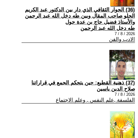
(36) الحوار الثقافي الذي دار بين الدكتور عبد الكريم
الحلو صاحب المقال وبين طه دخل الله عبد الرحمن
والأستاذ فضيل حاج بن عدة حول
طه دخل الله عبد الرحمن
2026 / 8 / 7
الادب والفن
(37) ذهنية القطيع: حين يتحكم الجمع في قراراتنا
صلاح الدين ياسين
2026 / 8 / 7
الفلسفة ,علم النفس , وعلم الاجتماع