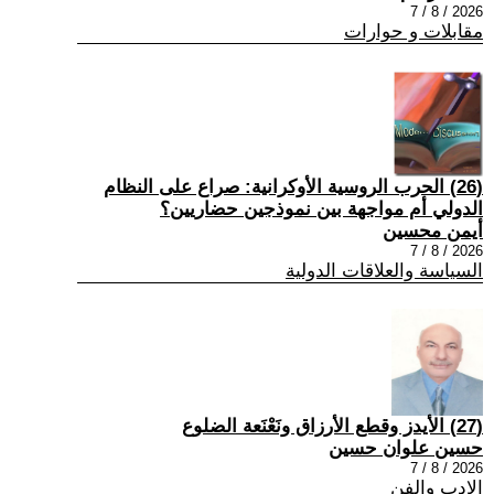
2026 / 8 / 7
مقابلات و حوارات
(26) الحرب الروسية الأوكرانية: صراع على النظام
الدولي أم مواجهة بين نموذجين حضاريين؟
أيمن محسين
2026 / 8 / 7
السياسة والعلاقات الدولية
(27) الأيدز وقطع الأرزاق ونَعْنَعة الضلوع
حسين علوان حسين
2026 / 8 / 7
الادب والفن