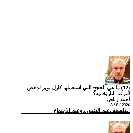
(12) ما هي الحجج التي استعملها كارل بوبر لدحض
النزعة التاريخانية؟
أحمد رباص
2026 / 8 / 8
الفلسفة ,علم النفس , وعلم الاجتماع