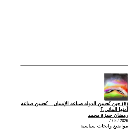
(6) حين تُحسن الدولة صناعة الإنسان... تُحسن صناعة
أمنها المائي.؟
رمضان حمزة محمد
2026 / 8 / 7
مواضيع وابحاث سياسية