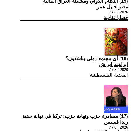
(15) النظام الدولي ومشكلة العراق المالية
مضر خليل عمر
2026 / 8 / 7
قضايا ثقافية
(16) أي مجتمع دولي يناشدون؟
ابراهيم ابراش
2026 / 8 / 7
القضية الفلسطينية
(17) مصادرة حزب ونهاية حزب: تركيا في نهاية حقبة
رندا قسيس
2026 / 8 / 7