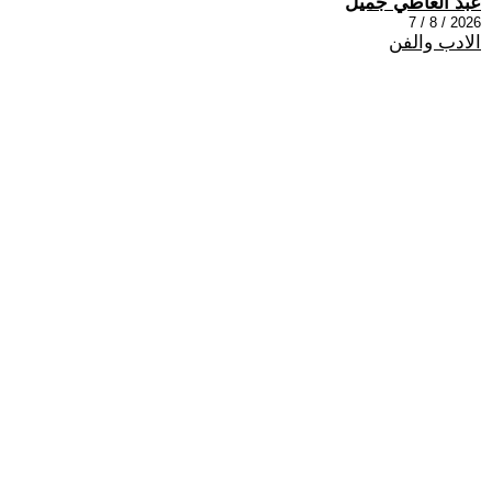
عبد العاطي جميل
2026 / 8 / 7
الادب والفن