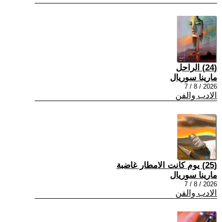
(24) الراحل
مارينا سوريال
2026 / 8 / 7
الادب والفن
(25) يوم كانت الامطار غاضبة
مارينا سوريال
2026 / 8 / 7
الادب والفن