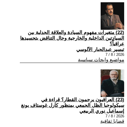
(22) متغيرات مفهوم السيادة والعلاقة الجدلية بين
السيادتين الداخلية والخارجية وحال التناقض بتجسيدها
عراقياً؟
تيسير عبدالجبار الآلوسي
2026 / 8 / 7
مواضيع وابحاث سياسية
(23) العراقيون يرجمون القطار؟ قراءة في
سيكولوجيا الظل الجمعي بمنظور كارل غوستاف يونغ
إسماعيل نوري الربيعي
2026 / 8 / 7
قضايا ثقافية