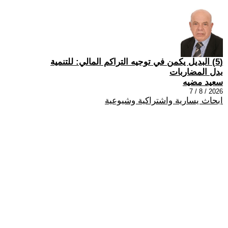
(5) البديل يكمن في توجيه التراكم المالي: للتنمية
بدل المضاربات
سعيد مضيه
2026 / 8 / 7
ابحاث يسارية واشتراكية وشيوعية