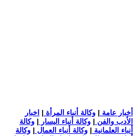
أخبار عامة
|
وكالة أنباء المرأة
|
اخبار
الأدب والفن
|
وكالة أنباء اليسار
|
وكالة
أنباء العلمانية
|
وكالة أنباء العمال
|
وكالة