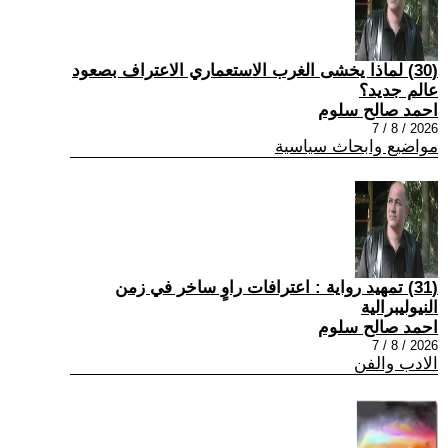
(30) لماذا يخشى الغرب الاستعماري الاعتراف بصعود
عالم جديد؟
احمد صالح سلوم
2026 / 8 / 7
مواضيع وابحاث سياسية
(31) تمهيد رواية : اعترافات راوٍ ساخر في زمن
النيوليبرالية
احمد صالح سلوم
2026 / 8 / 7
الادب والفن