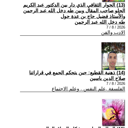
(13) الحوار الثقافي الذي دار بين الدكتور عبد الكريم
الحلو صاحب المقال وبين طه دخل الله عبد الرحمن
والأستاذ فضيل حاج بن عدة حول
طه دخل الله عبد الرحمن
2026 / 8 / 7
الادب والفن
(14) ذهنية القطيع: حين يتحكم الجمع في قراراتنا
صلاح الدين ياسين
2026 / 8 / 7
الفلسفة ,علم النفس , وعلم الاجتماع