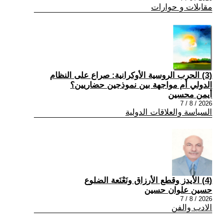
مقابلات و حوارات
(3) الحرب الروسية الأوكرانية: صراع على النظام
الدولي أم مواجهة بين نموذجين حضاريين؟
أيمن محسين
2026 / 8 / 7
السياسة والعلاقات الدولية
(4) الأيدز وقطع الأرزاق ونَعْنَعة الضلوع
حسين علوان حسين
2026 / 8 / 7
الادب والفن