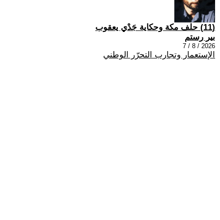
(11) حلف مكة وحكاية جَدْي يعقوب
بير رستم
2026 / 8 / 7
الإستعمار وتجارب التحرّر الوطني