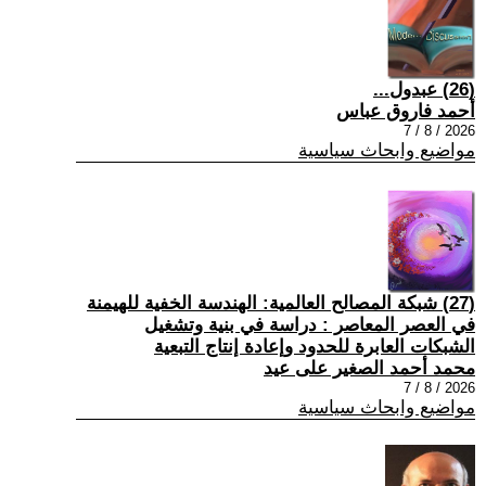
(26) عبدول...
أحمد فاروق عباس
2026 / 8 / 7
مواضيع وابحاث سياسية
(27) شبكة المصالح العالمية: الهندسة الخفية للهيمنة
في العصر المعاصر : دراسة في بنية وتشغيل
الشبكات العابرة للحدود وإعادة إنتاج التبعية
محمد أحمد الصغير على عيد
2026 / 8 / 7
مواضيع وابحاث سياسية