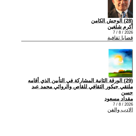
(28) الوحش الكامن
أكرم شلغين
2026 / 8 / 7
قضايا ثقافية
(29) الورقة الثانية المشاركة في التأبين الذي أقامه
ملتقي جيكور الثقافي للقاص والروائي محمد عبد
حسن
مقداد مسعود
2026 / 8 / 7
الادب والفن