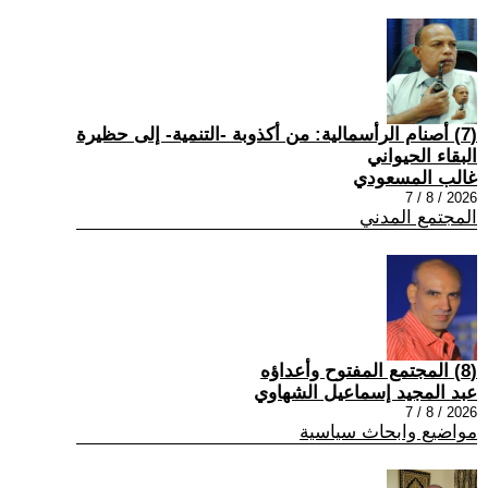
(7) أصنام الرأسمالية: من أكذوبة -التنمية- إلى حظيرة
البقاء الحيواني
غالب المسعودي
2026 / 8 / 7
المجتمع المدني
(8) المجتمع المفتوح وأعداؤه
عبد المجيد إسماعيل الشهاوي
2026 / 8 / 7
مواضيع وابحاث سياسية