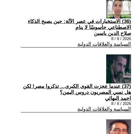
(36) الاستخبارات في عصر الآلة: حين يصبح الذكاء
الاصطناعي جاسوسًا لا ينام
صلاح الدين ياسين
2026 / 8 / 8
السياسة والعلاقات الدولية
(37) عندما عجزت القوى الكبرى... تذكروا مصر! لكن
هل نسي المصريون دروس اليمن؟
احمد البهائي
2026 / 8 / 8
السياسة والعلاقات الدولية