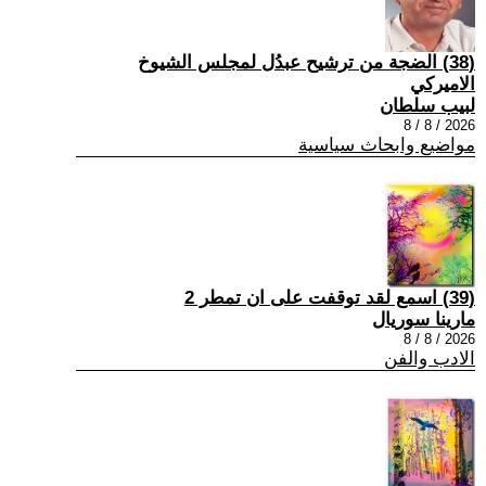
(38) الضجة من ترشيح عبدُل لمجلس الشيوخ
الاميركي
لبيب سلطان
2026 / 8 / 8
مواضيع وابحاث سياسية
(39) اسمع لقد توقفت على ان تمطر 2
مارينا سوريال
2026 / 8 / 8
الادب والفن