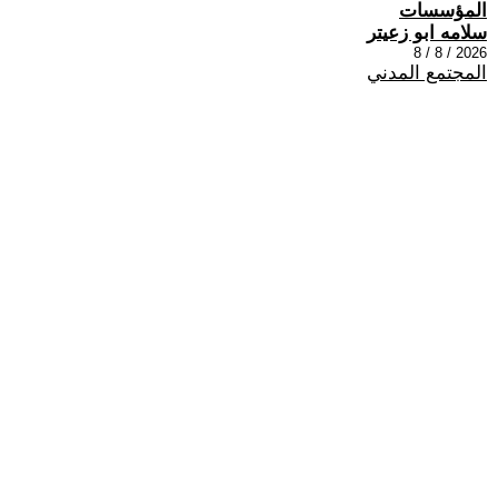
المؤسسات
سلامه ابو زعيتر
2026 / 8 / 8
المجتمع المدني