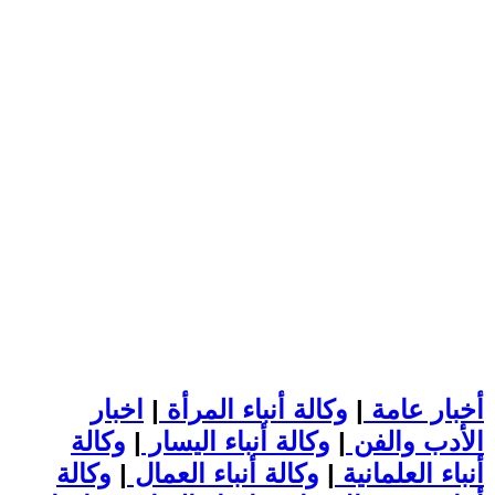
أخبار عامة
|
وكالة أنباء المرأة
|
اخبار
الأدب والفن
|
وكالة أنباء اليسار
|
وكالة
أنباء العلمانية
|
وكالة أنباء العمال
|
وكالة