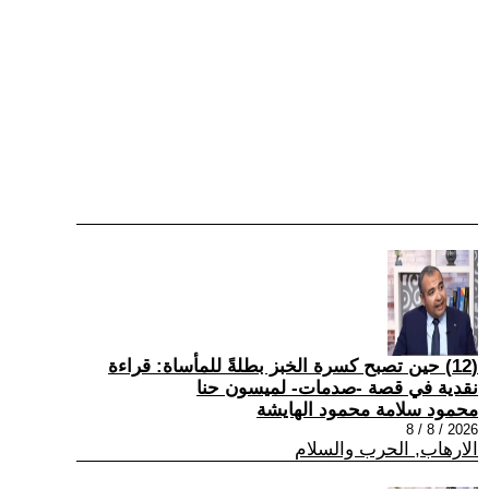
(12) حين تصبح كسرة الخبز بطلةً للمأساة: قراءة
نقدية في قصة -صدمات- لميسون حنا
محمود سلامة محمود الهايشة
2026 / 8 / 8
الارهاب, الحرب والسلام