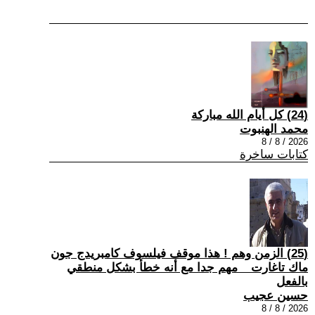
(24) كل أيام الله مباركة
محمد الهنبوت
2026 / 8 / 8
كتابات ساخرة
(25) الزمن وهم ! هذا موقف فيلسوف كامبريدج جون
ماك تاغارت _ مهم جدا مع أنه خطأ بشكل منطقي
بالفعل
حسين عجيب
2026 / 8 / 8