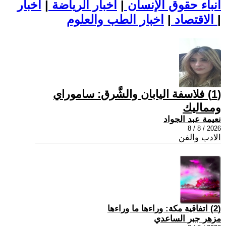
أنباء حقوق الإنسان
|
اخبار الرياضة
|
اخبار
|
اخبار الطب والعلوم
الاقتصاد
|
(1) فلاسفة اليابان والشَّرق: ساموراي
ومماليك
نعيمة عبد الجواد
2026 / 8 / 8
الادب والفن
(2) اتفاقية مكة: وراءها ما وراءها
مزهر جبر الساعدي