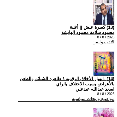
(13) كسرة عيش || أغنية
محمود سلامة محمود الهايشة
2026 / 8 / 8
الادب والفن
(14) -انهيار الأخلاق الرقمية-/ ظاهرة الشتائم والطعن
بالأعراض بسبب الاختلاف بالراي
اسعد عبدالله عبدعلي
2026 / 8 / 8
مواضيع وابحاث سياسية