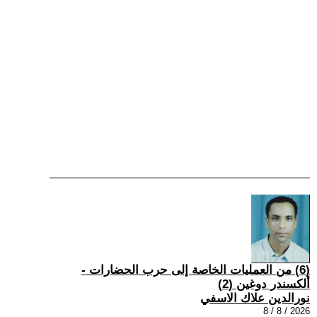
(6) من العمليات الخاصة إلى حرب الحضارات -
ألكسندر دوغين (2)
نورالدين علاك الاسفي
2026 / 8 / 8