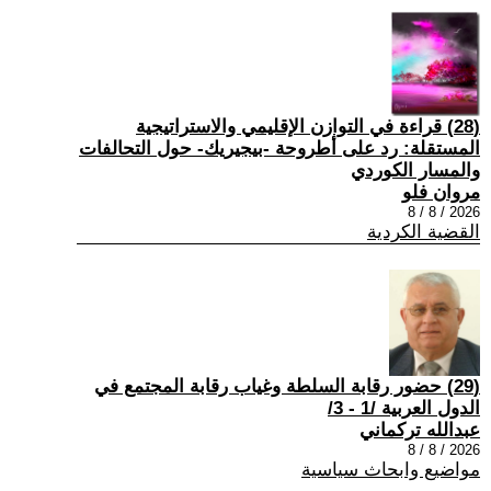
(28) قراءة في التوازن الإقليمي والاستراتيجية
المستقلة: رد على أطروحة -بيجيريك- حول التحالفات
والمسار الكوردي
مروان فلو
2026 / 8 / 8
القضية الكردية
(29) حضور رقابة السلطة وغياب رقابة المجتمع في
الدول العربية /1 - 3/
عبدالله تركماني
2026 / 8 / 8
مواضيع وابحاث سياسية