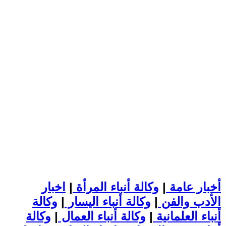
أخبار عامة
|
وكالة أنباء المرأة
|
اخبار
الأدب والفن
|
وكالة أنباء اليسار
|
وكالة
أنباء العلمانية
|
وكالة أنباء العمال
|
وكالة