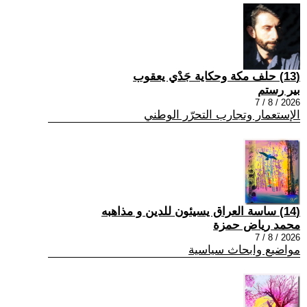
(13) حلف مكة وحكاية جَدْي يعقوب
بير رستم
2026 / 8 / 7
الإستعمار وتجارب التحرّر الوطني
(14) ساسة العراق يسيئون للدين و مذاهبه
محمد رياض حمزة
2026 / 8 / 7
مواضيع وابحاث سياسية