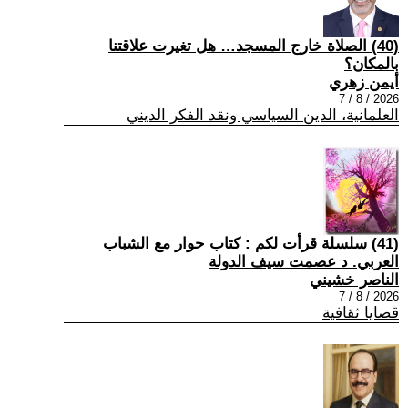
(40) الصلاة خارج المسجد… هل تغيرت علاقتنا
بالمكان؟
أيمن زهري
2026 / 8 / 7
العلمانية، الدين السياسي ونقد الفكر الديني
(41) سلسلة قرأت لكم : كتاب حوار مع الشباب
العربي. د عصمت سيف الدولة
الناصر خشيني
2026 / 8 / 7
قضايا ثقافية