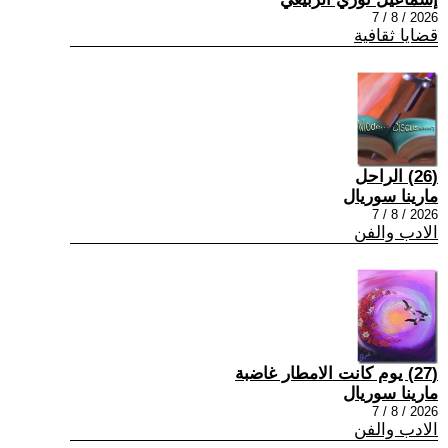
2026 / 8 / 7
قضايا ثقافية
(26) الراحل
مارينا سوريال
2026 / 8 / 7
الادب والفن
(27) يوم كانت الامطار غاضبة
مارينا سوريال
2026 / 8 / 7
الادب والفن