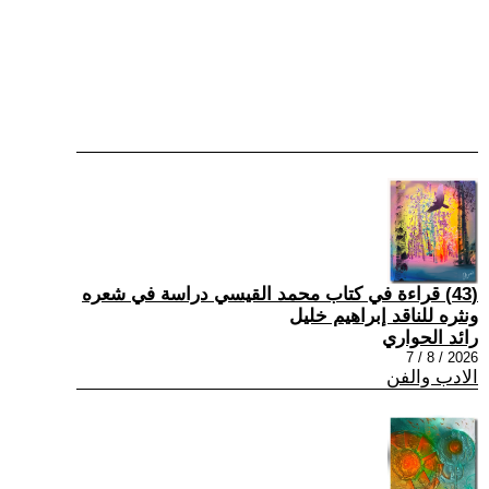
(43) قراءة في كتاب محمد القيسي دراسة في شعره
ونثره للناقد إبراهيم خليل
رائد الحواري
2026 / 8 / 7
الادب والفن