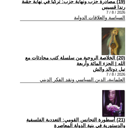
(19) مصادرة حزب ونهاية حزب: تركيا في نهاية حقبة
رندا قسيس
2026 / 8 / 7
السياسة والعلاقات الدولية
(20) الخلاصة الروحية من سلسلة كتب محادثات مع
الله | الجزء المائة وأربعة
نيل دونالد والش
2026 / 8 / 7
العلمانية، الدين السياسي ونقد الفكر الديني
(21) أسطورة التجانس القومي: التعددية الفلسفية
والدستورية في بنية الدولة المعاصرة