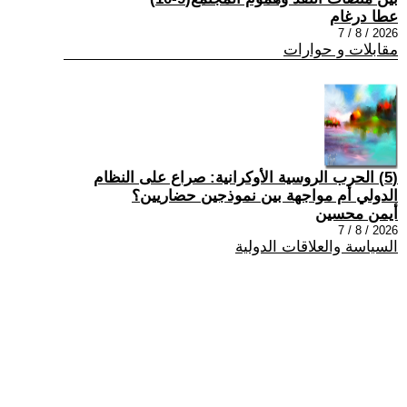
عطا درغام
2026 / 8 / 7
مقابلات و حوارات
(5) الحرب الروسية الأوكرانية: صراع على النظام
الدولي أم مواجهة بين نموذجين حضاريين؟
أيمن محسين
2026 / 8 / 7
السياسة والعلاقات الدولية