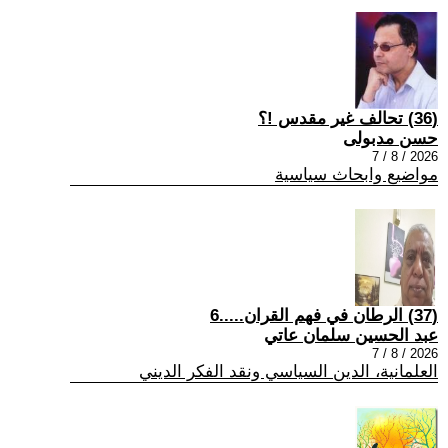
(36) تحالف غير مقدس !؟
حسن مدبولى
2026 / 8 / 7
مواضيع وابحاث سياسية
(37) الرطان في فهم القران.....6
عبد الحسين سلمان عاتي
2026 / 8 / 7
العلمانية، الدين السياسي ونقد الفكر الديني