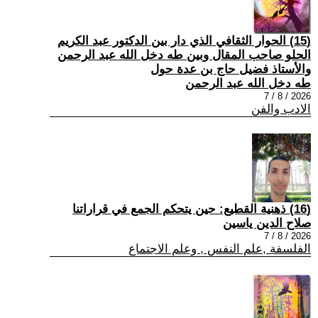
(15) الحوار الثقافي الذي دار بين الدكتور عبد الكريم
الحلو صاحب المقال وبين طه دخل الله عبد الرحمن
والأستاذ فضيل حاج بن عدة حول
طه دخل الله عبد الرحمن
2026 / 8 / 7
الادب والفن
(16) ذهنية القطيع: حين يتحكم الجمع في قراراتنا
صلاح الدين ياسين
2026 / 8 / 7
الفلسفة ,علم النفس , وعلم الاجتماع