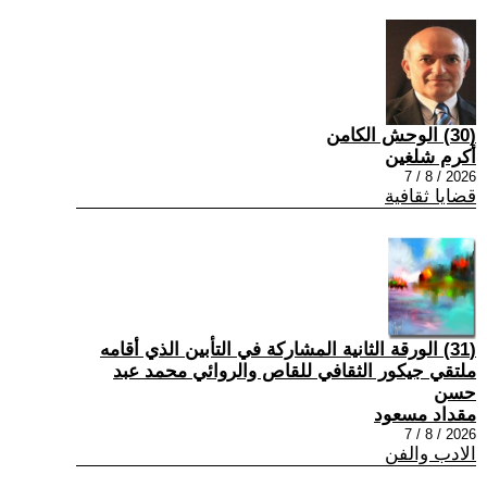
(30) الوحش الكامن
أكرم شلغين
2026 / 8 / 7
قضايا ثقافية
(31) الورقة الثانية المشاركة في التأبين الذي أقامه
ملتقي جيكور الثقافي للقاص والروائي محمد عبد
حسن
مقداد مسعود
2026 / 8 / 7
الادب والفن