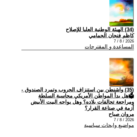
(34) الهيئة الوطنية العليا للإصلاح
كاظم فنجان الحمامي
2026 / 8 / 7
المساعدة و المقترحات
(35) واشنطن بين استنزاف الحروب وتمرد الصندوق -
🗳هل بدأ المواطن الأمريكي محاسبة السلطة
ومراجعة تحالفات بلاده؟ وهل يواجه البيت الأبيض
أزمة في صناعة القرار؟
مروان صباح
2026 / 8 / 7
مواضيع وابحاث سياسية