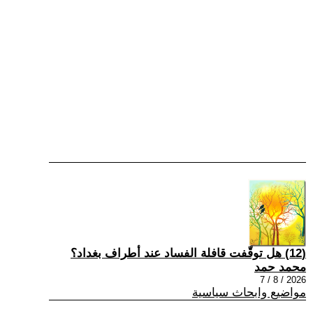
(12) هل توقّفت قافلة الفساد عند أطراف بغداد؟
محمد حمد
2026 / 8 / 7
مواضيع وابحاث سياسية