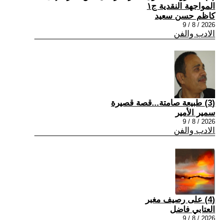
المواجهة النقدية ج١
كاظم حسن سعيد
2026 / 8 / 9
الادب والفن
(3) طبيعة صامتة...قصة قصيرة
سمير الأمير
2026 / 8 / 9
الادب والفن
(4) على رصيف مغبر
العتابي فاضل
2026 / 8 / 9