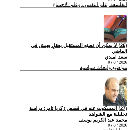
الفلسفة ,علم النفس , وعلم الاجتماع
(26) لا يمكن أن نصنع المستقبل بعقلٍ يعيش في
الماضي
سعد اميدي
2026 / 8 / 9
مواضيع وابحاث سياسية
(27) المسكوت عنه في قصص زكريا تامر: دراسة
تحليلية مع الشواهد
محمد عبد الكريم يوسف
2026 / 8 / 9