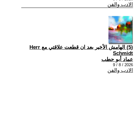
الادب والفن
(5) الهامش الأخير بعد ان قطعت علاقتي مع Herr
Schmidt
عماد أبو حطب
2026 / 8 / 9
الادب والفن