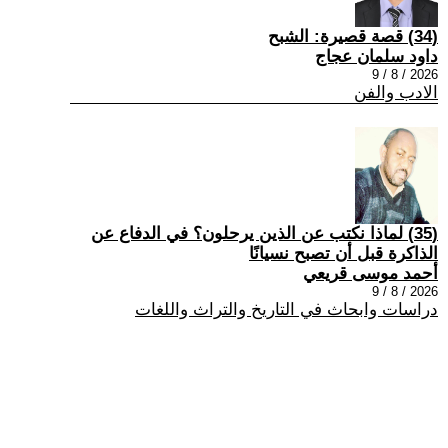
(34) قصة قصيرة: الشبح
داود سلمان عجاج
2026 / 8 / 9
الادب والفن
(35) لماذا نكتب عن الذين يرحلون؟ في الدفاع عن
الذاكرة قبل أن تصبح نسيانًا
أحمد موسى قريعي
2026 / 8 / 9
دراسات وابحاث في التاريخ والتراث واللغات