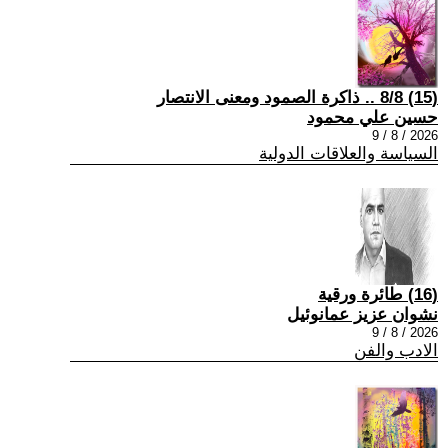
(15) 8/8 .. ذاكرة الصمود ومعنى الانتصار
حسين علي محمود
2026 / 8 / 9
السياسة والعلاقات الدولية
(16) طائرة ورقية
نشوان عزيز عمانوئيل
2026 / 8 / 9
الادب والفن