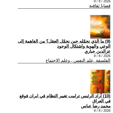
2026 / 8 / 9
قضايا ثقافية
(9) ما الذي نحمّله حين نحمّل العقل؟ من الفاهمة إلى
الوعي والهوية واشتكال الوجود
عزالدين جباري
2026 / 8 / 9
الفلسفة ,علم النفس , وعلم الاجتماع
(10) أراد الرئيس ترامب تغيير النظام في ايران فوقع
في العراق
محمد رضا عباس
2026 / 8 / 9