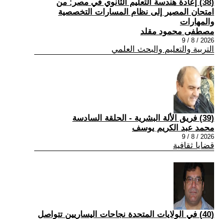
(38) إعادة هندسة التعليم الثانوي في مصر: من
امتحان المصير إلى نظام المسارات التخصصية
والمهارات
مصطفى محمود مقلد
2026 / 8 / 9
التربية والتعليم والبحث العلمي
(39) فريق الألة البشرية - الحلقة السادسة
محمد عبد الكريم يوسف
2026 / 8 / 9
قضايا ثقافية
(40) في الولايات المتحدة نجاحات اليساريين تتواصل