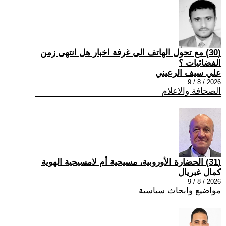
(30) مع تحول الهاتف الى غرفة اخبار هل انتهى زمن
الفضائيات ؟
علي سيف الرعيني
2026 / 8 / 9
الصحافة والاعلام
(31) الحضارة الأوروبية، مسيحية أم لامسيحية الهوية
كمال غبريال
2026 / 8 / 9
مواضيع وابحاث سياسية