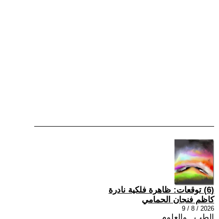
(6) توقعات: ظاهرة فلكية نادرة
كاظم فنجان الحمامي
2026 / 8 / 9
الطب , والعلوم