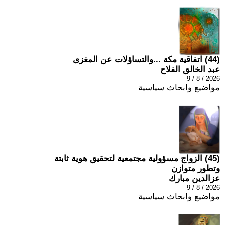
(44) اتفاقية مكة ...والتساؤلات عن المغزى
عبد الخالق الفلاح
2026 / 8 / 9
مواضيع وابحاث سياسية
(45) الزواج مسؤولية مجتمعية لتحقيق هوية ثابتة
وتطور متوازن
عزالدين مبارك
2026 / 8 / 9
مواضيع وابحاث سياسية