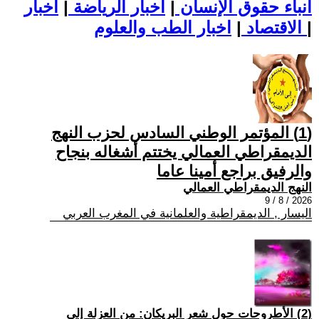
أنباء حقوق الإنسان
|
اخبار الرياضة
|
اخبار
|
اخبار الطب والعلوم
الاقتصاد
|
(1) المؤتمر الوطني السادس لحزب النهج
الديمقراطي العمالي يختتم أشغاله بنجاح
والرفيق براجع أمينا عاما
النهج الديمقراطي العمالي
2026 / 8 / 9
اليسار , الديمقراطية والعلمانية في المغرب العربي
(2) الأطروحات حول شعر البريكان: من العزلة إلى