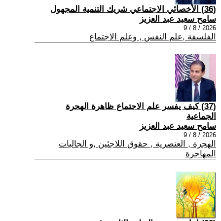
(36) الأخصائي الاجتماعي شريك التنمية المجهول
سامح سعيد عبد العزيز
2026 / 8 / 9
الفلسفة ,علم النفس , وعلم الاجتماع
(37) كيف يفسر علم الاجتماع ظاهرة الهجرة
الجماعية
سامح سعيد عبد العزيز
2026 / 8 / 9
الهجرة , العنصرية , حقوق اللاجئين ,و الجاليات
المهاجرة