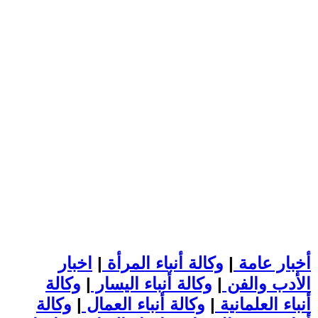
أخبار عامة
|
وكالة أنباء المرأة
|
اخبار
الأدب والفن
|
وكالة أنباء اليسار
|
وكالة
أنباء العلمانية
|
وكالة أنباء العمال
|
وكالة