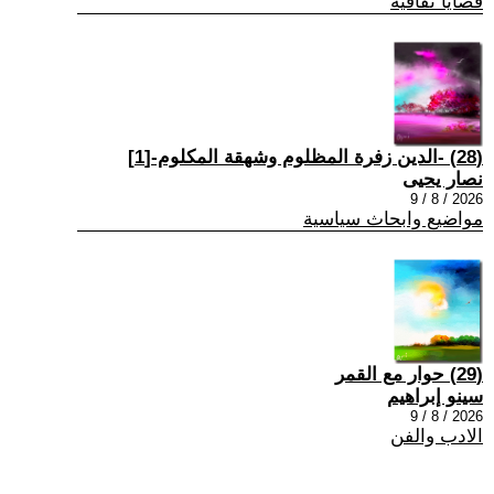
قضايا ثقافية
(28) -الدين زفرة المظلوم وشهقة المكلوم-[1]
نصار يحيى
2026 / 8 / 9
مواضيع وابحاث سياسية
(29) حوار مع القمر
سينو إبراهيم
2026 / 8 / 9
الادب والفن