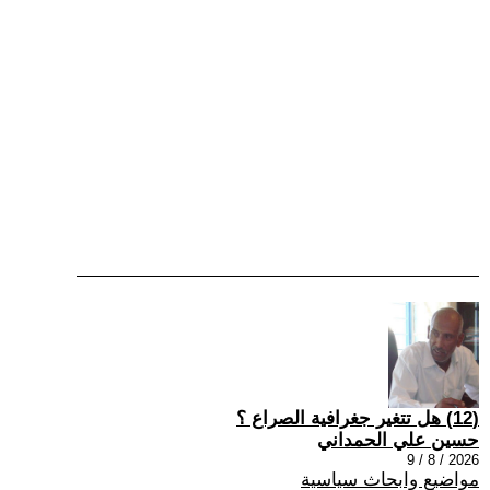
(12) هل تتغير جغرافية الصراع ؟
حسين علي الحمداني
2026 / 8 / 9
مواضيع وابحاث سياسية