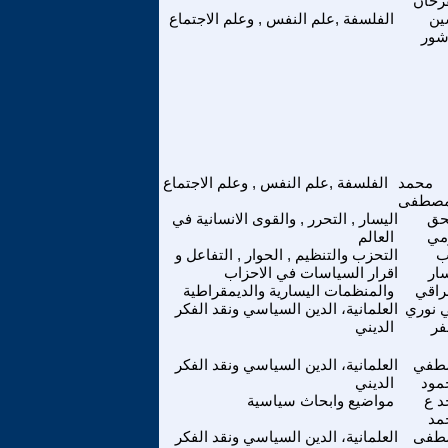
رحان
ين
الفلسفة ,علم النفس , وعلم الاجتماع
شور
محمد
الفلسفة ,علم النفس , وعلم الاجتماع
صطفى
حق
اليسار , التحرر , والقوى الانسانية في
مي
العالم
ب
التحزب والتنظيم , الحوار , التفاعل و
سار
اقرار السياسات في الاحزاب
راقي
والمنظمات اليسارية والديمقراطية
 نوري
العلمانية، الدين السياسي ونقد الفكر
فر
الديني
طفي
العلمانية، الدين السياسي ونقد الفكر
مود
الديني
د ع
مواضيع وابحاث سياسية
مد
طفى
العلمانية، الدين السياسي ونقد الفكر