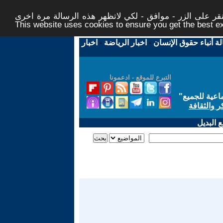
ر على الزر - موافق - لكي لاتظهر هذه الرسالة مرة اخرى -
This website uses cookies to ensure you get the best 
لة أنباء حقوق الإنسان
-
اخبار الرياضة
-
اخبار
التبرع للموقع - ادعمونا
اعية للجميع
"
ر والثقافة
 البديل