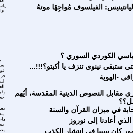
الف
انتينيس: الفيلسوف مُواجِهًا موتهُ
ياس
عا
ياسي الكوردي السوري ؟
م
تى ستبقى نينوى تنزف يا أكيتو؟!!!...
اس
قو
اقي -الهوية
حز
الي
الع
ي مقابل النصوص الدينية المقدسة، أيُهم
وفي
جع
ل؟؟
ابة في ميزان القرآن والسنة
مص
مح
لذي أعادنا إلى نوروز
ماج
مح
 كان سببا فى انتشار الكذب
مص