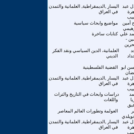
ل عبد
اليسار ,الديمقراطية, العلمانية والتمدن
هرة
في العراق
يب
ح أمين
مواضيع وابحاث سياسية
هيمي
د علي
كتابات ساخرة
ن -
حرين
د
العلمانية، الدين السياسي ونقد الفكر
داد
الديني
ن ابو
القضية الفلسطينية
ضان
ل عبد
اليسار ,الديمقراطية, العلمانية والتمدن
هرة
في العراق
يب
د
دراسات وابحاث في التاريخ والتراث
ا
واللغات
يق
ر
العولمة وتطورات العالم المعاصر
ويلدي
ل عبد
اليسار ,الديمقراطية, العلمانية والتمدن
هرة
في العراق
يب