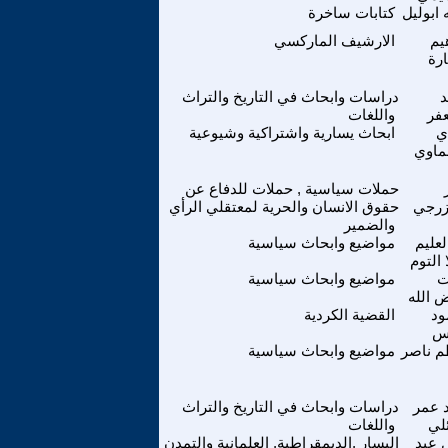
 ابوليل
كتابات ساخرة
يم
الارشيف الماركسي
رة
دراسات وابحاث في التاريخ والتراث
عفر
واللغات
ي
ابحاث يسارية واشتراكية وشيوعية
ماوي
حملات سياسية , حملات للدفاع عن
زرجي
حقوق الانسان والحرية لمعتقلي الرأي
والضمير
لعليم
مواضيع وابحاث سياسية
 التوم
ت
مواضيع وابحاث سياسية
 الله
ود
القضية الكردية
س
م ناصر
مواضيع وابحاث سياسية
 عمر
دراسات وابحاث في التاريخ والتراث
ئلي
واللغات
 عبد
اليسار ,الديمقراطية, العلمانية والتمدن