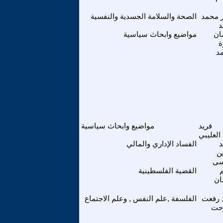
 محمد
الصحة والسلامة الجسدية والنفسية
د
ان
مواضيع وابحاث سياسية
ة
د
فريد
مواضيع وابحاث سياسية
العليبي
الفساد الإداري والمالي
ن
سى
القضية الفلسطينية
ان
 رفعت
الفلسفة ,علم النفس , وعلم الاجتماع
حت