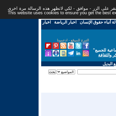
ر على الزر - موافق - لكي لاتظهر هذه الرسالة مرة اخرى -
This website uses cookies to ensure you get the best 
لة أنباء حقوق الإنسان
-
اخبار الرياضة
-
اخبار
التبرع للموقع - ادعمونا
اعية للجميع
"
ر والثقافة
 البديل