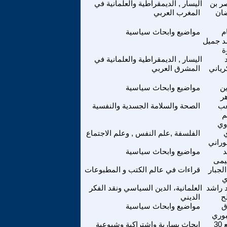
صر بن
اليسار , الديمقراطية والعلمانية في
ان
المغرب العربي
م
مواضيع وابحاث سياسية
 جميل
ة
اليسار , الديمقراطية والعلمانية في
رياني
المشرق العربي
ين
مواضيع وابحاث سياسية
ر
ب
الصحة والسلامة الجسدية والنفسية
م
وي
الفلسفة ,علم النفس , وعلم الاجتماع
وراني
مواضيع وابحاث سياسية
يمى
لجبار
قراءات في عالم الكتب و المطبوعات
ي
 راشد
العلمانية، الدين السياسي ونقد الفكر
ح
الديني
ق
مواضيع وابحاث سياسية
بوري
موقع 30
ابحاث يسارية واشتراكية وشيوعية