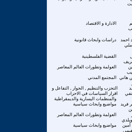
ت
م
الادارة و الاقتصاد
ب
 احمد
دراسات وابحاث قانونية
ملي
القضية الفلسطينية
ريف
ن
العولمة وتطورات العالم المعاصر
ب
 هاني
المجتمع المدني
د
التحزب والتنظيم , الحوار , التفاعل و
نفي
اقرار السياسات في الاحزاب
والمنظمات اليسارية والديمقراطية
 فريد
مواضيع وابحاث سياسية
ن
العولمة وتطورات العالم المعاصر
ويلدي
 أمين
مواضيع وابحاث سياسية
هيمي