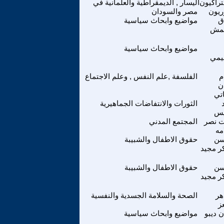
تراكيون
اليسار , الديمقراطية والعلمانية في
ريون
مصر والسودان
ق
مواضيع وابحاث سياسية
مش
مواضيع وابحاث سياسية
ليمي
م
الفلسفة ,علم النفس , وعلم الاجتماع
ن
اتي
الثورات والانتفاضات الجماهيرية
يس
 نصر
المجتمع المدني
مه
ن
حقوق الاطفال والشبيبة
ر مجيد
ن
حقوق الاطفال والشبيبة
ر مجيد
هر
الصحة والسلامة الجسدية والنفسية
ز
 ديبو
مواضيع وابحاث سياسية