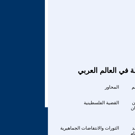
ة في العالم العربي
م
المحاور
ن
القضية الفلسطينية
ان
د
الثورات والانتفاضات الجماهيرية
م