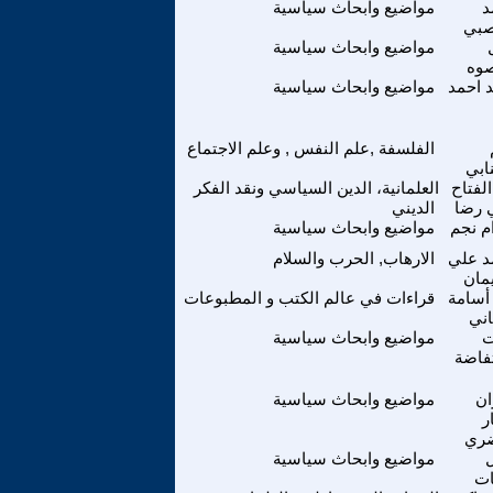
د
مواضيع وابحاث سياسية
صبي
مواضيع وابحاث سياسية
صوه
 احمد
مواضيع وابحاث سياسية
الفلسفة ,علم النفس , وعلم الاجتماع
ابي
الفتاح
العلمانية، الدين السياسي ونقد الفكر
 رضا
الديني
م نجم
مواضيع وابحاث سياسية
 علي
الارهاب, الحرب والسلام
مان
أسامة
قراءات في عالم الكتب و المطبوعات
اني
مواضيع وابحاث سياسية
تفاضة
ن
مواضيع وابحاث سياسية
ر
ري
مواضيع وابحاث سياسية
ات