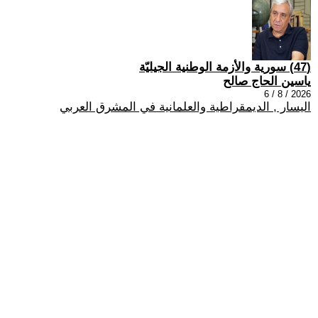
(47) سورية والأزمة الوطنية الجيليّة
ياسين الحاج صالح
2026 / 8 / 6
اليسار , الديمقراطية والعلمانية في المشرق العربي