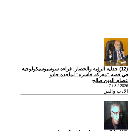
(12) جدلية الرؤية والحصار: قراءة سوسيوسيكولوجية
في قصة “معركة خاسرة” لماجدة جادو
عصام الدين صالح
2026 / 8 / 7
الادب والفن