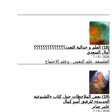
(18) العلم و جدالية التعدد؟؟؟؟؟؟؟؟؟؟؟؟؟؟
أمال السعدي
2026 / 8 / 7
الفلسفة ,علم النفس , وعلم الاجتماع
(19) بعض الملاحظات حول كتاب «الشيوعية
الجديدة» للرفيق آسو كمال
عامر صابر
2026 / 8 / 7