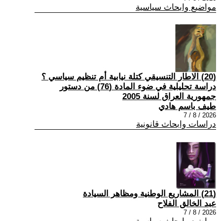
مواضيع وابحاث سياسية
(20) الاطار التنسيقي كتلة نيابية أم تنظيم سياسي ؟
دراسة تحليلية في ضوء المادة (76) من دستور
جمهورية العراق لسنة 2005
طيف باسم هادي
2026 / 8 / 7
دراسات وابحاث قانونية
(21) المشاريع الوطنية ومظاهر السيادة
عبد الخالق الفلاح
2026 / 8 / 7