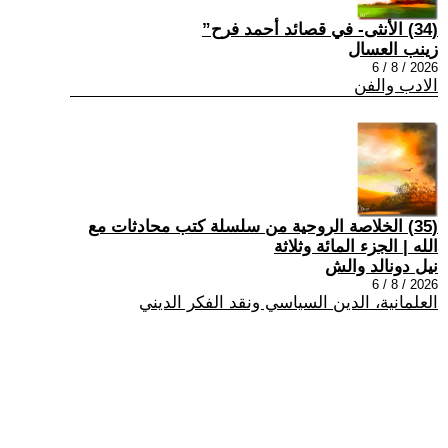
(34) الأنثى- في قصائد أحمد فرح”
زينب العسال
2026 / 8 / 6
الادب والفن
(35) الخلاصة الروحية من سلسلة كتب محادثات مع
الله | الجزء المائة وثلاثة
نيل دونالد والش
2026 / 8 / 6
العلمانية، الدين السياسي ونقد الفكر الديني