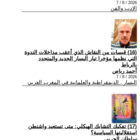
2026 / 8 / 7
الادب والفن
(16) قبسات من النقاش الذي أعقب مداخلات الندوة
التي نظمها مؤخرا تيار اليسار الجديد والمتجدد
بالرباط
أحمد رباص
2026 / 8 / 7
اليسار , الديمقراطية والعلمانية في المغرب العربي
(17) تفكيك التشابك الهيكلي: متى تستعيد واشنطن
استقلاليتها السياسية؟
سلطان الحربي