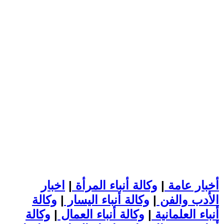
أخبار عامة
|
وكالة أنباء المرأة
|
اخبار
الأدب والفن
|
وكالة أنباء اليسار
|
وكالة
أنباء العلمانية
|
وكالة أنباء العمال
|
وكالة