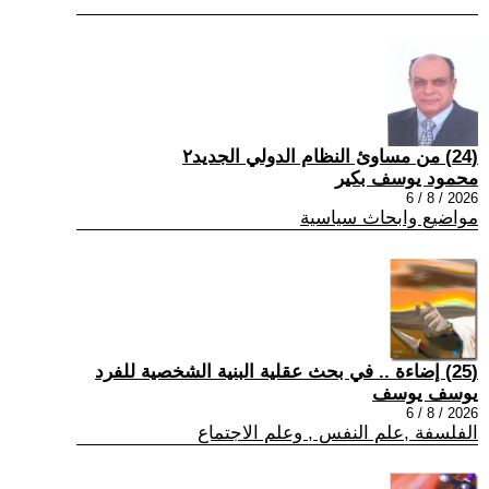
(24) من مساوئ النظام الدولي الجديد٢
محمود يوسف بكير
2026 / 8 / 6
مواضيع وابحاث سياسية
(25) إضاءة .. في بحث عقلية البنية الشخصية للفرد
يوسف يوسف
2026 / 8 / 6
الفلسفة ,علم النفس , وعلم الاجتماع