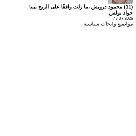
(11) محمود درويش ،ما زلت واقفًا على الريح بيننا
جواد بولس
2026 / 8 / 7
مواضيع وابحاث سياسية