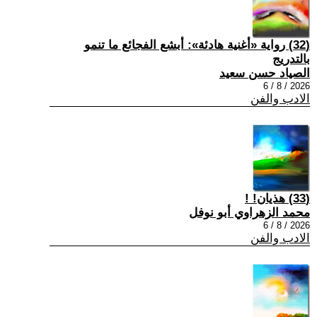
(32) رواية «أغنية هادئة»: أبشع الفجائع ما تنمو
بالتدريج
الصياد حسن سعيد
2026 / 8 / 6
الادب والفن
(33) هذيان! !
محمد الزهراوي أبو نوفل
2026 / 8 / 6
الادب والفن