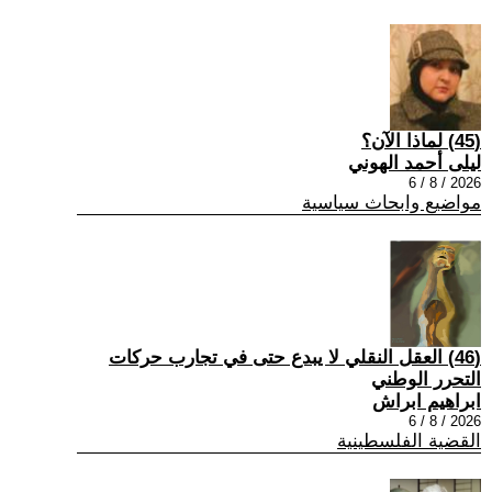
(45) لماذا الآن؟
ليلى أحمد الهوني
2026 / 8 / 6
مواضيع وابحاث سياسية
(46) العقل النقلي لا يبدع حتى في تجارب حركات
التحرر الوطني
ابراهيم ابراش
2026 / 8 / 6
القضية الفلسطينية