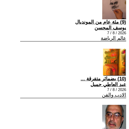
(9) مئة عام من المونديال
يوسف المحسن
2026 / 8 / 7
عالم الرياضة
(10) بضمائر متفرقة ...
عبد العاطي جميل
2026 / 8 / 7
الادب والفن