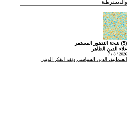
والديمقرطية
(5) نتيجة التدهور المستمر
علاء الدين الظاهر
2026 / 8 / 7
العلمانية، الدين السياسي ونقد الفكر الديني