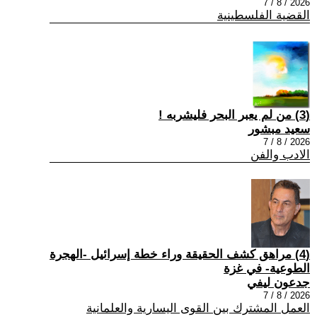
2026 / 8 / 7
القضية الفلسطينية
(3) من لم يعبر البحر فليشربه !
سعيد مبشور
2026 / 8 / 7
الادب والفن
(4) مراهق كشف الحقيقة وراء خطة إسرائيل -الهجرة
الطوعية- في غزة
جدعون ليفي
2026 / 8 / 7
العمل المشترك بين القوى اليسارية والعلمانية