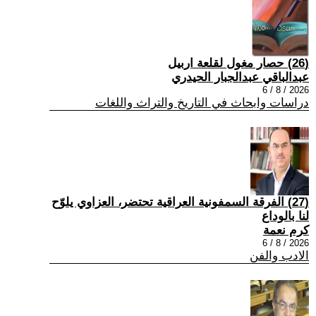
(26) حصار مغول لقلعة اربيل
عبدالباقي عبدالجبار الحيدري
2026 / 8 / 6
دراسات وابحاث في التاريخ والتراث واللغات
(27) الفرقة السمفونية العراقية تحتضر، العزاوي يلوّح
لنا بالوداع
كرم نعمة
2026 / 8 / 6
الادب والفن