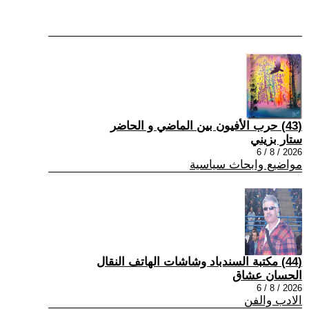
(43) حرب الأفيون بين الماضي و الحاضر
ستار بزيني
2026 / 8 / 6
مواضيع وابحاث سياسية
(44) مكتبة السندباد وشاشات الهاتف النقال
الحسان عشاق
2026 / 8 / 6
الادب والفن