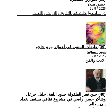
حسن مدن
2026 / 8 / 6
دراسات وابحاث في التاريخ والتراث واللغات
(39) طبقات المنفى في أعمال بهرم حاجو
منير المجيد
2026 / 8 / 6
الادب والفن
(40) حين تعبر الطفولة حدود اللغة: جليل خزعل
وشاكر حسن راضي في مشروع ثقافي يستعيد بغداد
إلى العالم