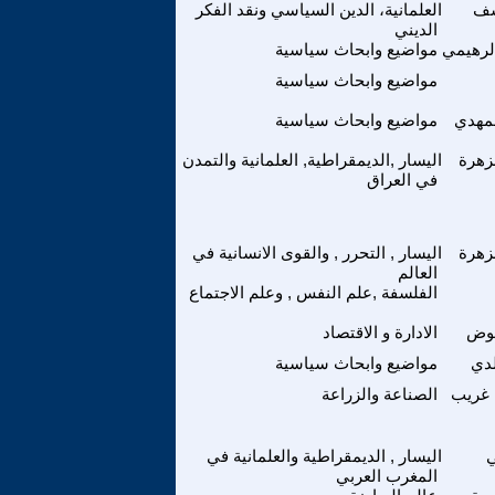
سف
العلمانية، الدين السياسي ونقد الفكر
الديني
الرهيمي
مواضيع وابحاث سياسية
مواضيع وابحاث سياسية
لمهدي
مواضيع وابحاث سياسية
زهرة
اليسار ,الديمقراطية, العلمانية والتمدن
في العراق
زهرة
اليسار , التحرر , والقوى الانسانية في
العالم
الفلسفة ,علم النفس , وعلم الاجتماع
عوض
الادارة و الاقتصاد
لدي
مواضيع وابحاث سياسية
غريب
الصناعة والزراعة
اليسار , الديمقراطية والعلمانية في
المغرب العربي