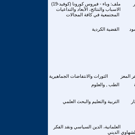
ملف: وباء - فيروس كورونا (كوفيد-19)
الاسباب والنتائج، الأبعاد والتداعيات
المجتمعية في كافة المجالات
ود
القضية الكردية
ر المعز
الثورات والانتفاضات الجماهيرية
الطب , والعلوم
ر
التربية والتعليم والبحث العلمي
العلمانية، الدين السياسي ونقد الفكر
لشهاوي
الديني