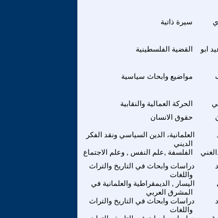
ي
سيرة ذاتية
د ابو
القضية الفلسطينية
مواضيع وابحاث سياسية
ي
الحركة العمالية والنقابية
حقوق الانسان
العلمانية، الدين السياسي ونقد الفكر
الديني
الغني
الفلسفة ,علم النفس , وعلم الاجتماع
دراسات وابحاث في التاريخ والتراث
واللغات
اليسار , الديمقراطية والعلمانية في
المشرق العربي
دراسات وابحاث في التاريخ والتراث
واللغات