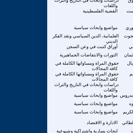
وق
دراسات وابحاث في التاريخ والتراث
واللغات
ست
القضية الفلسطينية
وري
مواضيع وابحاث سياسية
حوت
العلمانية، الدين السياسي ونقد الفكر
الديني
ئي
أوراق كتبت في وعن السجن
ثمان
الثورات والانتفاضات الجماهيرية
يال
حقوق المراة ومساواتها الكاملة في
كافة المجالات
م
حقوق المراة ومساواتها الكاملة في
كافة المجالات
دراسات وابحاث في التاريخ والتراث
واللغات
 بدروس
مواضيع وابحاث سياسية
ه
مواضيع وابحاث سياسية
كريم
مواضيع وابحاث سياسية
لطائي
الادارة و الاقتصاد
ابحاث يسارية واشتراكية وشيوعية