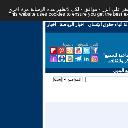
ر على الزر - موافق - لكي لاتظهر هذه الرسالة مرة اخرى -
This website uses cookies to ensure you get the best 
لة أنباء حقوق الإنسان
-
اخبار الرياضة
-
اخبار
التبرع للموقع - ادعمونا
اعية للجميع
"
ر والثقافة
 البديل