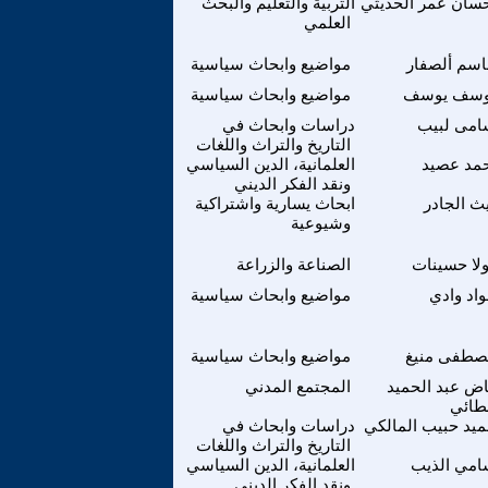
سان عمر الحديثي
التربية والتعليم والبحث
العلمي
سم ألصفار
مواضيع وابحاث سياسية
وسف يوسف
مواضيع وابحاث سياسية
امى لبيب
دراسات وابحاث في
التاريخ والتراث واللغات
مد عصيد
العلمانية، الدين السياسي
ونقد الفكر الديني
ث الجادر
ابحاث يسارية واشتراكية
وشيوعية
لا حسينات
الصناعة والزراعة
اد وادي
مواضيع وابحاث سياسية
صطفى منيغ
مواضيع وابحاث سياسية
اض عبد الحميد
المجتمع المدني
طائي
يد حبيب المالكي
دراسات وابحاث في
التاريخ والتراث واللغات
مي الذيب
العلمانية، الدين السياسي
ونقد الفكر الديني