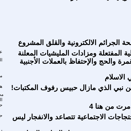
حة الجرائم الالكترونية والقلق المشروع
لية المفتعلة ومزادات المليشيات المعلنة
عل
ُمرة والحج والإحتفاظ بالعملات الأجنبية
ال
الاسلام
مح
ن نبي الذي مازال حبيس رفوف المكتبات!
هف
مح
ال
ح
تجاجات الاجتماعية تتصاعد والانفجار ليس
حز