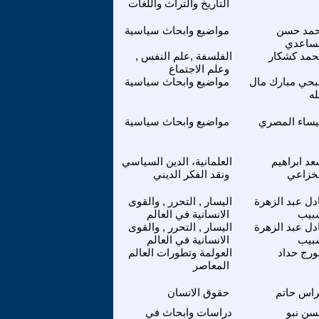
التاريخ والتراث واللغات
مد حسن
مواضيع وابحاث سياسية
لساعدي
مد كشكار
الفلسفة ,علم النفس ,
وعلم الاجتماع
حي مبارك مال
مواضيع وابحاث سياسية
له
ساء المصري
مواضيع وابحاث سياسية
عد ابراهيم
العلمانية، الدين السياسي
خزاعي
ونقد الفكر الديني
دل عبد الزهرة
اليسار , التحرر , والقوى
بيب
الانسانية في العالم
دل عبد الزهرة
اليسار , التحرر , والقوى
بيب
الانسانية في العالم
رج حداد
العولمة وتطورات العالم
المعاصر
اس حاتم
حقوق الانسان
ن نبو
دراسات وابحاث في