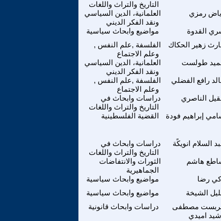
التاريخ والتراث واللغات
ياض رمزي
العلمانية، الدين السياسي
ونقد الفكر الديني
ي القدوة
مواضيع وابحاث سياسية
رث زهير الحكاك
الفلسفة ,علم النفس ,
وعلم الاجتماع
ميد طولست
العلمانية، الدين السياسي
ونقد الفكر الديني
لد رافع الفضلي
الفلسفة ,علم النفس ,
وعلم الاجتماع
يل الناصري
دراسات وابحاث في
التاريخ والتراث واللغات
مي إبراهيم فودة
القضية الفلسطينية
د السلام انويكًة
دراسات وابحاث في
التاريخ والتراث واللغات
اطع هاشم
الثورات والانتفاضات
الجماهيرية
كي رضا
مواضيع وابحاث سياسية
يل الشيخة
مواضيع وابحاث سياسية
بست مصطفى
دراسات وابحاث قانونية
يد اميدي