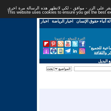
ر على الزر - موافق - لكي لاتظهر هذه الرسالة مرة اخرى -
This website uses cookies to ensure you get the best 
لة أنباء حقوق الإنسان
-
اخبار الرياضة
-
اخبار
التبرع للموقع - ادعمونا
اعية للجميع
"
ر والثقافة
 البديل