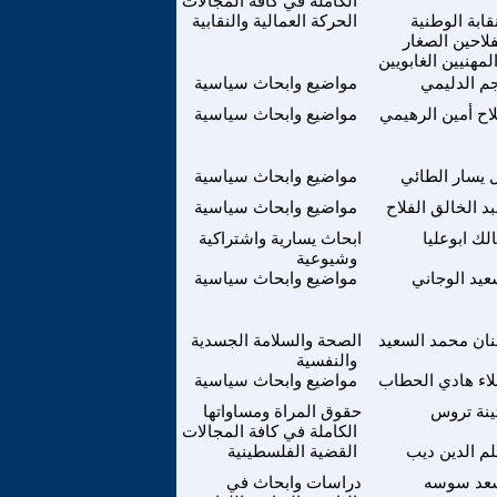
الكاملة في كافة المجالات
نقابة الوطنية
الحركة العمالية والنقابية
فلاحين الصغار
لمهنيين الغابويين
م الدليمي
مواضيع وابحاث سياسية
اح أمين الرهيمي
مواضيع وابحاث سياسية
 يسار الطائي
مواضيع وابحاث سياسية
د الخالق الفلاح
مواضيع وابحاث سياسية
لك ابوعليا
ابحاث يسارية واشتراكية
وشيوعية
يد الوجاني
مواضيع وابحاث سياسية
ان محمد السعيد
الصحة والسلامة الجسدية
والنفسية
اء هادي الحطاب
مواضيع وابحاث سياسية
ينة تروس
حقوق المراة ومساواتها
الكاملة في كافة المجالات
م الدين ديب
القضية الفلسطينية
عد سوسه
دراسات وابحاث في