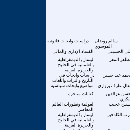
سالم روضان
دراسات وابحاث قانونية
الموسوي
ي الحسيني
الفساد الإداري والمالي
طاهر المعز
اليسار , الديمقراطية
والعلمانية في الخليج
والجزيرة العربية
مد عبد حسين
دراسات وابحاث في
التاريخ والتراث واللغات
ال عارف برواري
مواضيع وابحاث سياسية
سن عزالدين
كتابات ساخرة
بكري
سين عجيب
العولمة وتطورات العالم
المعاصر
ب الكادحين
اليسار , الديمقراطية
والعلمانية في الخليج
والجزيرة العربية