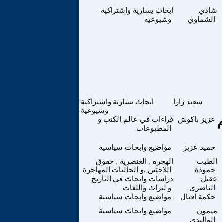
شادي
ابحاث يسارية واشتراكية
الشماوي
وشيوعية
سعيد زارا
ابحاث يسارية واشتراكية
وشيوعية
م
عزيز باكوش
قراءات في عالم الكتب و
المطبوعات
حميد عزيز
مواضيع وابحاث سياسية
الطيب
الهجرة , العنصرية , حقوق
حموذة
اللاجئين ,و الجاليات المهاجرة
عقيل
دراسات وابحاث في التاريخ
الناصري
والتراث واللغات
حكمة اقبال
مواضيع وابحاث سياسية
ميمون
مواضيع وابحاث سياسية
الواليدي