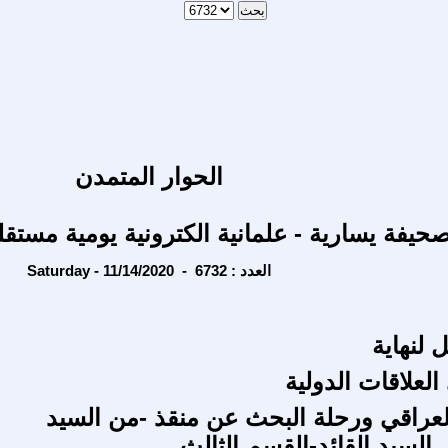
الحوار المتمدن
حيفة يسارية - علمانية الكترونية يومية مستقل
Saturday - 11/14/2020 - العدد : 6732
ل لنهاية
العلاقات الدولية
عراقي ورحلة البحث عن منقذ -من السيد
السيد القائد-القسم الثالث