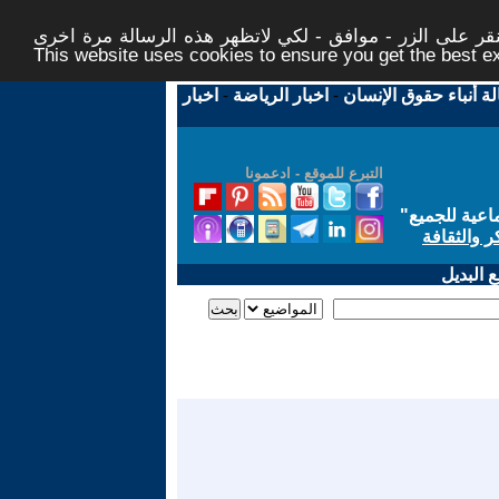
ر على الزر - موافق - لكي لاتظهر هذه الرسالة مرة اخرى -
This website uses cookies to ensure you get the best 
لة أنباء حقوق الإنسان
-
اخبار الرياضة
-
اخبار
التبرع للموقع - ادعمونا
اعية للجميع
"
ر والثقافة
 البديل