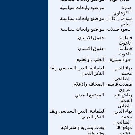
حمزة
مواضيع وابحاث سياسية
الكرعاوي
شه مال عادل
مواضيع وابحاث سياسية
سليم
سعود قبيلات
مواضيع وابحاث سياسية
فاطمة
حقوق الانسان
ناعوت
فاطمة
حقوق الانسان
ناعوت
جواد بشارة
الطب , والعلوم
بهاء الدين
العلمانية، الدين السياسي ونقد
محمد
الفكر الديني
الصالحى
مصعب قاسم
الصحافة والاعلام
عزاوي
رياض عبد
المجتمع المدني
الحميد
الطائي
بهاء الدين
العلمانية، الدين السياسي ونقد
محمد
الفكر الديني
الصالحى
موقع 30
ابحاث يسارية واشتراكية
عشت
وشيوعية