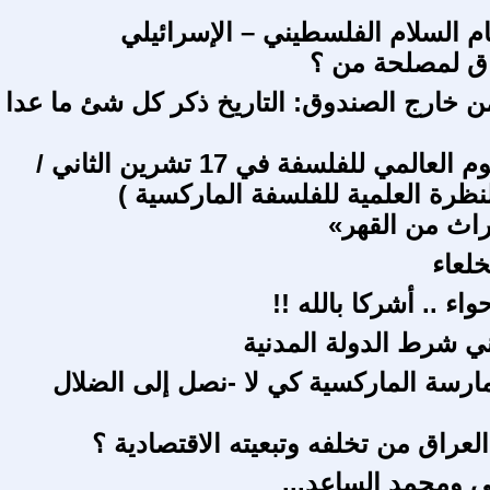
ام السلام الفلسطيني – الإسرائيلي
اق لمصلحة من ؟
ن خارج الصندوق: التاريخ ذكر كل شئ ما عدا
بمناسبة اليوم العالمي للفلسفة في 17 تشرين الثاني /
لنظرة العلمية للفلسفة الماركسية )
راث من القهر»
لعاء
ني شرط الدولة المدنية
رسة الماركسية كي لا -نصل إلى الضلال
لعراق من تخلفه وتبعيته الاقتصادية ؟
ي ومحمد الساعد...