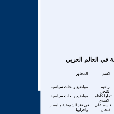
ة في العالم العربي
الاسم
المحاور
ابراهيم
مواضيع وابحاث سياسية
الثلجي
تمارا كاظم
مواضيع وابحاث سياسية
الاسدي
قاسم علي
في نقد الشيوعية واليسار
فنجان
واحزابها