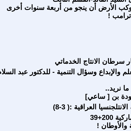
وكب الأرض أن ينجو من أربعة سنوات أخرى
رامب !
 سرطان الانتاج الخدماتي
لم والإبداع وسؤال التنمية - للدكتور عبد السلا
ا نريد..
ُودة بن [ ساعي]
انتلجنسيا العراقية :( 3-8)
ة 200+39
 والأوطان !