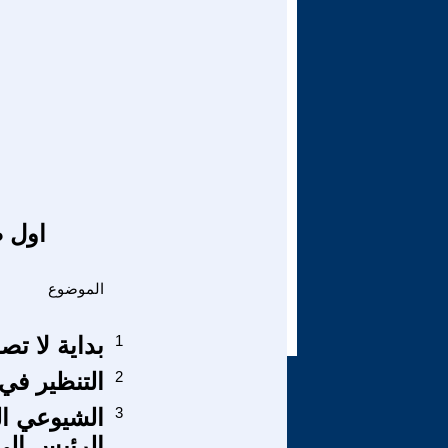
اول ص
الموضوع
1
بداية لا تص
2
التنظير في 
3
الشيوعي ال
الرئيس الى 