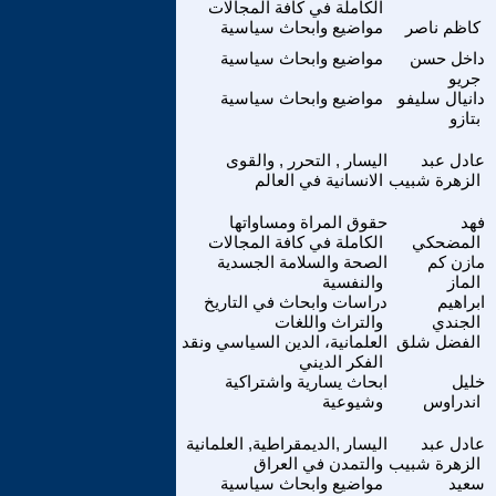
الكاملة في كافة المجالات
كاظم ناصر
مواضيع وابحاث سياسية
داخل حسن
مواضيع وابحاث سياسية
جريو
دانيال سليفو
مواضيع وابحاث سياسية
بتازو
عادل عبد
اليسار , التحرر , والقوى
الزهرة شبيب
الانسانية في العالم
فهد
حقوق المراة ومساواتها
المضحكي
الكاملة في كافة المجالات
مازن كم
الصحة والسلامة الجسدية
الماز
والنفسية
ابراهيم
دراسات وابحاث في التاريخ
الجندي
والتراث واللغات
الفضل شلق
العلمانية، الدين السياسي ونقد
الفكر الديني
خليل
ابحاث يسارية واشتراكية
اندراوس
وشيوعية
عادل عبد
اليسار ,الديمقراطية, العلمانية
الزهرة شبيب
والتمدن في العراق
سعيد
مواضيع وابحاث سياسية