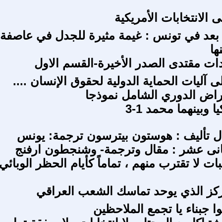
الانتخابات الأمريكية
 بعد في تونس : غيمة مثيرة للجدل في عاصفة
ا
ات مقتدى الصدر الأخيرة-القسم الاول
ى آليات الحماية الدولية لحقوق الإنسان ....
عراض الدوري الشامل نموذجا
 وبينهما محمد 1-3
ال تأليف : هوستون بيترسون ترجمة: يونس
انى عشر : مقال وترجمة- وشنجطون ارفنج
ات لا تقترب منهم ، تماماً كأيام الحظر الوبائي
كز الذي يوحد تماسك الشعب العراقي
ا جبناء يا تجمع الملاحظين