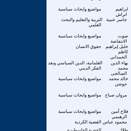
ابراهيم
مواضيع وابحاث سياسية
ابراش
جاسر عنيبة
التربية والتعليم والبحث
العلمي
صوت
مواضيع وابحاث سياسية
الانتفاضة
خليل إبراهيم
حقوق الانسان
كاظم
الحمداني
بهاء الدين
العلمانية، الدين السياسي ونقد
محمد
الفكر الديني
الصالحى
خالد محمد
مواضيع وابحاث سياسية
جوشن
مروان صباح
مواضيع وابحاث سياسية
فلاح أمين
مواضيع وابحاث سياسية
الرهيمي
محمود عباس
القضية الكردية
طلال
القضية الفلسطينية