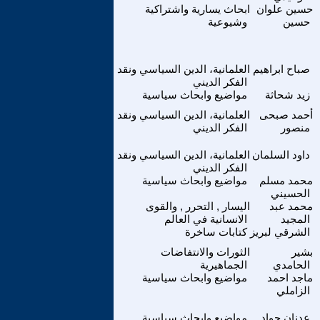
حسين علوان
ابحاث يسارية واشتراكية
حسين
وشيوعية
صباح ابراهيم
العلمانية، الدين السياسي ونقد
الفكر الديني
زيد شحاثة
مواضيع وابحاث سياسية
أحمد صبحى
العلمانية، الدين السياسي ونقد
منصور
الفكر الديني
داود السلمان
العلمانية، الدين السياسي ونقد
الفكر الديني
محمد مسلم
مواضيع وابحاث سياسية
الحسيني
محمد عبد
اليسار , التحرر , والقوى
المجيد
الانسانية في العالم
الشرقي لبريز
كتابات ساخرة
بشير
الثورات والانتفاضات
الحامدي
الجماهيرية
ماجد احمد
مواضيع وابحاث سياسية
الزاملي
عدنان جواد
مواضيع وابحاث سياسية