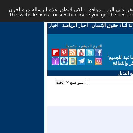
ر على الزر - موافق - لكي لاتظهر هذه الرسالة مرة اخرى -
This website uses cookies to ensure you get the best 
لة أنباء حقوق الإنسان
-
اخبار الرياضة
-
اخبار
التبرع للموقع - ادعمونا
اعية للجميع
"
ر والثقافة
 البديل