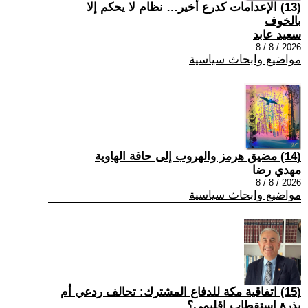
(13) الإعدامات كدرع أخير… نظام لا يحكم إلا
بالخوف
سعيد عابد
2026 / 8 / 8
مواضيع وابحاث سياسية
(14) مضيق هرمز والهروب إلى حافة الهاوية
مهدي رضا
2026 / 8 / 8
مواضيع وابحاث سياسية
(15) اتفاقية مكة للدفاع المشترك: تحالف ردعي أم
بذرة استقطاب إقليمي؟