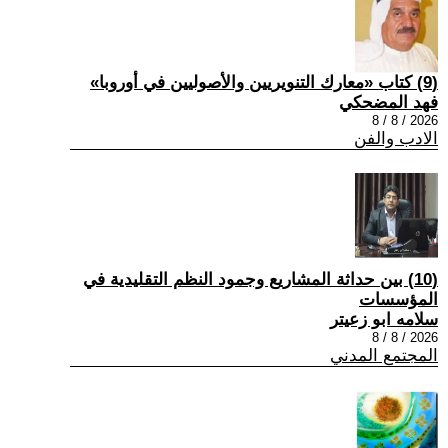
(9) كتاب «معارك التنويريين والأصوليين في أوروبا»
فهد المضحكي
2026 / 8 / 8
الادب والفن
(10) بين حداثة المشاريع وجمود النظم التقليدية في
المؤسسات
سلامه ابو زعيتر
2026 / 8 / 8
المجتمع المدني