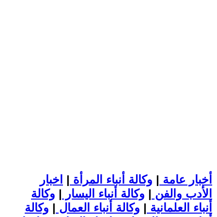
أخبار عامة
|
وكالة أنباء المرأة
|
اخبار
الأدب والفن
|
وكالة أنباء اليسار
|
وكالة
أنباء العلمانية
|
وكالة أنباء العمال
|
وكالة