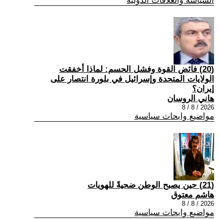
السياسة والعلاقات الدولية
(20) فائض القوة وفشل الحسم: لماذا أخفقت
الولايات المتحدة وإسرائيل في بلورة انتصار على
إيران؟
هاني الروسان
2026 / 8 / 8
مواضيع وابحاث سياسية
(21) حين يصبح الوطن ضحيةً للهويات
هاشم معتوق
2026 / 8 / 8
مواضيع وابحاث سياسية