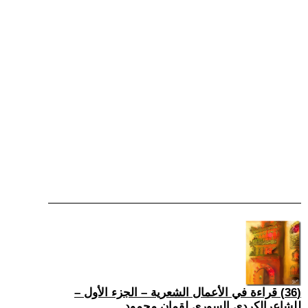
(36) قراءة في الأعمال الشعرية – الجزء الأول –
للشاعرالكردي السوري لقمان محمود