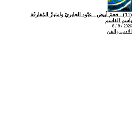
(11) - فحمٌ أبيض - عبّود الجابريّ وامتيازُ المُفارقَة
باسم القاسم
2026 / 8 / 8
الادب والفن