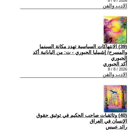
2026 / 8 / 8
الادب والفن
(39) الانتهاكات السياسية تهدد مكانة السينما
والمسرح/ إشبيليا الجبوري - ت: من اليابانية أكد
الجبوري
أكد الجبوري
2026 / 8 / 8
الادب والفن
(40) وثائقيات صاحب الحكيم في توثيق حقوق
الإنسان في العراق
رائد عبيس