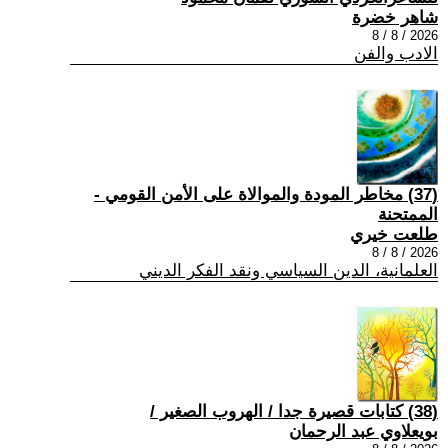
شاهر خضرة
2026 / 8 / 8
الادب والفن
(37) مخاطر المودة والموالاة على الأمن القومي -
الممتحنة
طلعت خيري
2026 / 8 / 8
العلمانية، الدين السياسي ونقد الفكر الديني
(38) كتابات قصيرة جدا / الهروب الصغير /
بويعلاوي عبد الرحمان