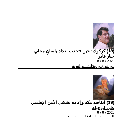
(18) كركوك: حين تتحدث بغداد بلسانٍ محلي
جبار قادر
2026 / 8 / 8
مواضيع وابحاث سياسية
(19) اتفاقية مكة وإعادة تشكيل الأمن الإقليمي
علي ابوحبله
2026 / 8 / 8