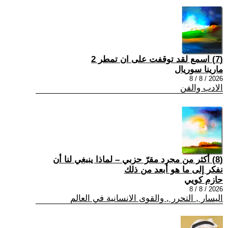
(7) اسمع لقد توقفت على ان تمطر 2
مارينا سوريال
2026 / 8 / 8
الادب والفن
(8) أكثر من مجرد مقرّ حزبي – لماذا ينبغي لنا أن
نفكر إلى ما هو أبعد من ذلك
حازم كويي
2026 / 8 / 8
اليسار , التحرر , والقوى الانسانية في العالم