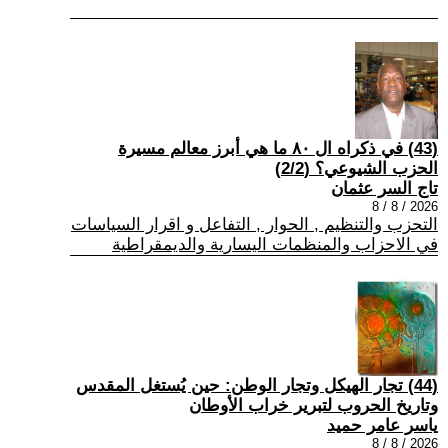
(43) في ذكراه ال ٨٠ ما هي أبرز معالم مسيرة
الحزب الشيوعي؟ (2/2)
تاج السر عثمان
2026 / 8 / 8
التحزب والتنظيم , الحوار , التفاعل و اقرار السياسات
في الاحزاب والمنظمات اليسارية والديمقراطية
(44) تجار الهيكل وتجار الوطن: حين يُستغل المقدس
وتاريخ الحروب لتبرير خراب الأوطان
ياسر عامر حميد
2026 / 8 / 8