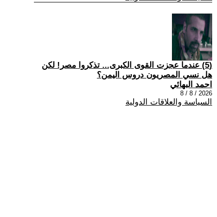
(5) عندما عجزت القوى الكبرى... تذكروا مصر! لكن
هل نسي المصريون دروس اليمن؟
احمد البهائي
2026 / 8 / 8
السياسة والعلاقات الدولية