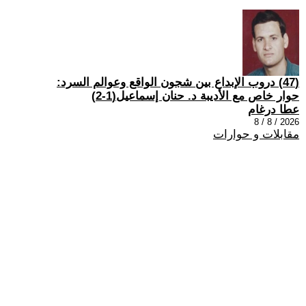
(47) دروب الإبداع بين شجون الواقع وعوالم السرد:
حوار خاص مع الأديبة د. حنان إسماعيل(1-2)
عطا درغام
2026 / 8 / 8
مقابلات و حوارات