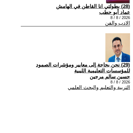
(28) بطولتي انا القاطن في الهامش
عماد أبو حطب
2026 / 8 / 8
الادب والفن
(29) نحن بحاجة إلى معايير ومؤشرات الصمود
للمؤسسات التعليمية الليبية
حسين سالم مرجين
2026 / 8 / 8
التربية والتعليم والبحث العلمي