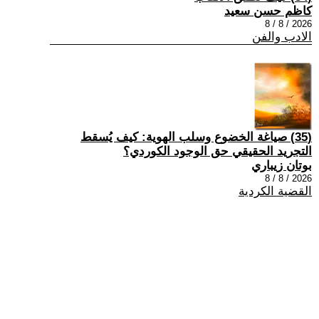
كاظم حسن سعيد
2026 / 8 / 8
الادب والفن
(35) صياغة الخضوع وسلب الهوية: كيف يُسقط
التجريد الحقيقي حق الوجود الكوردي؟
بوتان زيباري
2026 / 8 / 8
القضية الكردية