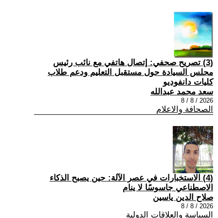
(3) تصريح صحفي: إتصال هاتفي مع نائب رئيس
مجلس السيادة حول مستقبل التعليم ودعم طلاب
كليات دانفوديو
سعد محمد عبدالله
2026 / 8 / 8
الصحافة والاعلام
(4) الاستخبارات في عصر الآلة: حين يصبح الذكاء
الاصطناعي جاسوسًا لا ينام
صلاح الدين ياسين
2026 / 8 / 8
السياسة والعلاقات الدولية