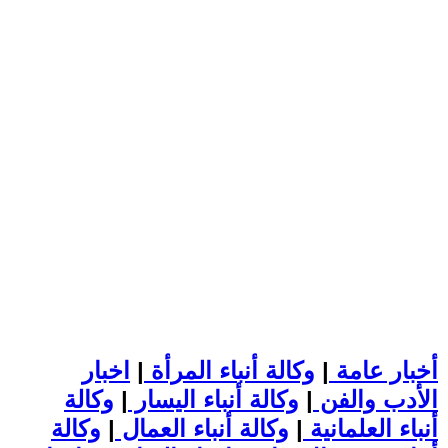
أخبار عامة
|
وكالة أنباء المرأة
|
اخبار
الأدب والفن
|
وكالة أنباء اليسار
|
وكالة
أنباء العلمانية
|
وكالة أنباء العمال
|
وكالة