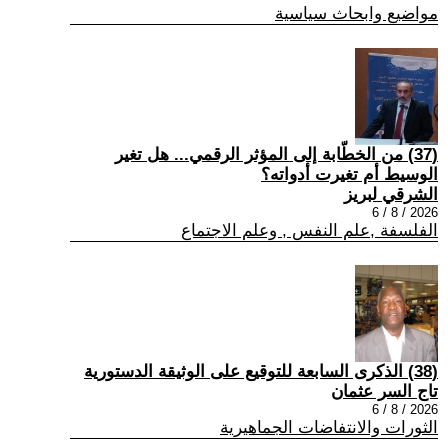
مواضيع وابحاث سياسية
(37) من الخطّابة إلى المؤثر الرقمي... هل تغير
الوسيط أم تغيرت أدواته؟
الشرقي لبريز
2026 / 8 / 6
الفلسفة ,علم النفس , وعلم الاجتماع
(38) الذكرى السابعة للتوقيع على الوثيقة الدستورية
تاج السر عثمان
2026 / 8 / 6
الثورات والانتفاضات الجماهيرية