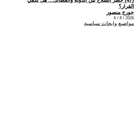
(47) حصر السلاح بين الدولة والفصائل... هل يكفي
القرار؟
جورج منصور
2026 / 8 / 6
مواضيع وابحاث سياسية