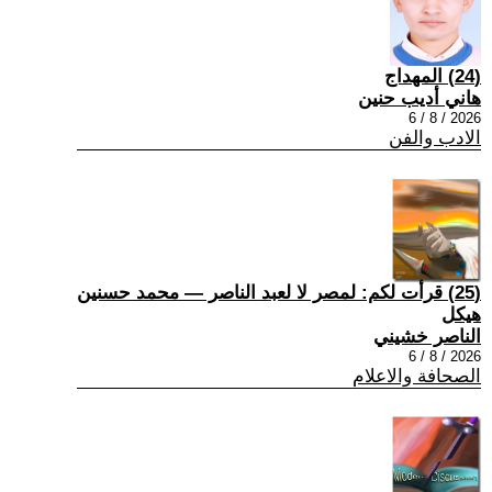
(24) المهداج
هاني أديب حنين
2026 / 8 / 6
الادب والفن
(25) قرأت لكم: لمصر لا لعبد الناصر — محمد حسنين
هيكل
الناصر خشيني
2026 / 8 / 6
الصحافة والاعلام