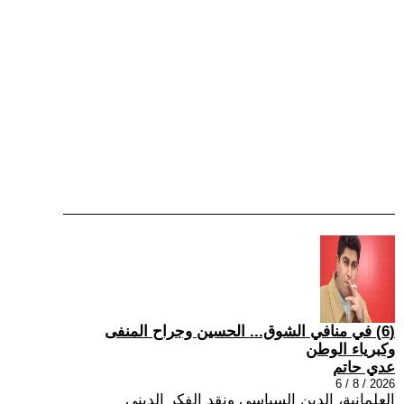
(6) في منافي الشوق... الحسين وجراح المنفى
وكبرياء الوطن
عدي حاتم
2026 / 8 / 6
العلمانية، الدين السياسي ونقد الفكر الديني