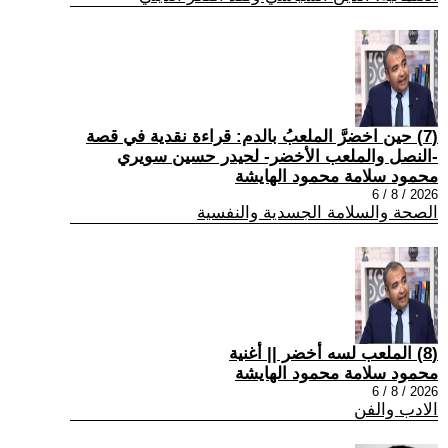
(7) حين اخضرَّ الملعبُ بالدم: قراءة نقدية في قصة
-النصل والملعب الأخضر- لحيدر حسين سويري
محمود سلامة محمود الهايشة
2026 / 8 / 6
الصحة والسلامة الجسدية والنفسية
(8) الملعب لسه أخضر || أغنية
محمود سلامة محمود الهايشة
2026 / 8 / 6
الادب والفن