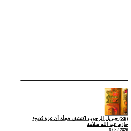
(36) جبريل الرجوب اكتشف فجأة أن غزة تُذبح!
حازم عبد الله سلامة
2026 / 8 / 6