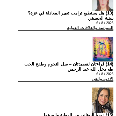
(13) هل يستطيع ترامب تغيير المعادلة في غزة؟
سنية الحسيني
2026 / 8 / 6
السياسة والعلاقات الدولية
(14) قراءتان لقصيدتان – سل النجوم وطفح الحب
طه دخل الله عبد الرحمن
2026 / 8 / 6
الادب والفن
(15) زوربا اليوناني بين الرواية والسينما