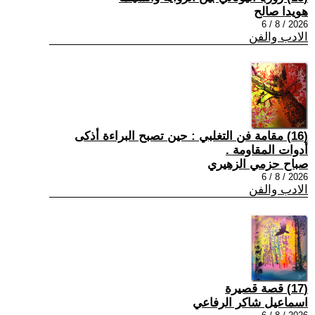
هويدا صالح
2026 / 8 / 6
الادب والفن
(16) مقامة فن التغلبي : حين تصبح البراءة أذكى
أدوات المقاومة .
صباح حزمي الزهيري
2026 / 8 / 6
الادب والفن
(17) قصة قصيرة
اسماعيل شاكر الرفاعي