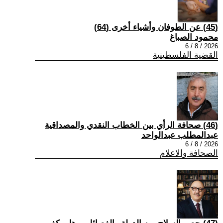
(45) عن الطوفان وأشياء أخرى (64)
محمود الصباغ
2026 / 8 / 6
القضية الفلسطينية
(46) صحافة الرأي بين الخطاب النقدي والمصداقية
عبدالمطلب عبدالواحد
2026 / 8 / 6
الصحافة والاعلام