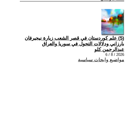
(5) علم كوردستان في قصر الشعب زيارة نيجيرفان
بارزاني ودلالات التحول في سوريا والعراق
عبدالرحمن كلو
2026 / 8 / 6
مواضيع وابحاث سياسية