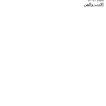
2026 / 8 / 6
الادب والفن