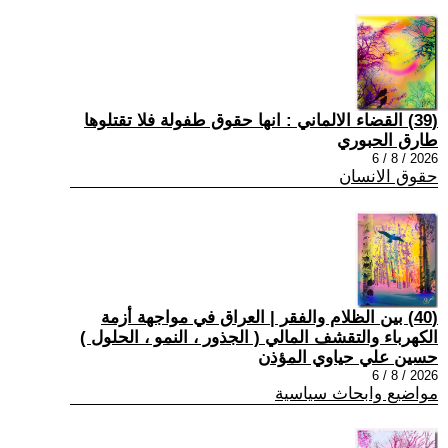
(39) القضاء الالماني : انها حقوق طفولة فلا تقتلوها
طارق الحبوري
2026 / 8 / 6
حقوق الانسان
(40) بين الظلام والفقر | العراق في مواجهة أزمة
الكهرباء والتقشف المالي ( الجذور ، النمو ، الحلول )
حسين علي حياوي المؤذن
2026 / 8 / 6
مواضيع وابحاث سياسية