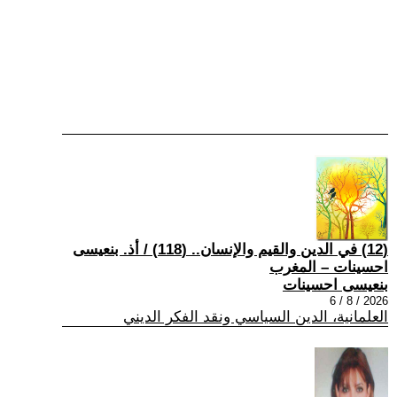
(12) في الدين والقيم والإنسان.. (118) / أذ. بنعيسى
احسينات – المغرب
بنعيسى احسينات
2026 / 8 / 6
العلمانية، الدين السياسي ونقد الفكر الديني