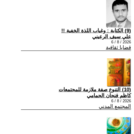
(9) الكتابة : وغياب اللذة الخفية !!
علي سيف الرعيني
2026 / 8 / 6
قضايا ثقافية
(10) التنوع صفة ملازمة للمجتمعات
كاظم فنجان الحمامي
2026 / 8 / 6
المجتمع المدني