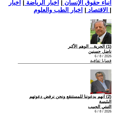
أنباء حقوق الإنسان
|
اخبار الرياضة
|
اخبار
|
اخبار الطب والعلوم
الاقتصاد
|
(1) الحرية... الوهم الأكبر
ناضل حسنين
2026 / 8 / 6
قضايا ثقافية
(2) انهم يدعوننا للمستنقع ونحن نرفض دعوتهم
البئيسة
التيتي الحبيب
2026 / 8 / 6