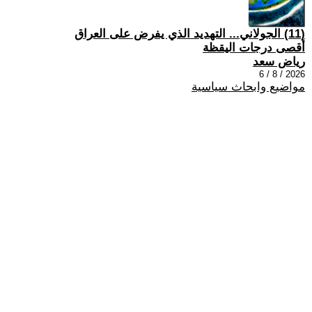
(11) الجولاني... التهديد الذي يفرض على العراق
أقصى درجات اليقظة
رياض سعد
2026 / 8 / 6
مواضيع وابحاث سياسية