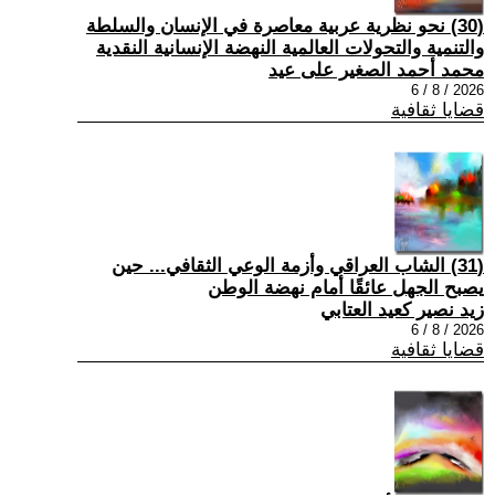
(30) نحو نظرية عربية معاصرة في الإنسان والسلطة
والتنمية والتحولات العالمية النهضة الإنسانية النقدية
محمد أحمد الصغير على عيد
2026 / 8 / 6
قضايا ثقافية
(31) الشاب العراقي وأزمة الوعي الثقافي... حين
يصبح الجهل عائقًا أمام نهضة الوطن
زيد نصير كعيد العتابي
2026 / 8 / 6
قضايا ثقافية