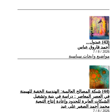
(43) عبدول...
أحمد فاروق عباس
2026 / 8 / 7
مواضيع وابحاث سياسية
(44) شبكة المصالح العالمية: الهندسة الخفية للهيمنة
في العصر المعاصر : دراسة في بنية وتشغيل
الشبكات العابرة للحدود وإعادة إنتاج التبعية
محمد أحمد الصغير على عيد
2026 / 8 / 7