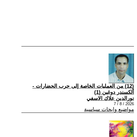
(12) من العمليات الخاصة إلى حرب الحضارات -
ألكسندر دوغين (1)
نورالدين علاك الاسفي
2026 / 8 / 7
مواضيع وابحاث سياسية