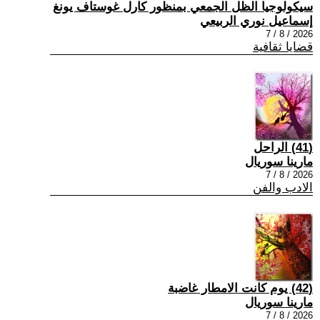
سيكولوجيا الظل الجمعي بمنظور كارل غوستاف يونغ
إسماعيل نوري الربيعي
2026 / 8 / 7
قضايا ثقافية
(41) الراحل
مارينا سوريال
2026 / 8 / 7
الادب والفن
(42) يوم كانت الامطار غاضبة
مارينا سوريال
2026 / 8 / 7