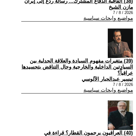
(38) اتفاقية الدفاع المشترك... رسالة ردع إلى إيران
مازن الشيخ
2026 / 8 / 7
مواضيع وابحاث سياسية
(39) متغيرات مفهوم السيادة والعلاقة الجدلية بين
السيادتين الداخلية والخارجية وحال التناقض بتجسيدها
عراقياً؟
تيسير عبدالجبار الآلوسي
2026 / 8 / 7
مواضيع وابحاث سياسية
(40) العراقيون يرجمون القطار؟ قراءة في