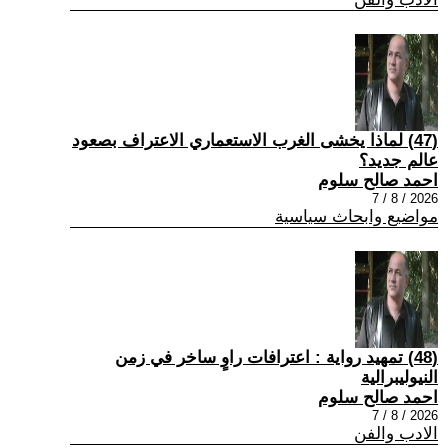
(47) لماذا يخشى الغرب الاستعماري الاعتراف بصعود
عالم جديد؟
احمد صالح سلوم
2026 / 8 / 7
مواضيع وابحاث سياسية
(48) تمهيد رواية : اعترافات راوٍ ساخر في زمن
النيوليبرالية
احمد صالح سلوم
2026 / 8 / 7
الادب والفن