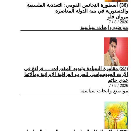
(36) أسطورة التجانس القومي: التعددية الفلسفية
والدستورية في بنية الدولة المعاصرة
مروان فلو
2026 / 8 / 7
مواضيع وابحاث سياسية
(37) مقامرة السيادة وتبديد المقدرات..... قراءة في
الإرث الجيوسياسي للحرب العراقية الإيرانية ومآلاتها
عدي حاتم
2026 / 8 / 7
مواضيع وابحاث سياسية