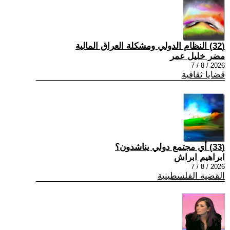
(32) النظام الدولي ومشكلة العراق المالية
مضر خليل عمر
2026 / 8 / 7
قضايا ثقافية
(33) أي مجتمع دولي يناشدون؟
ابراهيم ابراش
2026 / 8 / 7
القضية الفلسطينية