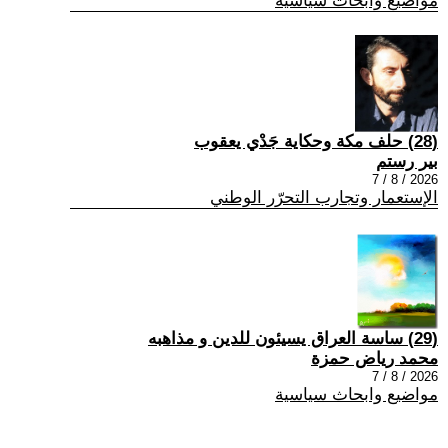
مواضيع وابحاث سياسية
(28) حلف مكة وحكاية جَدْي يعقوب
بير رستم
2026 / 8 / 7
الإستعمار وتجارب التحرّر الوطني
(29) ساسة العراق يسيئون للدين و مذاهبه
محمد رياض حمزة
2026 / 8 / 7
مواضيع وابحاث سياسية