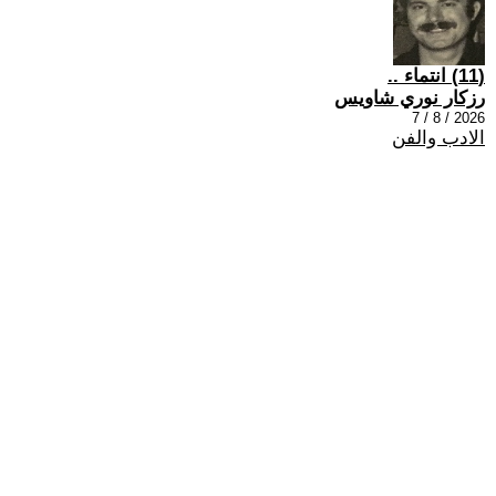
(11) انتماء ..
رزكار نوري شاويس
2026 / 8 / 7
الادب والفن