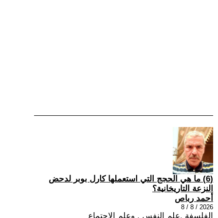
(6) ما هي الحجج التي استعملها كارل بوبر لدحض
النزعة التاريخانية؟
أحمد رباص
2026 / 8 / 8
الفلسفة ,علم النفس , وعلم الاجتماع