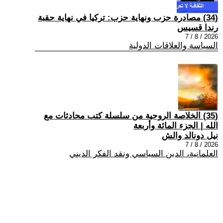
(34) مصادرة حزب ونهاية حزب: تركيا في نهاية حقبة
رندا قسيس
2026 / 8 / 7
السياسة والعلاقات الدولية
(35) الخلاصة الروحية من سلسلة كتب محادثات مع
الله | الجزء المائة وأربعة
نيل دونالد والش
2026 / 8 / 7
العلمانية، الدين السياسي ونقد الفكر الديني