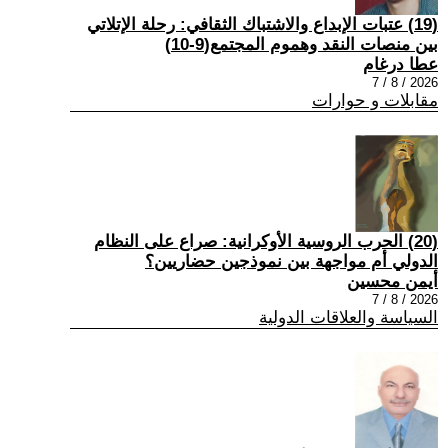
(19) عتبات الإبداع والاشتباك الثقافي: رحلة الإتلاتي
بين منصات النقد وهموم المجتمع(9-10)
عطا درغام
2026 / 8 / 7
مقابلات و حوارات
(20) الحرب الروسية الأوكرانية: صراع على النظام
الدولي أم مواجهة بين نموذجين حضاريين؟
أيمن محسين
2026 / 8 / 7
السياسة والعلاقات الدولية