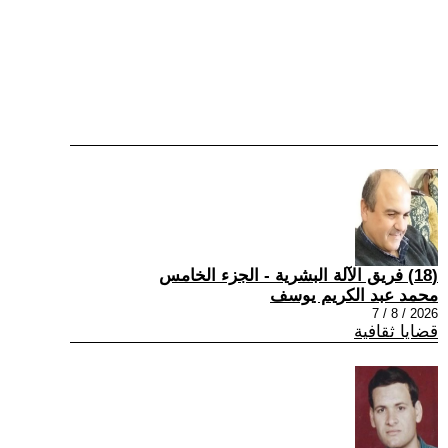
(18) فريق الآلة البشرية - الجزء الخامس
محمد عبد الكريم يوسف
2026 / 8 / 7
قضايا ثقافية