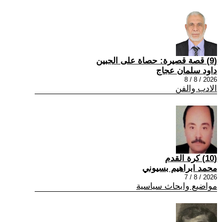
(9) قصة قصيرة: حصاة على الجبين
داود سلمان عجاج
2026 / 8 / 8
الادب والفن
(10) كرة القدم
محمد ابراهيم بسيوني
2026 / 8 / 7
مواضيع وابحاث سياسية