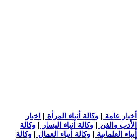
أخبار عامة
|
وكالة أنباء المرأة
|
اخبار
الأدب والفن
|
وكالة أنباء اليسار
|
وكالة
أنباء العلمانية
|
وكالة أنباء العمال
|
وكالة