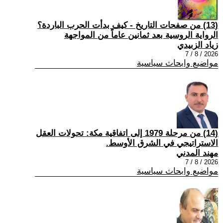
(13) من صفحات التاريخ - كيف بدأت الحرب الباردة؟
الرواية الروسية بعد ثمانين عاماً من المواجهة
زياد الزبيدي
2026 / 8 / 7
مواضيع وابحاث سياسية
(14) من مرحلة 1979 إلى اتفاقية مكة: تحولات العقل
الاستراتيجي في الشرق الأوسط.
مهند المدني
2026 / 8 / 7
مواضيع وابحاث سياسية