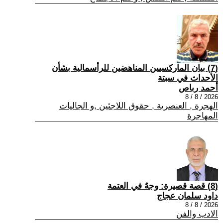
(7) بيان الماركسيين المناهضين للرأسمالية بشأن
الأحداث في سبتة
أحمد رباص
2026 / 8 / 8
الهجرة , العنصرية , حقوق اللاجئين ,و الجاليات
المهاجرة
(8) قصة قصيرة: وجهٌ في العتمة
داود سلمان عجاج
2026 / 8 / 8
الادب والفن