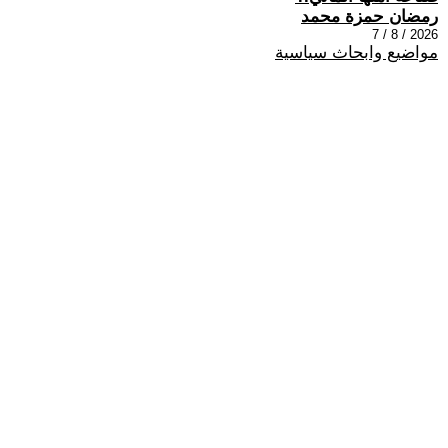
رمضان حمزة محمد
2026 / 8 / 7
مواضيع وابحاث سياسية