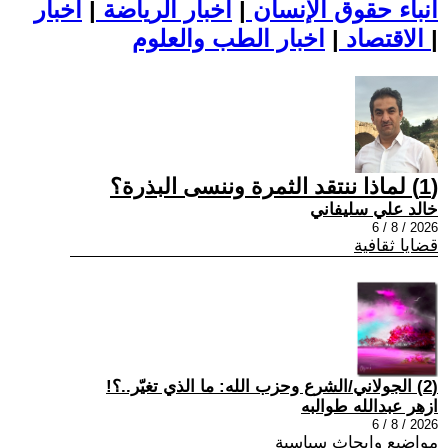
أنباء حقوق الإنسان
|
اخبار الرياضة
|
اخبار
|
اخبار الطب والعلوم
الاقتصاد
|
(1) لماذا ننتقد الثمرة وننسى البذرة؟
خالد علي سليفاني
2026 / 8 / 6
قضايا ثقافية
(2) الجولاني/الشرع وحزب الله: ما الذي تغيّر..؟!
ازهر عبدالله طوالبه
2026 / 8 / 6
مواضيع وابحاث سياسية