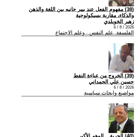
(38) مفهوم الفعل عند بيير جانيه بين اللغة والذهن
والذكاء، مقاربة بسيكولوجية
زهير الخويلدي
2026 / 8 / 6
الفلسفة ,علم النفس , وعلم الاجتماع
(39) الخروج من عباءة النفط
حسين علي الحمداني
2026 / 8 / 6
مواضيع وابحاث سياسية
(40) الحرية... الوهم الأكبر