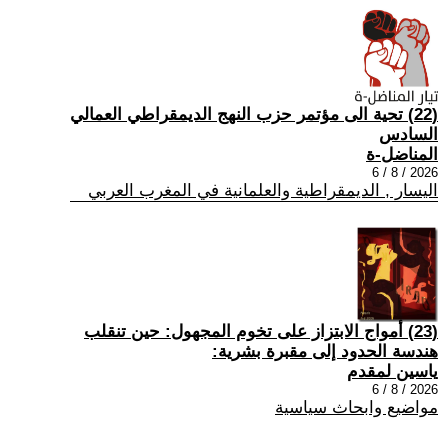
(22) تحية الى مؤتمر حزب النهج الديمقراطي العمالي
السادس
المناضل-ة
2026 / 8 / 6
اليسار , الديمقراطية والعلمانية في المغرب العربي
(23) أمواج الابتزاز على تخوم المجهول: حين تنقلب
هندسة الحدود إلى مقبرة بشرية:
ياسين لمقدم
2026 / 8 / 6
مواضيع وابحاث سياسية