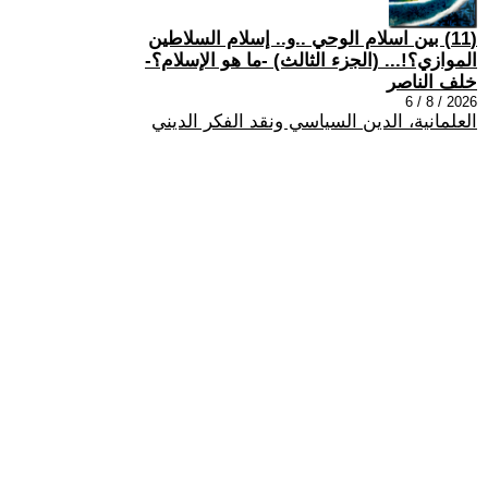
(11) بين اسلام الوحي ..و.. إسلام السلاطين
الموازي؟!... (الجزء الثالث) -ما هو الإسلام؟-
خلف الناصر
2026 / 8 / 6
العلمانية، الدين السياسي ونقد الفكر الديني