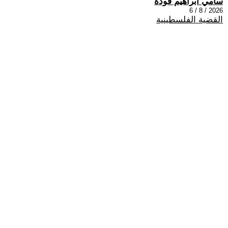
سامي ابراهيم فودة
2026 / 8 / 6
القضية الفلسطينية