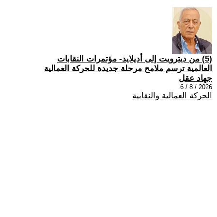
(5) من ديترويت إلى أديلايد- مؤتمرات النقابات
العالمية ترسم ملامح مرحلة جديدة للحركة العمالية
جهاد عقل
2026 / 8 / 6
الحركة العمالية والنقابية