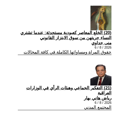
(20) الخلع المعاصر كعبودية مستحدثة: عندما تشتري
النساء حريتهن من سوق الابتزاز القانوني
منى جداوي
2026 / 8 / 6
حقوق المراة ومساواتها الكاملة في كافة المجالات
(21) التفكير الجماعي وهيئات الرأي في الوزارات
العراقية
رياض هاني بهار
2026 / 8 / 6
المجتمع المدني