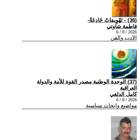
(36) - تَهْوِيمَاتٌ خَادِعَةٌ-
فاطمة شاوتي
2026 / 8 / 6
الادب والفن
(37) الوحدة الوطنية مصدر القوة للأمة والدولة
العراقية
كامل الدلفي
2026 / 8 / 6
مواضيع وابحاث سياسية