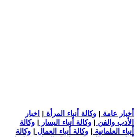
أخبار عامة
|
وكالة أنباء المرأة
|
اخبار
الأدب والفن
|
وكالة أنباء اليسار
|
وكالة
أنباء العلمانية
|
وكالة أنباء العمال
|
وكالة