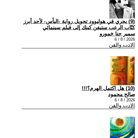
(9) يجري في هوليوود تحويل رواية -اليأس- لأحد أبرز
كتّاب الرعب ستيفن كينك إلى فيلم سينمائي
سمير حنا خمورو
2026 / 8 / 6
الادب والفن
(10) هل اكتمل الهرم؟!!!
صالح محمود
2026 / 8 / 6
الادب والفن