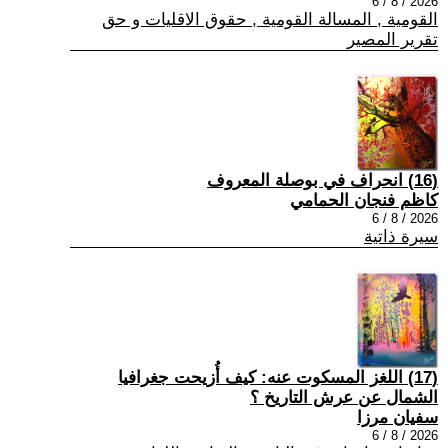
2026 / 8 / 6
القومية , المسالة القومية , حقوق الاقليات و حق
تقرير المصير
(16) انحراف في بوصلة المعروف
كاظم فنجان الحمامي
2026 / 8 / 6
سيرة ذاتية
(17) اللغز المسكوت عنه: كيف أُزيحت جغرافيا
الشمال عن عرش التاريخ ؟
سفيان مرزا
2026 / 8 / 6