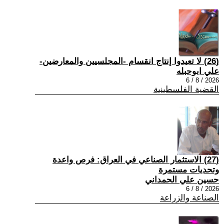
(26) لا تعيدوا إنتاج انقسام -المجلسيين والمعارضين-
علي ابوحبله
2026 / 8 / 6
القضية الفلسطينية
(27) الاستثمار الصناعي في العراق: فرص واعدة
وتحديات مستمرة
حسين علي الحمداني
2026 / 8 / 6
الصناعة والزراعة