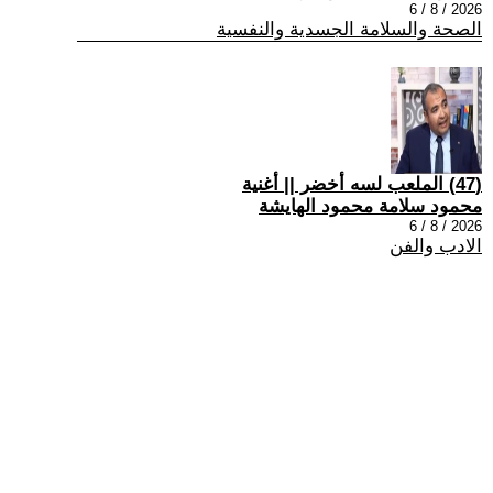
2026 / 8 / 6
الصحة والسلامة الجسدية والنفسية
(47) الملعب لسه أخضر || أغنية
محمود سلامة محمود الهايشة
2026 / 8 / 6
الادب والفن