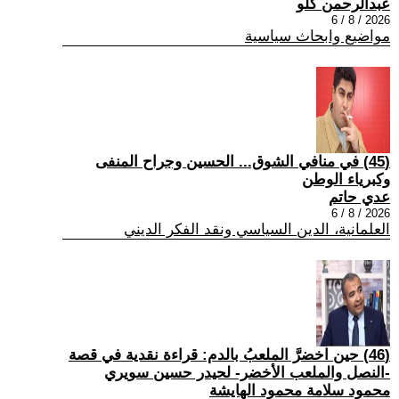
عبدالرحمن كلو
2026 / 8 / 6
مواضيع وابحاث سياسية
(45) في منافي الشوق... الحسين وجراح المنفى
وكبرياء الوطن
عدي حاتم
2026 / 8 / 6
العلمانية، الدين السياسي ونقد الفكر الديني
(46) حين اخضرَّ الملعبُ بالدم: قراءة نقدية في قصة
-النصل والملعب الأخضر- لحيدر حسين سويري
محمود سلامة محمود الهايشة