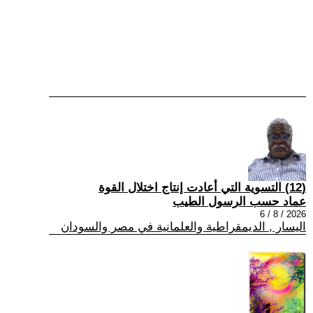
(12) التسوية التي أعادت إنتاج اختلال القوة
عماد حسب الرسول الطيب
2026 / 8 / 6
اليسار , الديمقراطية والعلمانية في مصر والسودان