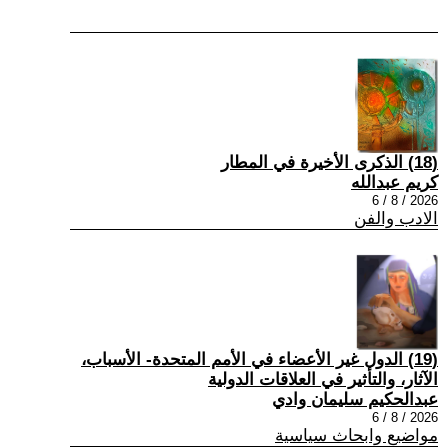
(18) الذكرى الأخيرة في المطار
كريم عبدالله
2026 / 8 / 6
الادب والفن
(19) الدول غير الأعضاء في الأمم المتحدة- الأسباب،
الآثار، والتأثير في العلاقات الدولية
عبدالحكيم سليمان وادي
2026 / 8 / 6
مواضيع وابحاث سياسية