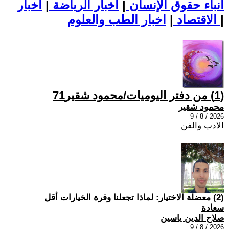
أنباء حقوق الإنسان
|
اخبار الرياضة
|
اخبار
|
اخبار الطب والعلوم
الاقتصاد
|
(1) من دفتر اليوميات/محمود شقير71
محمود شقير
2026 / 8 / 9
الادب والفن
(2) معضلة الاختيار: لماذا تجعلنا وفرة الخيارات أقل
سعادة
صلاح الدين ياسين
2026 / 8 / 9