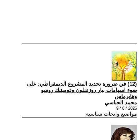
(12) في ضرورة تجديد المشروع الديمقراطي: على
ضوء اسهامات بيار روزنفلون ودومينيك روسو
وهابرماس
محمد الحباسي
2026 / 8 / 9
مواضيع وابحاث سياسية