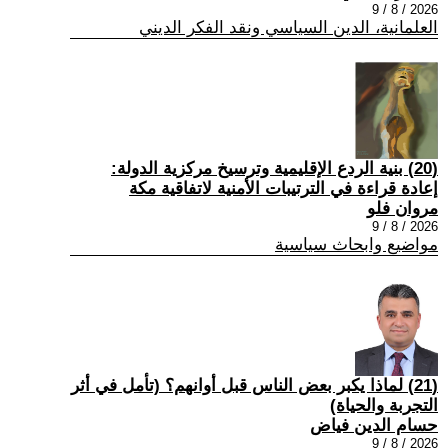
2026 / 8 / 9
العلمانية، الدين السياسي ونقد الفكر الديني
(20) بنية الردع الإقليمية وترسيخ مركزية الدولة:
إعادة قراءة في الترتيبات الأمنية لاتفاقية مكة
مروان فلو
2026 / 8 / 9
مواضيع وابحاث سياسية
(21) لماذا يكبر بعض الناس قبل أوانهم؟ (تأمل في أثر
التجربة والحياة)
حسام الدين فياض
2026 / 8 / 9