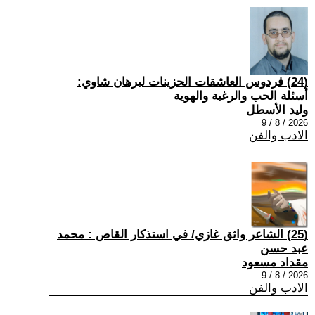
(24) فردوس العاشقات الحزينات لبرهان شاوي:
أسئلة الحب والرغبة والهوية
وليد الأسطل
2026 / 8 / 9
الادب والفن
(25) الشاعر واثق غازي/ في استذكار القاص : محمد
عبد حسن
مقداد مسعود
2026 / 8 / 9
الادب والفن