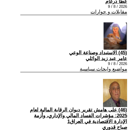
عطا درغام
2026 / 8 / 9
مقابلات و حوارات
(45) الاستبداد وصناعة الوعي
عامر عبد زيد الوائلي
2026 / 8 / 9
مواضيع وابحاث سياسية
(46) على هامش تقرير ديوان الرقابة المالية لعام
2025: مؤشرات الفساد المالي والإداري، وأزمة
الإدارة الاقتصادية في العراق1
صباح قدوري