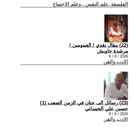
الفلسفة ,علم النفس , وعلم الاجتماع
(22) مقال نقدي / الفينومين /
مرشدة جاويش
2026 / 8 / 9
الادب والفن
(23) رسائل الى حنان في الزمن الصعب (1)
حسين علي الحمداني
2026 / 8 / 9
الادب والفن