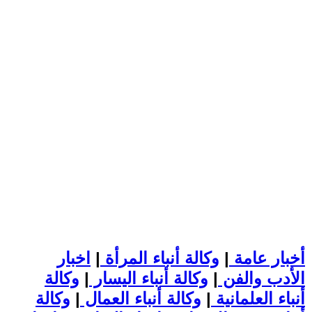
أخبار عامة
|
وكالة أنباء المرأة
|
اخبار
الأدب والفن
|
وكالة أنباء اليسار
|
وكالة
أنباء العلمانية
|
وكالة أنباء العمال
|
وكالة