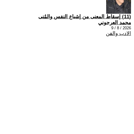
(11) إسقاط المعنى من إشباع النفس والمُنى
محمد العرجوني
2026 / 8 / 9
الادب والفن