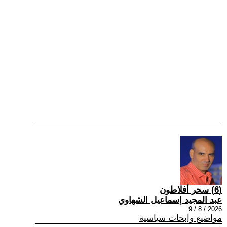
(6) سحر أفلاطون
عبد المجيد إسماعيل الشهاوي
2026 / 8 / 9
مواضيع وابحاث سياسية