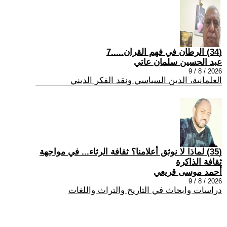
(34) الرطان في فهم القران.....7
عبد الحسين سلمان عاتي
2026 / 8 / 9
العلمانية، الدين السياسي ونقد الفكر الديني
(35) لماذا لا نوثق أعلامنا؟ ثقافة الرثاء... في مواجهة
ثقافة الذاكرة
أحمد موسى قريعي
2026 / 8 / 9
دراسات وابحاث في التاريخ والتراث واللغات