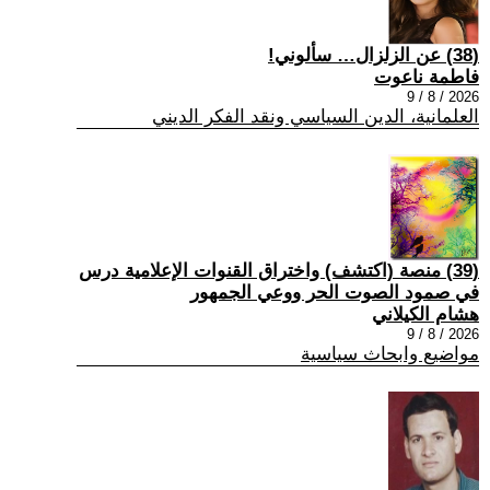
(38) عن الزلزال… سألوني!
فاطمة ناعوت
2026 / 8 / 9
العلمانية، الدين السياسي ونقد الفكر الديني
(39) منصة (اكتشف) واختراق القنوات الإعلامية درس
في صمود الصوت الحر ووعي الجمهور
هشام الكيلاني
2026 / 8 / 9
مواضيع وابحاث سياسية