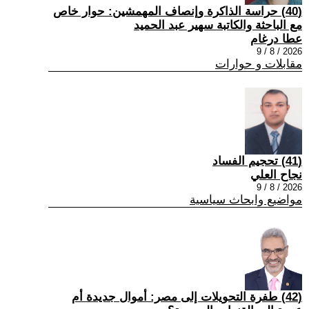
(40) حراسة الذاكرة وإنصاف المهمشين: حوار خاص
مع الباحثة والكاتبة سهير عبد الحميد
عطا درغام
2026 / 8 / 9
مقابلات و حوارات
(41) تحجيم الفساد
نجاح العلي
2026 / 8 / 9
مواضيع وابحاث سياسية
(42) طفرة التحويلات إلى مصر: أموال جديدة أم