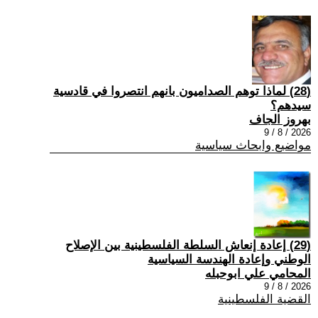
(28) ‏لماذا توهم الصداميون بانهم انتصروا في قادسية
سيدهم؟
بهروز الجاف
2026 / 8 / 9
مواضيع وابحاث سياسية
(29) إعادة إنعاش السلطة الفلسطينية بين الإصلاح
الوطني وإعادة الهندسة السياسية
المحامي علي ابوحبله
2026 / 8 / 9
القضية الفلسطينية