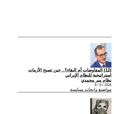
(12) المفاوضات أم البقاء؟.. حين تصبح الأزمات
استراتيجية للنظام الإيراني
نظام مير محمدي
2026 / 8 / 8
مواضيع وابحاث سياسية