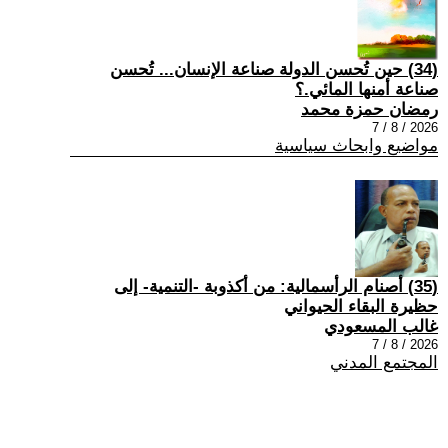
(34) حين تُحسن الدولة صناعة الإنسان... تُحسن
صناعة أمنها المائي.؟
رمضان حمزة محمد
2026 / 8 / 7
مواضيع وابحاث سياسية
(35) أصنام الرأسمالية: من أكذوبة -التنمية- إلى
حظيرة البقاء الحيواني
غالب المسعودي
2026 / 8 / 7
المجتمع المدني