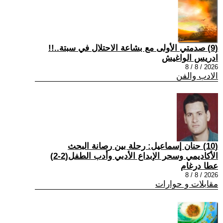
(9) صدمتي الأولى مع بشاعة الاحتلال في سبتة..!!
ادريس الواغيش
2026 / 8 / 8
الادب والفن
(10) حنان إسماعيل: رحلة بين رصانة البحث
الأكاديمي وسحر الإبداع الأدبي وأدب الطفل(2-2)
عطا درغام
2026 / 8 / 8
مقابلات و حوارات