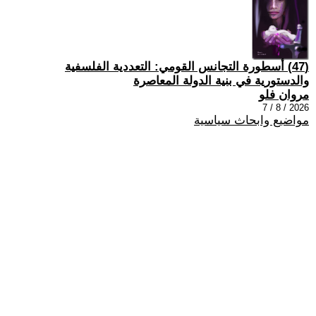
(47) أسطورة التجانس القومي: التعددية الفلسفية
والدستورية في بنية الدولة المعاصرة
مروان فلو
2026 / 8 / 7
مواضيع وابحاث سياسية