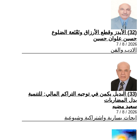
(32) الأيدز وقطع الأرزاق ونَعْنَعة الضلوع
حسين علوان حسين
2026 / 8 / 7
الادب والفن
(33) البديل يكمن في توجيه التراكم المالي: للتنمية
بدل المضاربات
سعيد مضيه
2026 / 8 / 7
ابحاث يسارية واشتراكية وشيوعية