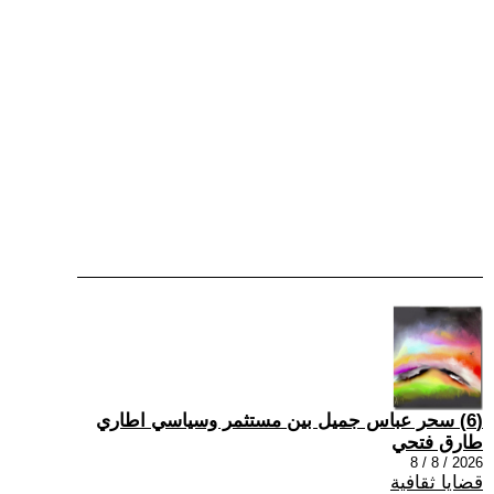
(6) سحر عباس جميل بين مستثمر وسياسي اطاري
طارق فتحي
2026 / 8 / 8
قضايا ثقافية