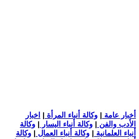
أخبار عامة
|
وكالة أنباء المرأة
|
اخبار
الأدب والفن
|
وكالة أنباء اليسار
|
وكالة
أنباء العلمانية
|
وكالة أنباء العمال
|
وكالة