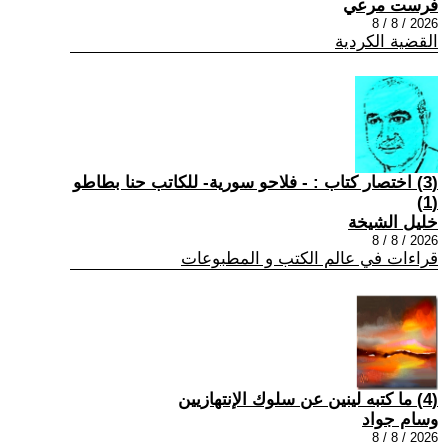
فرست مرعي
2026 / 8 / 8
القضية الكردية
(3) اختصار كتاب : - فلاحو سورية- للكاتب حنا بطاطو
(1)
خليل الشيخة
2026 / 8 / 8
قراءات في عالم الكتب و المطبوعات
(4) ما كتبه لينين عن سلوك الإنتهازيين
وسام جواد
2026 / 8 / 8