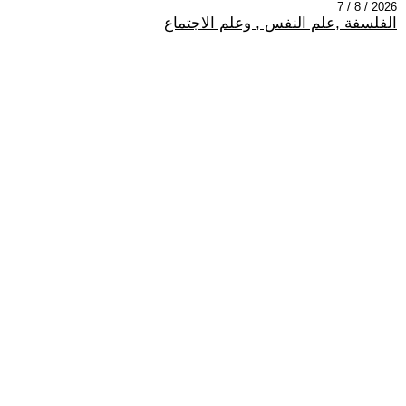
2026 / 8 / 7
الفلسفة ,علم النفس , وعلم الاجتماع