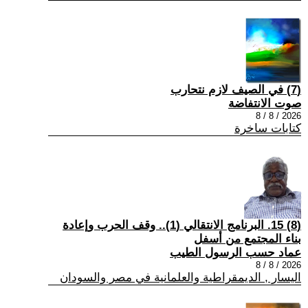
(7) في الصيف لازم نتحارب
صوت الانتفاضة
2026 / 8 / 8
كتابات ساخرة
(8) 15. البرنامج الانتقالي (1).. وقف الحرب وإعادة
بناء المجتمع من أسفل
عماد حسب الرسول الطيب
2026 / 8 / 8
اليسار , الديمقراطية والعلمانية في مصر والسودان