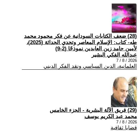
(28) ضعف الكتابات السودانية عن فكر محمود محمد
طه- كتاب: الإسلام المعاصر وتحدي الحداثة (2025)،
لأمين حامد زين العابدين نموذجًا (2-9)
عبدالله الفكي البشير
2026 / 8 / 7
العلمانية، الدين السياسي ونقد الفكر الديني
(29) فريق الآلة البشرية - الجزء الخامس
محمد عبد الكريم يوسف
2026 / 8 / 7
قضايا ثقافية