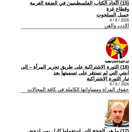
(15) اتّحاد الكتاب الفلسطينيين في الضفة الغربية
وقطاع غزة
جميل السلحوت
2026 / 8 / 8
الادب والفن
(16) الثورة الاشتراكية على طريق تحرير المرأة – إلى
ابنتي التي لم نستقر على تسميتها بعد
تيار الثورة الاشتراكية
2026 / 8 / 8
حقوق المراة ومساواتها الكاملة في كافة المجالات
(17) ما هي الحجج التي استعملها كارل بوبر لدحض