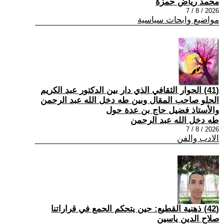
محمد رياض حمزة
2026 / 8 / 7
مواضيع وابحاث سياسية
(41) الحوار الثقافي الذي دار بين الدكتور عبد الكريم
الحلو صاحب المقال وبين طه دخل الله عبد الرحمن
والأستاذ فضيل حاج بن عدة حول
طه دخل الله عبد الرحمن
2026 / 8 / 7
الادب والفن
(42) ذهنية القطيع: حين يتحكم الجمع في قراراتنا
صلاح الدين ياسين