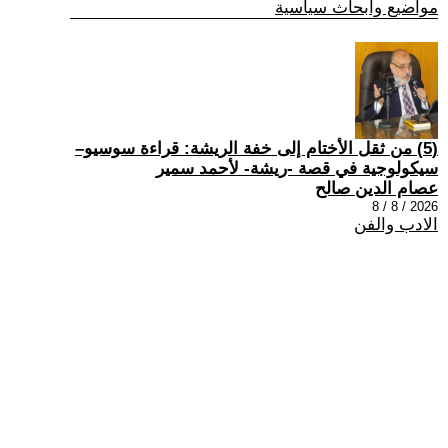
مواضيع وابحاث سياسية
(5) من ثقل الأختام إلى خفة الريشة: قراءة سوسيو–
سيكولوجية في قصة -ريشة- لأحمد سمير
عصام الدين صالح
2026 / 8 / 8
الادب والفن