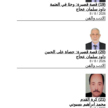
(19) قصة قصيرة: وجهٌ في العتمة
داود سلمان عجاج
2026 / 8 / 8
الادب والفن
(20) قصة قصيرة: حصاة على الجبين
داود سلمان عجاج
2026 / 8 / 8
الادب والفن
(21) كرة القدم
محمد ابراهيم بسيوني