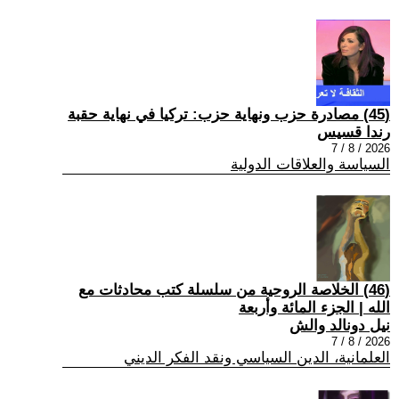
(45) مصادرة حزب ونهاية حزب: تركيا في نهاية حقبة
رندا قسيس
2026 / 8 / 7
السياسة والعلاقات الدولية
(46) الخلاصة الروحية من سلسلة كتب محادثات مع
الله | الجزء المائة وأربعة
نيل دونالد والش
2026 / 8 / 7
العلمانية، الدين السياسي ونقد الفكر الديني