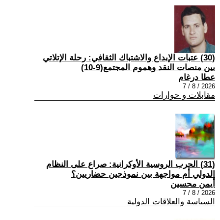
(30) عتبات الإبداع والاشتباك الثقافي: رحلة الإتلاتي
بين منصات النقد وهموم المجتمع(9-10)
عطا درغام
2026 / 8 / 7
مقابلات و حوارات
(31) الحرب الروسية الأوكرانية: صراع على النظام
الدولي أم مواجهة بين نموذجين حضاريين؟
أيمن محسين
2026 / 8 / 7
السياسة والعلاقات الدولية