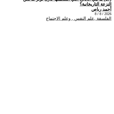
النزعة التاريخانية؟
أحمد رباص
2026 / 8 / 8
الفلسفة ,علم النفس , وعلم الاجتماع