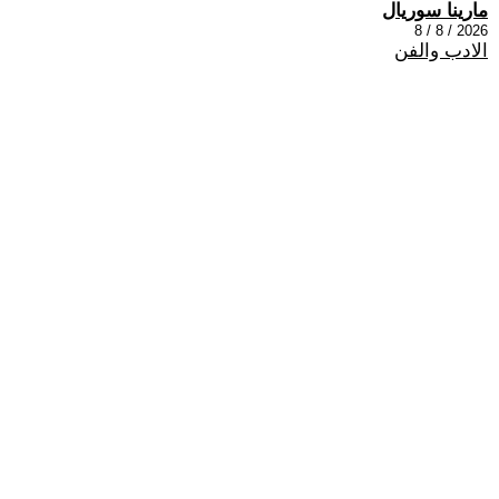
مارينا سوريال
2026 / 8 / 8
الادب والفن