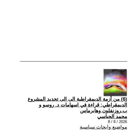
(6) من أزمة الديمقراطية الى الى تجديد المشروع
الديمقراطي: قراءة في اسهامات د. روسو و
ب.روزنفلون وهابرماس
محمد الحباسي
2026 / 8 / 8
مواضيع وابحاث سياسية