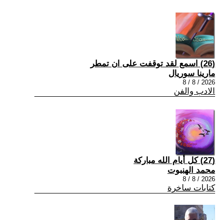
(26) اسمع لقد توقفت على ان تمطر
مارينا سوريال
2026 / 8 / 8
الادب والفن
(27) كل أيام الله مباركة
محمد الهنبوت
2026 / 8 / 8
كتابات ساخرة