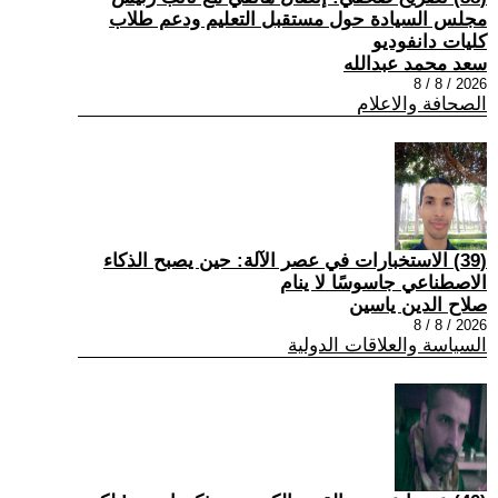
مجلس السيادة حول مستقبل التعليم ودعم طلاب
كليات دانفوديو
سعد محمد عبدالله
2026 / 8 / 8
الصحافة والاعلام
(39) الاستخبارات في عصر الآلة: حين يصبح الذكاء
الاصطناعي جاسوسًا لا ينام
صلاح الدين ياسين
2026 / 8 / 8
السياسة والعلاقات الدولية