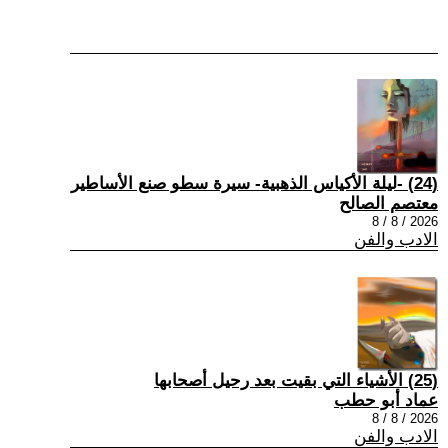
(24) -ليلة الأكياس الذهبية- سيرة سطو صنع الأساطير
معتصم الصالح
2026 / 8 / 8
الادب والفن
(25) الأشياء التي بقيت بعد رحيل أصحابها
عماد أبو حطب
2026 / 8 / 8
الادب والفن