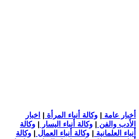
أخبار عامة
|
وكالة أنباء المرأة
|
اخبار
الأدب والفن
|
وكالة أنباء اليسار
|
وكالة
أنباء العلمانية
|
وكالة أنباء العمال
|
وكالة