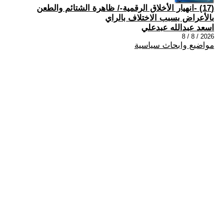
(17) -انهيار الأخلاق الرقمية-/ ظاهرة الشتائم والطعن
بالأعراض بسبب الاختلاف بالراي
اسعد عبدالله عبدعلي
2026 / 8 / 8
مواضيع وابحاث سياسية