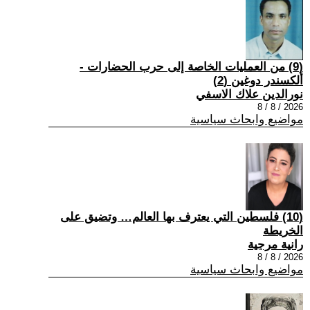
(9) من العمليات الخاصة إلى حرب الحضارات -
ألكسندر دوغين (2)
نورالدين علاك الاسفي
2026 / 8 / 8
مواضيع وابحاث سياسية
(10) فلسطين التي يعترف بها العالم… وتضيق على
الخريطة
رانية مرجية
2026 / 8 / 8
مواضيع وابحاث سياسية