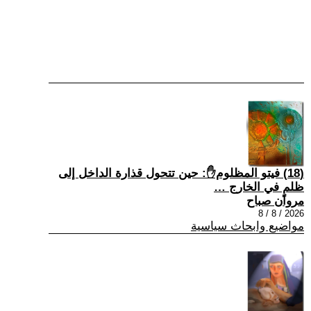
(18) فيتو المظلوم✋: حين تتحول قذارة الداخل إلى
ظلمٍ في الخارج …
مروان صباح
2026 / 8 / 8
مواضيع وابحاث سياسية