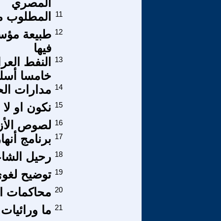
المصري
11
المطلوب من
12
طبيعة مؤسس
فيها
13
النفط العر
خامسا أس
14
مدارات الح
15
نكون او لا 
16
لصوص الأزمن
17
برنامج أنها
18
رحيل الشا
19
توضيح لغوي
20
محاكمات الإ
21
ما ورائيات الحجاب