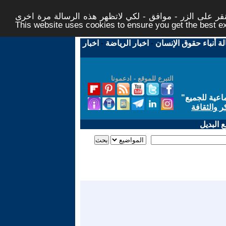
ر على الزر - موافق - لكي لاتظهر هذه الرسالة مرة اخرى -
This website uses cookies to ensure you get the best 
لة أنباء حقوق الإنسان
-
اخبار الرياضة
-
اخبار
التبرع للموقع - ادعمونا
اعية للجميع
"
ر والثقافة
 البديل