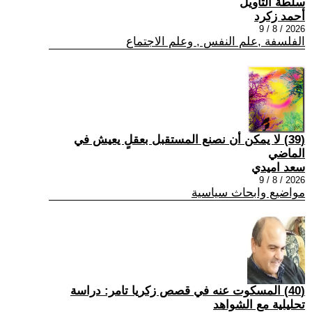
سلطة التأويل
أحمد زكرد
2026 / 8 / 9
الفلسفة ,علم النفس , وعلم الاجتماع
(39) لا يمكن أن نصنع المستقبل بعقلٍ يعيش في
الماضي
سعد اميدي
2026 / 8 / 9
مواضيع وابحاث سياسية
(40) المسكوت عنه في قصص زكريا تامر: دراسة
تحليلية مع الشواهد