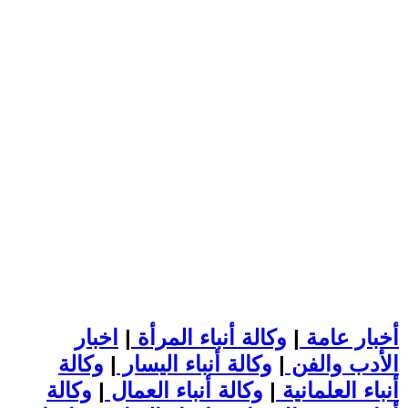
أخبار عامة
|
وكالة أنباء المرأة
|
اخبار
الأدب والفن
|
وكالة أنباء اليسار
|
وكالة
أنباء العلمانية
|
وكالة أنباء العمال
|
وكالة