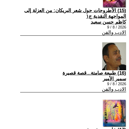
(15) الأطروحات حول شعر البريكان: من العزلة إلى
المواجهة النقدية ج١
كاظم حسن سعيد
2026 / 8 / 9
الادب والفن
(16) طبيعة صامتة...قصة قصيرة
سمير الأمير
2026 / 8 / 9
الادب والفن