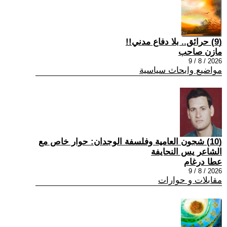
(9) حرائق.. بلا دفاع مدني!!
مازن صاحب
2026 / 8 / 9
مواضيع وابحاث سياسية
(10) شجون العامية وفلسفة الوجدان: حوار خاص مع
الشاعر يس النحايفة
عطا درغام
2026 / 8 / 9
مقابلات و حوارات