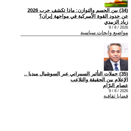
(34) بين الحسم والتوازن: ماذا تكشف حرب 2026
عن حدود القوة الأميركية في مواجهة إيران؟
زياد الزبيدي
2026 / 8 / 9
مواضيع وابحاث سياسية
(35) حملات التأثير السيبراني عبر السوشيال ميديا ..
الإعلام بين الحقيقة والتلاعب
عصام البرّام
2026 / 8 / 9
قضايا ثقافية