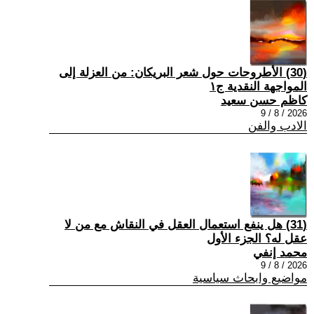
(30) الأطروحات حول شعر البريكان: من العزلة إلى
المواجهة النقدية ج١
كاظم حسن سعيد
2026 / 8 / 9
الادب والفن
(31) هل ينفع استعمال العقل في النقاش مع من لا
عقل له؟ الجزء الأول
محمد إنفي
2026 / 8 / 9
مواضيع وابحاث سياسية