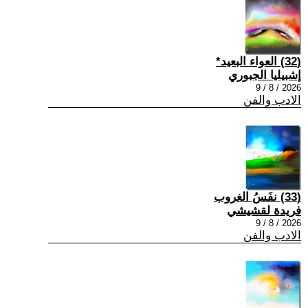
(32) العواء البعيد*
إشبيليا الجبوري
2026 / 8 / 9
الادب والفن
(33) نفَسُ الغروب
فريدة لقشيشي
2026 / 8 / 9
الادب والفن