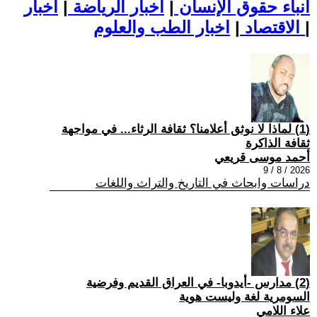
أنباء حقوق الإنسان
|
اخبار الرياضة
|
اخبار
|
اخبار الطب والعلوم
الاقتصاد
|
(1) لماذا لا نوثق أعلامنا؟ ثقافة الرثاء... في مواجهة
ثقافة الذاكرة
أحمد موسى قريعي
2026 / 8 / 9
دراسات وابحاث في التاريخ والتراث واللغات
(2) مدارس -أيدوبا- في العراق القديم وفرضية
السومرية لغة وليست هوية
علاء اللامي