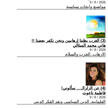
2026 / 8 / 9
مواضيع وابحاث سياسية
(3) الغرب يظننا إرهابيين ونحن نكفر بعضنا !!
هاني محمد الميثالي
2026 / 8 / 9
الارهاب, الحرب والسلام
(4) عن الزلزال… سألوني!
فاطمة ناعوت
2026 / 8 / 9
العلمانية، الدين السياسي ونقد الفكر الديني