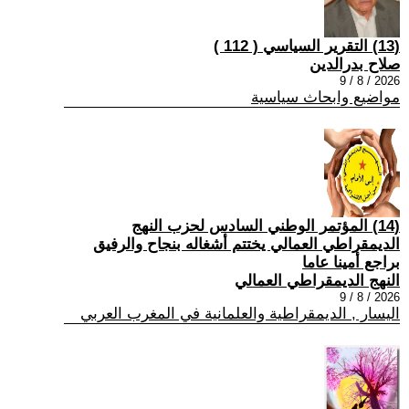
(13) التقرير السياسي ( 112 )
صلاح بدرالدين
2026 / 8 / 9
مواضيع وابحاث سياسية
(14) المؤتمر الوطني السادس لحزب النهج
الديمقراطي العمالي يختتم أشغاله بنجاح والرفيق
براجع أمينا عاما
النهج الديمقراطي العمالي
2026 / 8 / 9
اليسار , الديمقراطية والعلمانية في المغرب العربي