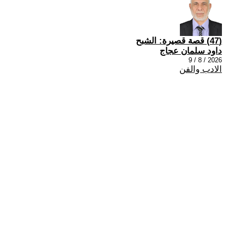
(47) قصة قصيرة: الشبح
داود سلمان عجاج
2026 / 8 / 9
الادب والفن