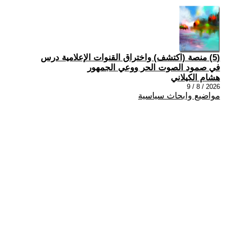
(5) منصة (اكتشف) واختراق القنوات الإعلامية درس
في صمود الصوت الحر ووعي الجمهور
هشام الكيلاني
2026 / 8 / 9
مواضيع وابحاث سياسية