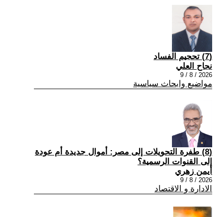
(7) تحجيم الفساد
نجاح العلي
2026 / 8 / 9
مواضيع وابحاث سياسية
(8) طفرة التحويلات إلى مصر: أموال جديدة أم عودة
إلى القنوات الرسمية؟
أيمن زهري
2026 / 8 / 9
الادارة و الاقتصاد