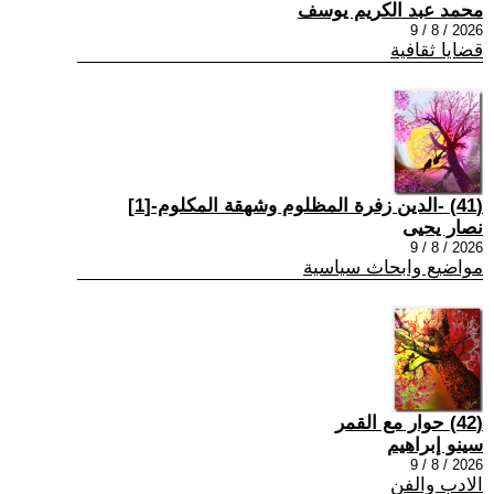
محمد عبد الكريم يوسف
2026 / 8 / 9
قضايا ثقافية
(41) -الدين زفرة المظلوم وشهقة المكلوم-[1]
نصار يحيى
2026 / 8 / 9
مواضيع وابحاث سياسية
(42) حوار مع القمر
سينو إبراهيم
2026 / 8 / 9
الادب والفن