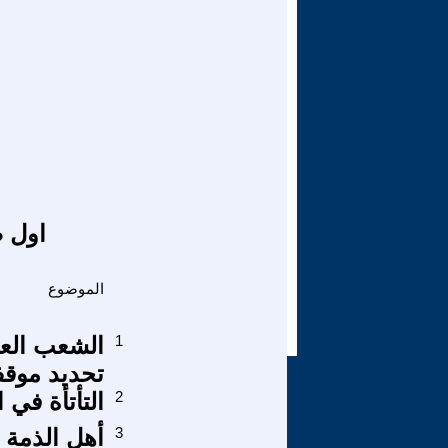
اول ص
الموضوع
1
الشعب العرا
تحديد موقف
2
التأتأة في 
3
أهل الذمة 