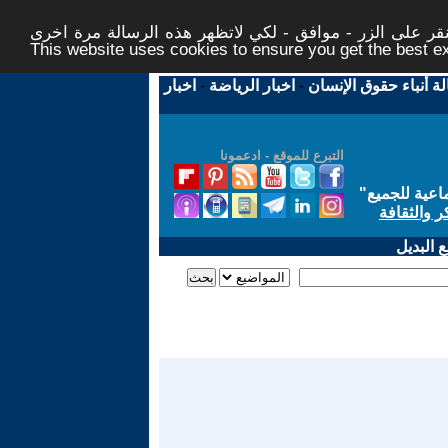
ر على الزر - موافق - لكي لاتظهر هذه الرسالة مرة اخرى -
This website uses cookies to ensure you get the best 
لة أنباء حقوق الإنسان
-
اخبار الرياضة
-
اخبار
التبرع للموقع - ادعمونا
اعية للجميع
"
ر والثقافة
 البديل