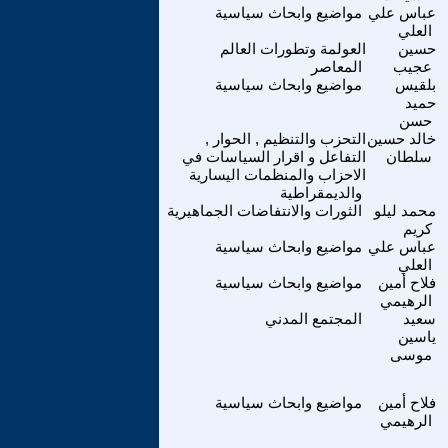
عباس علي
مواضيع وابحاث سياسية
العلي
حسين
العولمة وتطورات العالم
عجيب
المعاصر
بلقيس
مواضيع وابحاث سياسية
حميد
حسن
خالد حسين
التحزب والتنظيم , الحوار ,
سلطان
التفاعل و اقرار السياسات في
الاحزاب والمنظمات اليسارية
والديمقراطية
محمد ليلو
الثورات والانتفاضات الجماهيرية
كريم
عباس علي
مواضيع وابحاث سياسية
العلي
فلاح أمين
مواضيع وابحاث سياسية
الرهيمي
سعيد
المجتمع المدني
ياسين
موسى
فلاح أمين
مواضيع وابحاث سياسية
الرهيمي