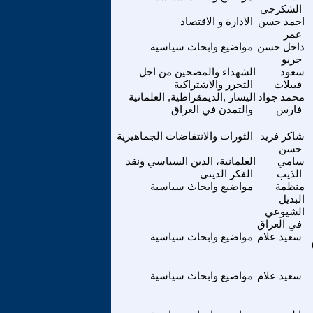
الشكرجي
احمد حسن
الادارة و الاقتصاد
عمر
داخل حسن
مواضيع وابحاث سياسية
جريو
سعود
الشهداء والمضحين من اجل
قبيلات
التحرر والاشتراكية
محمد جواد
اليسار ,الديمقراطية, العلمانية
فارس
والتمدن في العراق
شاكر فريد
الثورات والانتفاضات الجماهيرية
حسن
سامي
العلمانية، الدين السياسي ونقد
الذيب
الفكر الديني
منظمة
مواضيع وابحاث سياسية
البديل
الشيوعي
في العراق
سعيد علام
مواضيع وابحاث سياسية
سعيد علام
مواضيع وابحاث سياسية