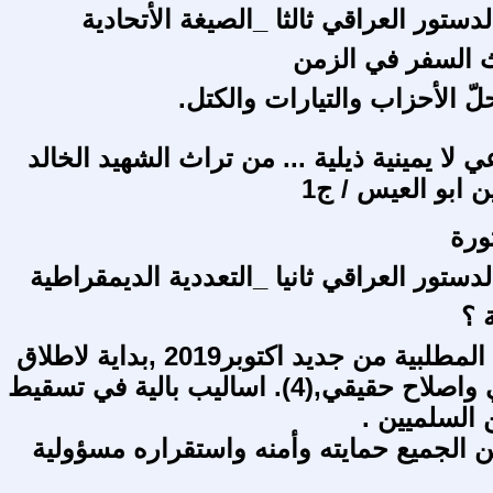
ستور العراقي ثالثا _الصيغة الأتحادية
 السفر في الزمن
لّ الأحزاب والتيارات والكتل.
ا يمينية ذيلية ... من تراث الشهيد الخالد
ابو العيس / ج1
ورة
ستور العراقي ثانيا _التعددية الديمقراطية
 ؟
التظاهرات المطلبية من جديد اكتوبر2019 ,بداية لاطلاق
حوار وطني واصلاح حقيقي,(4). اساليب بالية في تسقيط
 السلميين .
 الجميع حمايته وأمنه واستقراره مسؤولية