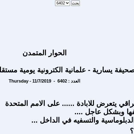
الحوار المتمدن
حيفة يسارية - علمانية الكترونية يومية مستقل
Thursday - 11/7/2019 - العدد : 6402
قي يتعرض للابادة ...... على الامم المتحدة
ها وبشكل عاجل ....
الدبلوماسية والتسفيه في الداخل ...
؟