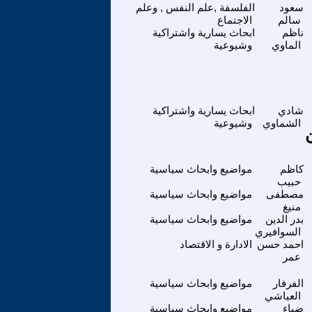
سعود
الفلسفة ,علم النفس , وعلم
سالم
الاجتماع
ناظم
ابحاث يسارية واشتراكية
الماوي
وشيوعية
شادي
ابحاث يسارية واشتراكية
الشماوي
وشيوعية
كاظم
مواضيع وابحاث سياسية
حبيب
مصطفى
مواضيع وابحاث سياسية
منيغ
بدر الدين
مواضيع وابحاث سياسية
السوافيري
احمد حسن
الادارة و الاقتصاد
عمر
الفرفار
مواضيع وابحاث سياسية
العياشي
ضياء
مواضيع وابحاث سياسية