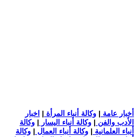
أخبار عامة
|
وكالة أنباء المرأة
|
اخبار
الأدب والفن
|
وكالة أنباء اليسار
|
وكالة
أنباء العلمانية
|
وكالة أنباء العمال
|
وكالة