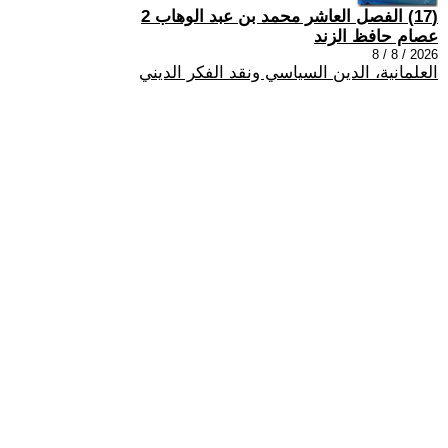
(17) الفصل العاشر محمد بن عبد الوهاب 2
عصام حافظ الزند
2026 / 8 / 8
العلمانية، الدين السياسي ونقد الفكر الديني