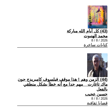
(43) كل أيام الله مباركة
محمد الهنبوت
2026 / 8 / 8
كتابات ساخرة
(44) الزمن وهم ! هذا موقف فيلسوف كامبريدج جون
ماك تاغارت _ مهم جدا مع أنه خطأ بشكل منطقي
بالفعل
حسين عجيب
2026 / 8 / 8
قضايا ثقافية