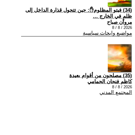
(34) فيتو المظلوم✋: حين تتحول قذارة الداخل إلى
ظلمٍ في الخارج …
مروان صباح
2026 / 8 / 8
مواضيع وابحاث سياسية
(35) مصلحون من أقوام بعيدة
كاظم فنجان الحمامي
2026 / 8 / 8
المجتمع المدني