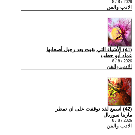
2026 / 8 / 8
الادب والفن
(41) الأشياء التي بقيت بعد رحيل أصحابها
عماد أبو حطب
2026 / 8 / 8
الادب والفن
(42) اسمع لقد توقفت على ان تمطر
مارينا سوريال
2026 / 8 / 8
الادب والفن