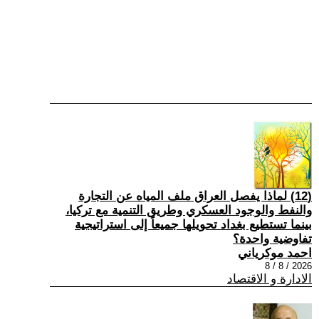
(12) لماذا يفصل العراق ملف المياه عن التجارة
والنفط والوجود العسكري وطريق التنمية مع تركيا،
بينما تستطيع بغداد تحويلها جميعاً إلى استراتيجية
تفاوضية واحدة؟
احمد موكرياني
2026 / 8 / 8
الادارة و الاقتصاد