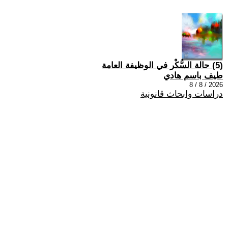
(5) حالة السُّكْر في الوظيفة العامة
طيف باسم هادي
2026 / 8 / 8
دراسات وابحاث قانونية