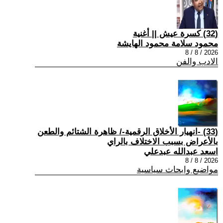
(32) كسرة عيش || أغنية
محمود سلامة محمود الهايشة
2026 / 8 / 8
الادب والفن
(33) -انهيار الأخلاق الرقمية-/ ظاهرة الشتائم والطعن
بالأعراض بسبب الاختلاف بالراي
اسعد عبدالله عبدعلي
2026 / 8 / 8
مواضيع وابحاث سياسية