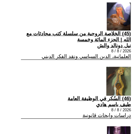
(45) الخلاصة الروحية من سلسلة كتب محادثات مع
الله | الجزء المائة وخمسة
نيل دونالد والش
2026 / 8 / 8
العلمانية، الدين السياسي ونقد الفكر الديني
(46) السُكر في الوظيفة العامة
طيف باسم هادي
2026 / 8 / 8
دراسات وابحاث قانونية