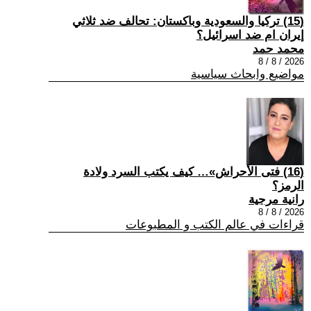
(15) تركيا والسعودية وباكستان: تحالف ضد ثلاثي
إيران ام ضد اسرائيل؟
محمد حمد
2026 / 8 / 8
مواضيع وابحاث سياسية
(16) فتى الأحراش»… كيف يكتب السرد ولادة
الرمز؟
رانية مرجية
2026 / 8 / 8
قراءات في عالم الكتب و المطبوعات