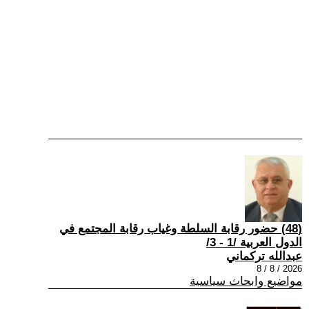
(48) حضور رقابة السلطة وغياب رقابة المجتمع في
الدول العربية /1 - 3/
عبدالله تركماني
2026 / 8 / 8
مواضيع وابحاث سياسية