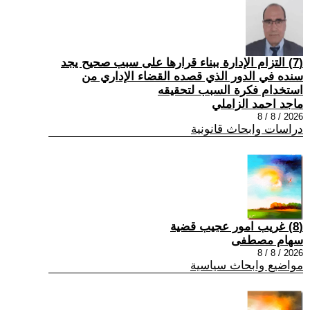
(7) التزام الإدارة ببناء قرارها على سبب صحیح یجد
سنده في الدور الذي قصده القضاء الإداري من
استخدام فكرة السبب لتحقیقه
ماجد احمد الزاملي
2026 / 8 / 8
دراسات وابحاث قانونية
(8) غريب امور عجيب قضية
سهام مصطفى
2026 / 8 / 8
مواضيع وابحاث سياسية