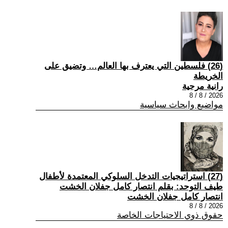
(26) فلسطين التي يعترف بها العالم… وتضيق على
الخريطة
رانية مرجية
2026 / 8 / 8
مواضيع وابحاث سياسية
(27) استراتيجيات التدخل السلوكي المعتمدة لأطفال
طيف التوحد: بقلم انتصار كامل جفلان الخشت
انتصار كامل جفلان الخشت
2026 / 8 / 8
حقوق ذوي الاحتياجات الخاصة