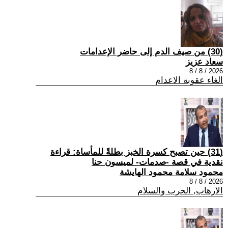
(30) من صيف الدم إلى حاضر الإعدامات
سعاد عزيز
2026 / 8 / 8
الغاء عقوبة الاعدام
(31) حين تصبح كسرة الخبز بطلةً للمأساة: قراءة
نقدية في قصة -صدمات- لميسون حنا
محمود سلامة محمود الهايشة
2026 / 8 / 8
الارهاب, الحرب والسلام