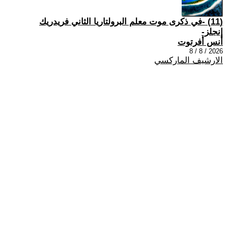
(11) -في ذكرى موت معلم البرولتاريا الثاني فريدريك
إنجلز-
أنس أفرتوت
2026 / 8 / 8
الارشيف الماركسي