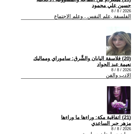
حسين علي محمود
2026 / 8 / 8
الفلسفة ,علم النفس , وعلم الاجتماع
(20) فلاسفة اليابان والشَّرق: ساموراي ومماليك
نعيمة عبد الجواد
2026 / 8 / 8
الادب والفن
(21) اتفاقية مكة: وراءها ما وراءها
مزهر جبر الساعدي
2026 / 8 / 8