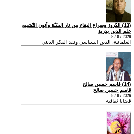
(13) الدّروز وصراع البقاء بين نار السّنّة وأتون التّشييع
علم الدين بدرية
2026 / 8 / 8
العلمانية، الدين السياسي ونقد الفكر الديني
(14) قاسم حسين صالح
قاسم حسين صالح
2026 / 8 / 8
قضايا ثقافية