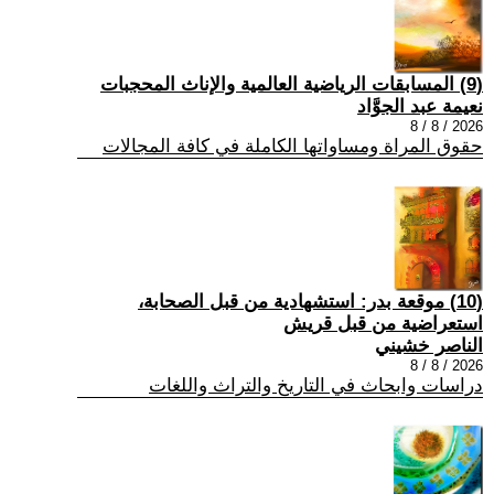
(9) المسابقات الرياضية العالمية والإناث المحجبات
نعيمة عبد الجوَّاد
2026 / 8 / 8
حقوق المراة ومساواتها الكاملة في كافة المجالات
(10) موقعة بدر: استشهادية من قبل الصحابة،
استعراضية من قبل قريش
الناصر خشيني
2026 / 8 / 8
دراسات وابحاث في التاريخ والتراث واللغات