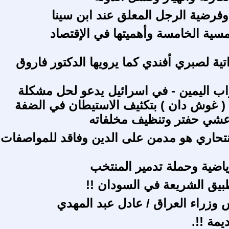
 وفرضية الرجل المعلق عند ابن سينا
سية الخامسة وأهميتها في الإقتصاد
تية لصبري أفندي كما يرويها الدكتور فاروق
زاب اليمين - في اسرائيل يدعو لحل مشكلة
 غوش دان ) بتكثيف الاستيطان في الضفة
عشي حفتر وتنظيف مخلفاته
نتحاري هو مدمن على الدين وفاقد للمواصفات
رياضية وحملة تدمير المنتخب
طبيق الشريعة في السودان !!
 وزراء العراق / عادل عبد المهدي
يمة !!.