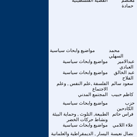
معتصم
القضية الفلسطينية
حمادة
محمد
مواضيع وابحاث سياسية
السهلي
عبدالامير
مواضيع وابحاث سياسية
العبادي
عبد الخالق
مواضيع وابحاث سياسية
الفلاح
سعود سالم
الفلسفة ,علم النفس , وعلم
الاجتماع
كاظم حبيب
المجتمع المدني
حزب
مواضيع وابحاث سياسية
الكادحين
فراس حاتم
الطبيعة, التلوث , وحماية البيئة
ونشاط حركات الخضر
علاء اللامي
مواضيع وابحاث سياسية
نضال نعيسة
اليسار , الديمقراطية والعلمانية