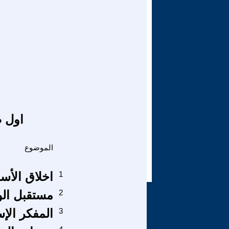
اول ص
الموضوع
1
اخلاق الأسل
2
مستقبل الوا
3
المفكر الإ