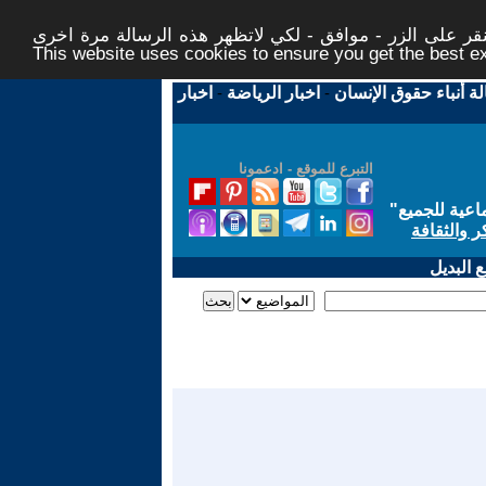
ر على الزر - موافق - لكي لاتظهر هذه الرسالة مرة اخرى -
This website uses cookies to ensure you get the best 
لة أنباء حقوق الإنسان
-
اخبار الرياضة
-
اخبار
التبرع للموقع - ادعمونا
اعية للجميع
"
ر والثقافة
 البديل