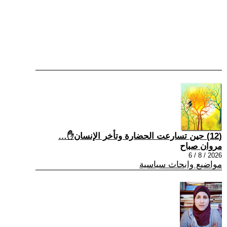
(12) حين تسارعت الحضارة وتأخر الإنسان✋…
مروان صباح
2026 / 8 / 6
مواضيع وابحاث سياسية