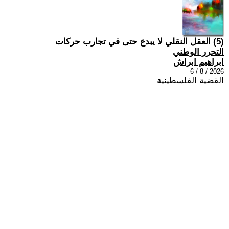
(5) العقل النقلي لا يبدع حتى في تجارب حركات
التحرر الوطني
ابراهيم ابراش
2026 / 8 / 6
القضية الفلسطينية