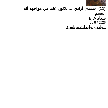
(11) -سيمای آزادي-... ثلاثون عاما في مواجهة آلة
التعتيم
سعاد عزيز
2026 / 8 / 6
مواضيع وابحاث سياسية