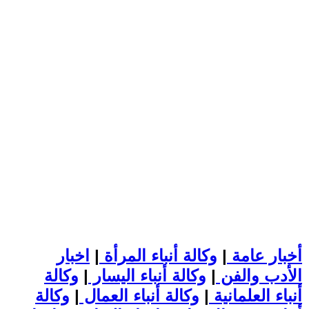
أخبار عامة
|
وكالة أنباء المرأة
|
اخبار
الأدب والفن
|
وكالة أنباء اليسار
|
وكالة
أنباء العلمانية
|
وكالة أنباء العمال
|
وكالة