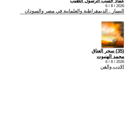
عماد حسب الرسول الطيب
2026 / 8 / 6
اليسار , الديمقراطية والعلمانية في مصر والسودان
(35) سحر العناق
محمد الهنبوت
2026 / 8 / 6
الادب والفن