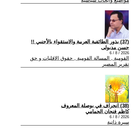
مواضيع وابحاث سياسية
(37) بذور الطائفية العربية والاستقواء بالأجنبي !!
حسن مدبولى
2026 / 8 / 6
القومية , المسالة القومية , حقوق الاقليات و حق
تقرير المصير
(38) انحراف في بوصلة المعروف
كاظم فنجان الحمامي
2026 / 8 / 6
سيرة ذاتية