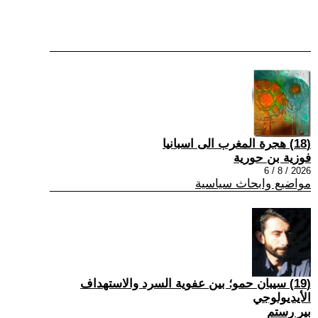
(18) هجرة المغرب الى اسبانيا
فوزية بن حورية
2026 / 8 / 6
مواضيع وابحاث سياسية
(19) سيبان حمو؛ بين عفوية السرد والاستهداف
الأيديولوجي
بير رستم