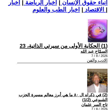
أنباء حقوق الإنسان
|
اخبار الرياضة
|
اخبار
|
اخبار الطب والعلوم
الاقتصاد
|
(1) الحكاية الأولى من سيرتي الذاتية، 23
السمّاح عبد الله
2026 / 8 / 7
الادب والفن
(2) في ذكراه ال ٨٠ ما هي أبرز معالم مسيرة الحزب
الشيوعي (1/2)
تاج السر عثمان
2026 / 8 / 7