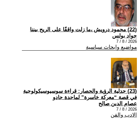
(22) محمود درويش ،ما زلت واقفًا على الريح بيننا
جواد بولس
2026 / 8 / 7
مواضيع وابحاث سياسية
(23) جدلية الرؤية والحصار: قراءة سوسيوسيكولوجية
في قصة “معركة خاسرة” لماجدة جادو
عصام الدين صالح
2026 / 8 / 7
الادب والفن