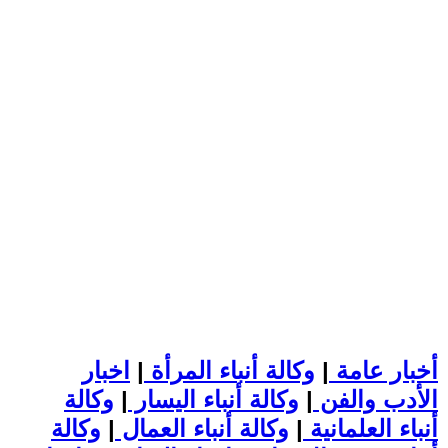
أخبار عامة
|
وكالة أنباء المرأة
|
اخبار
الأدب والفن
|
وكالة أنباء اليسار
|
وكالة
أنباء العلمانية
|
وكالة أنباء العمال
|
وكالة