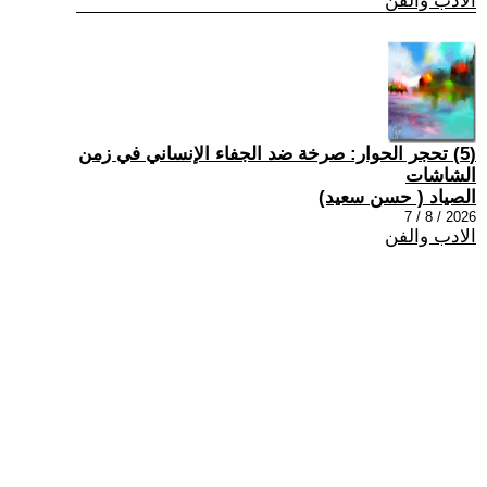
الادب والفن
(5) تحجر الحوار: صرخة ضد الجفاء الإنساني في زمن
الشاشات
الصياد ‏( حسن سعيد‏)
2026 / 8 / 7
الادب والفن