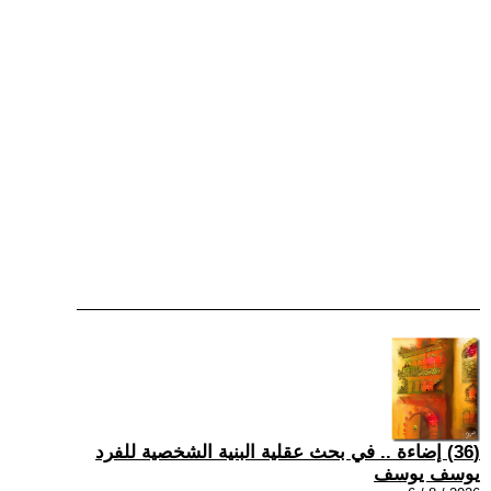
(36) إضاءة .. في بحث عقلية البنية الشخصية للفرد
يوسف يوسف