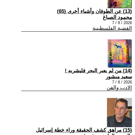
(13) عن الطوفان وأشياء أخرى (65)
محمود الصباغ
2026 / 8 / 7
القضية الفلسطينية
(14) من لم يعبر البحر فليشربه !
سعيد مبشور
2026 / 8 / 7
الادب والفن
(15) مراهق كشف الحقيقة وراء خطة إسرائيل