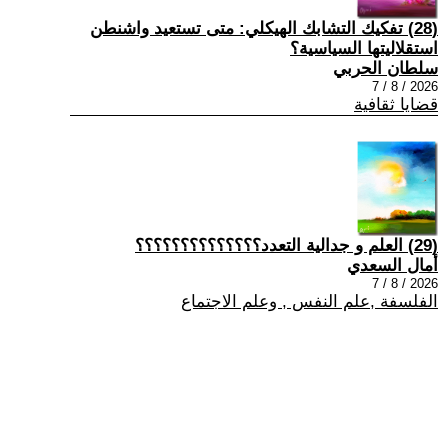
(28) تفكيك التشابك الهيكلي: متى تستعيد واشنطن
استقلاليتها السياسية؟
سلطان الحربي
2026 / 8 / 7
قضايا ثقافية
(29) العلم و جدالية التعدد؟؟؟؟؟؟؟؟؟؟؟؟؟؟
أمال السعدي
2026 / 8 / 7
الفلسفة ,علم النفس , وعلم الاجتماع