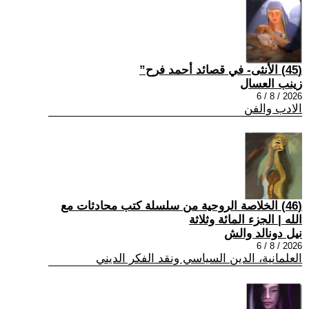
(45) الأنثى- في قصائد أحمد فرح”
زينب العسال
2026 / 8 / 6
الادب والفن
(46) الخلاصة الروحية من سلسلة كتب محادثات مع
الله | الجزء المائة وثلاثة
نيل دونالد والش
2026 / 8 / 6
العلمانية، الدين السياسي ونقد الفكر الديني