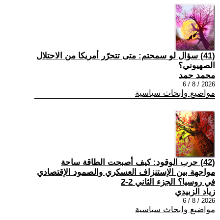
(41) سؤال لو سمحتم: متى تتحرّر أمريكا من الاحتلال
الصهيوني؟
محمد حمد
2026 / 8 / 6
مواضيع وابحاث سياسية
(42) حرب الوقود: كيف أصبحت الطاقة ساحة
مواجهة بين الإستنزاف العسكري والصمود الإقتصادي
في روسيا؟ الجزء الثاني 2-2
زياد الزبيدي
2026 / 8 / 6
مواضيع وابحاث سياسية