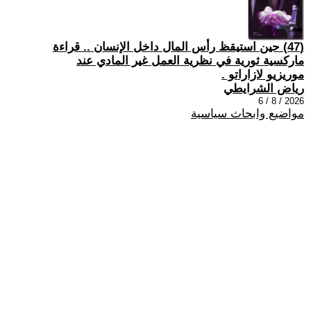
(47) حين استيقظ رأس المال داخل الإنسان .. قراءة
ماركسية ثورية في نظرية العمل غير المادي عند
موريزيو لازاراتو .
رياض الشرايطي
2026 / 8 / 6
مواضيع وابحاث سياسية