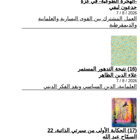
-الهجرة الطوعية- في غزة
جدعون ليفي
2026 / 8 / 7
العمل المشترك بين القوى اليسارية والعلمانية
والديمقرطية
(16) نتيجة التدهور المستمر
علاء الدين الظاهر
2026 / 8 / 7
العلمانية، الدين السياسي ونقد الفكر الديني
(17) الحكاية الأولى من سيرتي الذاتية، 22
السمّاح عبد الله