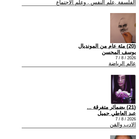
الفلسفة ,علم النفس , وعلم الاجتماع
(20) مئة عام من المونديال
يوسف المحسن
2026 / 8 / 7
عالم الرياضة
(21) بضمائر متفرقة ...
عبد العاطي جميل
2026 / 8 / 7
الادب والفن