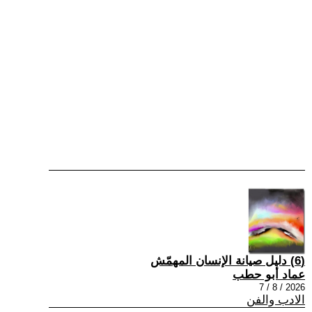
(6) دليل صيانة الإنسان المهمّش
عماد أبو حطب
2026 / 8 / 7
الادب والفن