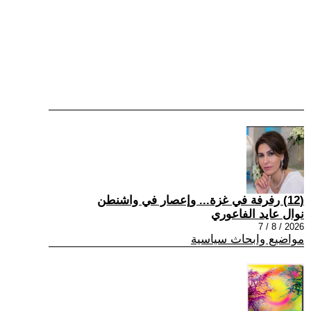
(12) رفرفة في غزة... وإعصار في واشنطن
نوال عايد الفاعوري
2026 / 8 / 7
مواضيع وابحاث سياسية