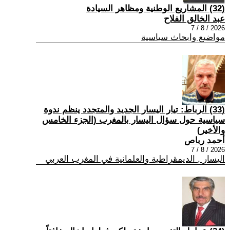
(32) المشاريع الوطنية ومظاهر السيادة
عبد الخالق الفلاح
2026 / 8 / 7
مواضيع وابحاث سياسية
(33) الرباط: تيار اليسار الجديد والمتجدد ينظم ندوة
سياسية حول سؤال اليسار بالمغرب (الجزء الخامس
والأخير)
أحمد رباص
2026 / 8 / 7
اليسار , الديمقراطية والعلمانية في المغرب العربي