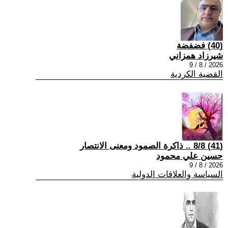
(40) فضفضة
شيرزاد همزاني
2026 / 8 / 9
القضية الكردية
(41) 8/8 .. ذاكرة الصمود ومعنى الانتصار
حسين علي محمود
2026 / 8 / 9
السياسة والعلاقات الدولية