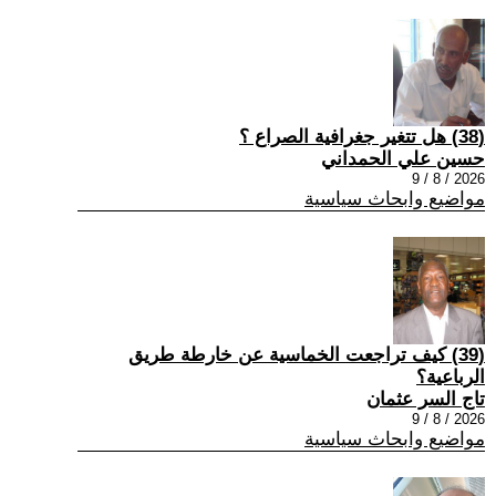
(38) هل تتغير جغرافية الصراع ؟
حسين علي الحمداني
2026 / 8 / 9
مواضيع وابحاث سياسية
(39) كيف تراجعت الخماسية عن خارطة طريق
الرباعية؟
تاج السر عثمان
2026 / 8 / 9
مواضيع وابحاث سياسية