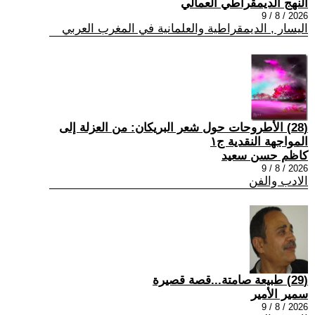
النهج الديمقراطي العمالي
2026 / 8 / 9
اليسار , الديمقراطية والعلمانية في المغرب العربي
(28) الأطروحات حول شعر البريكان: من العزلة إلى
المواجهة النقدية ج١
كاظم حسن سعيد
2026 / 8 / 9
الادب والفن
(29) طبيعة صامتة...قصة قصيرة
سمير الأمير
2026 / 8 / 9