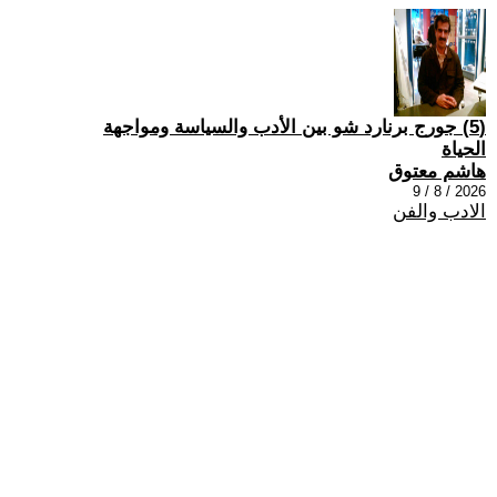
(5) جورج برنارد شو بين الأدب والسياسة ومواجهة
الحياة
هاشم معتوق
2026 / 8 / 9
الادب والفن