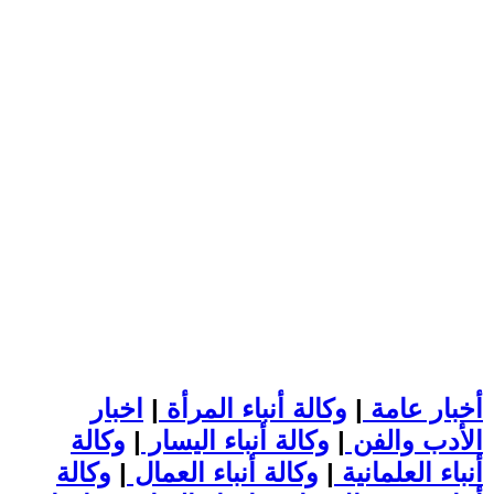
أخبار عامة
|
وكالة أنباء المرأة
|
اخبار
الأدب والفن
|
وكالة أنباء اليسار
|
وكالة
أنباء العلمانية
|
وكالة أنباء العمال
|
وكالة