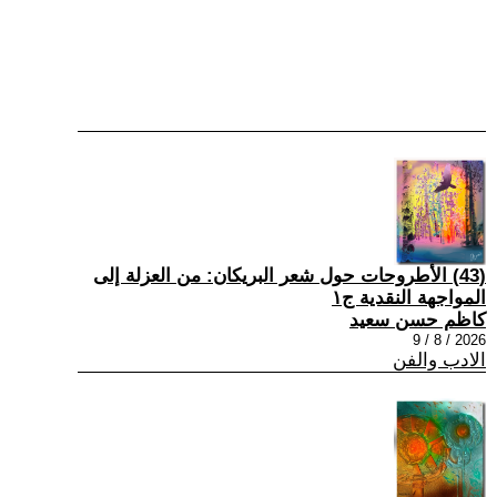
(43) الأطروحات حول شعر البريكان: من العزلة إلى
المواجهة النقدية ج١
كاظم حسن سعيد
2026 / 8 / 9
الادب والفن