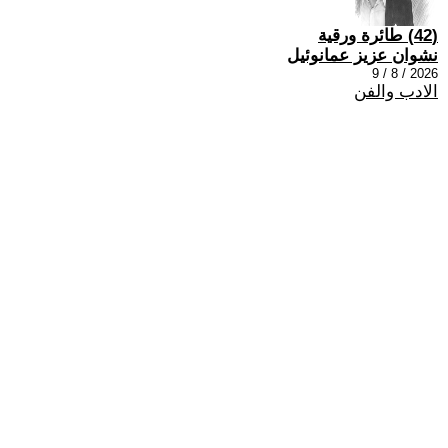
(42) طائرة ورقية
نشوان عزيز عمانوئيل
2026 / 8 / 9
الادب والفن