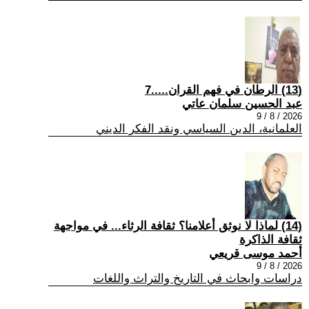
(13) الرطان في فهم القران.....7
عبد الحسين سلمان عاتي
2026 / 8 / 9
العلمانية، الدين السياسي ونقد الفكر الديني
(14) لماذا لا نوثق أعلامنا؟ ثقافة الرثاء... في مواجهة
ثقافة الذاكرة
أحمد موسى قريعي
2026 / 8 / 9
دراسات وابحاث في التاريخ والتراث واللغات