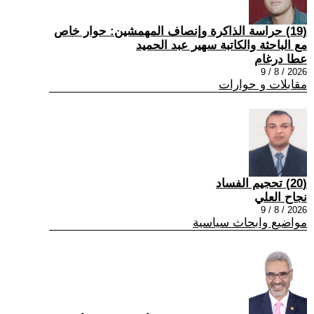
(19) حراسة الذاكرة وإنصاف المهمشين: حوار خاص
مع الباحثة والكاتبة سهير عبد الحميد
عطا درغام
2026 / 8 / 9
مقابلات و حوارات
(20) تحجيم الفساد
نجاح العلي
2026 / 8 / 9
مواضيع وابحاث سياسية