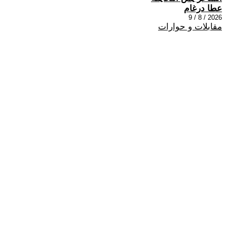
عطا درغام
2026 / 8 / 9
مقابلات و حوارات