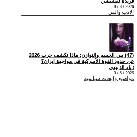
فريدة لقشيشي
2026 / 8 / 9
الادب والفن
(47) بين الحسم والتوازن: ماذا تكشف حرب 2026
عن حدود القوة الأميركية في مواجهة إيران؟
زياد الزبيدي
2026 / 8 / 9
مواضيع وابحاث سياسية