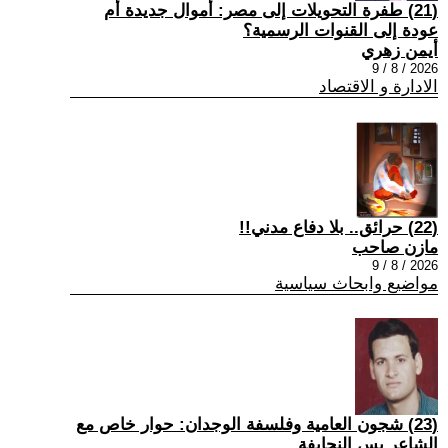
(21) طفرة التحويلات إلى مصر: أموال جديدة أم
عودة إلى القنوات الرسمية؟
أيمن زهري
2026 / 8 / 9
الادارة و الاقتصاد
(22) حرائق.. بلا دفاع مدني!!
مازن صاحب
2026 / 8 / 9
مواضيع وابحاث سياسية
(23) شجون العامية وفلسفة الوجدان: حوار خاص مع
الشاعر يس النحايفة