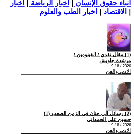
أنباء حقوق الإنسان
|
اخبار الرياضة
|
اخبار
|
اخبار الطب والعلوم
الاقتصاد
|
(1) مقال نقدي / الفينومين /
مرشدة جاويش
2026 / 8 / 9
الادب والفن
(2) رسائل الى حنان في الزمن الصعب (1)
حسين علي الحمداني
2026 / 8 / 9
الادب والفن