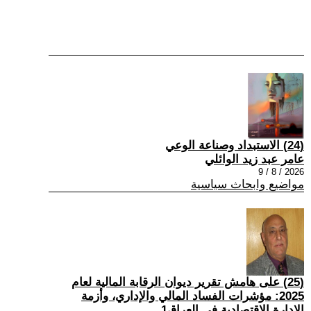
(24) الاستبداد وصناعة الوعي
عامر عبد زيد الوائلي
2026 / 8 / 9
مواضيع وابحاث سياسية
(25) على هامش تقرير ديوان الرقابة المالية لعام
2025: مؤشرات الفساد المالي والإداري، وأزمة
الإدارة الاقتصادية في العراق1