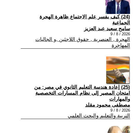
(24) كيف يفسر علم الاجتماع ظاهرة الهجرة
الجماعية
سامح سعيد عبد العزيز
2026 / 8 / 9
الهجرة , العنصرية , حقوق اللاجئين ,و الجاليات
المهاجرة
(25) إعادة هندسة التعليم الثانوي في مصر: من
امتحان المصير إلى نظام المسارات التخصصية
والمهارات
مصطفى محمود مقلد
2026 / 8 / 9
التربية والتعليم والبحث العلمي