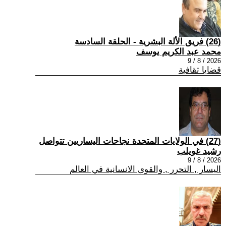
(26) فريق الألة البشرية - الحلقة السادسة
محمد عبد الكريم يوسف
2026 / 8 / 9
قضايا ثقافية
(27) في الولايات المتحدة نجاحات اليساريين تتواصل
رشيد غويلب
2026 / 8 / 9
اليسار , التحرر , والقوى الانسانية في العالم