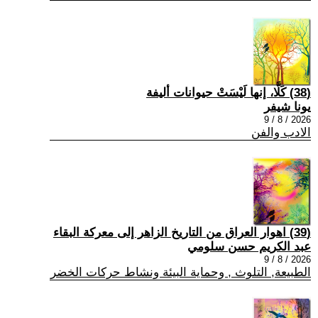
(38) كَلَّا، إنها لَيْسَتْ حيوانات أليفة
يونا شيفر
2026 / 8 / 9
الادب والفن
(39) اهوار العراق من التاريخ الزاهر إلى معركة البقاء
عبد الكريم حسن سلومي
2026 / 8 / 9
الطبيعة, التلوث , وحماية البيئة ونشاط حركات الخضر