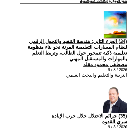
مواضيع وابحاث سياسية
(34) الجزء الثاني: هندسة التنفيذ والتحول الرقمي
لنظام المسارات التعليمية المرنة نحو بناء منظومة
تعليمية ذكية تتمحور حول الطالب، وتربط التعلم
بالمهارات والمستقبل المهني
مصطفى محمود مقلد
2026 / 8 / 9
التربية والتعليم والبحث العلمي
(35) جرائم الاحتلال خلال حرب الإبادة
سري القدوة
2026 / 8 / 9