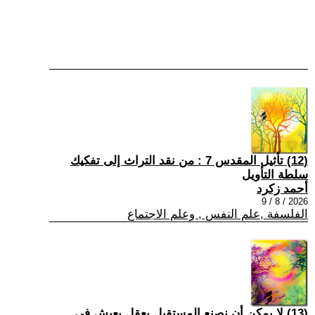
(12) تأثيل المقدس 7 : من نقد التراث إلى تفكيك
سلطة التأويل
أحمد زكرد
2026 / 8 / 9
الفلسفة ,علم النفس , وعلم الاجتماع
(13) لا يمكن أن نصنع المستقبل بعقلٍ يعيش في