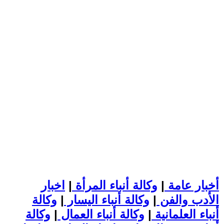
أخبار عامة
|
وكالة أنباء المرأة
|
اخبار
الأدب والفن
|
وكالة أنباء اليسار
|
وكالة
أنباء العلمانية
|
وكالة أنباء العمال
|
وكالة