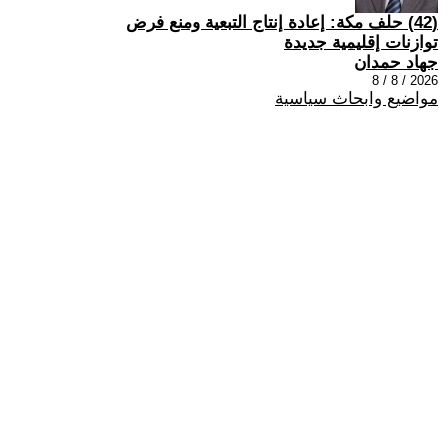
(42) حلف مكة: إعادة إنتاج التبعية ومنع فرض
توازنات إقليمية جديدة
جهاد حمدان
2026 / 8 / 8
مواضيع وابحاث سياسية