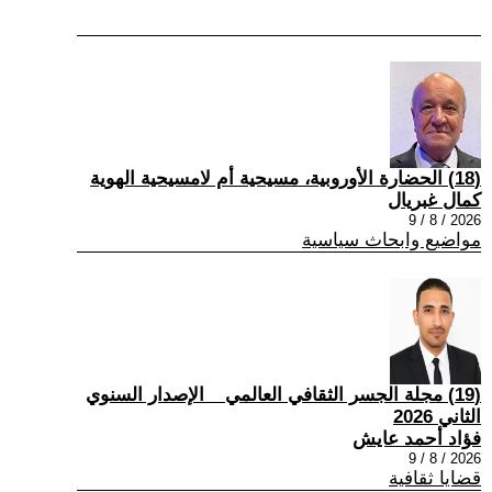
(18) الحضارة الأوروبية، مسيحية أم لامسيحية الهوية
كمال غبريال
2026 / 8 / 9
مواضيع وابحاث سياسية
(19) مجلة الجسر الثقافي العالمي _ الإصدار السنوي
الثاني 2026
فؤاد أحمد عايش
2026 / 8 / 9
قضايا ثقافية