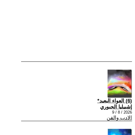
(6) العواء البعيد*
إشبيليا الجبوري
2026 / 8 / 9
الادب والفن