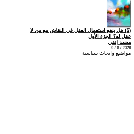
(5) هل ينفع استعمال العقل في النقاش مع من لا
عقل له؟ الجزء الأول
محمد إنفي
2026 / 8 / 9
مواضيع وابحاث سياسية