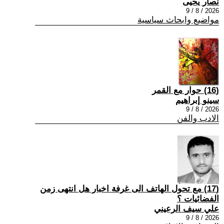
نصار يحيى
2026 / 8 / 9
مواضيع وابحاث سياسية
(16) حوار مع القمر
سينو إبراهيم
2026 / 8 / 9
الادب والفن
(17) مع تحول الهاتف الى غرفة اخبار هل انتهى زمن
الفضائيات ؟
علي سيف الرعيني
2026 / 8 / 9