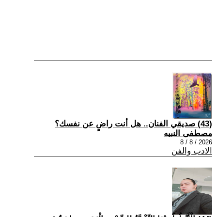
(43) صديقي الفنان.. هل أنت راضٍ عن نفسك؟
مصطفى النبيه
2026 / 8 / 8
الادب والفن