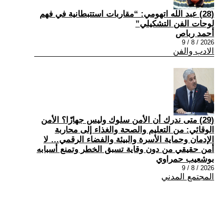
(28) عبد الله اتهومي: “مقاربات استتبطانية في فهم
لوحات الفن التشكيلي”
أحمد رباص
2026 / 8 / 9
الادب والفن
(29) متى ندرك أن الأمن سلوك وليس جهازًا؟ الأمن
الوقائي: من التعليم والصحة والغذاء إلى محاربة
الإدمان وحماية الأسرة والبيئة والفضاء الرقمي… لا
أمن حقيقي من دون وقاية تسبق الخطر وتمنع أسبابه
بوشعيب حمراوي
2026 / 8 / 9
المجتمع المدني