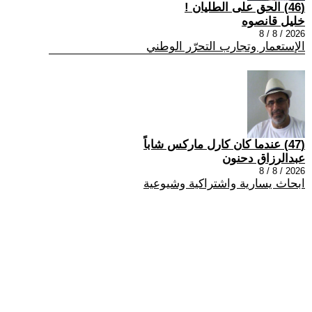
(46) الحق على الطليان !
خليل قانصوه
2026 / 8 / 8
الإستعمار وتجارب التحرّر الوطني
(47) عندما كان كارل ماركس شاباً
عبدالرزاق دحنون
2026 / 8 / 8
ابحاث يسارية واشتراكية وشيوعية