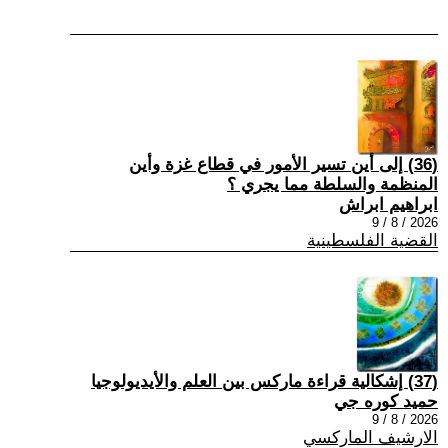
(36) إلى أين تسير الأمور في قطاع غزة وأين
المنظمة والسلطة مما يجري ؟
ابراهيم ابراش
2026 / 8 / 9
القضية الفلسطينية
(37) إشكالية قراءة ماركس بين العلم والأيديولوجيا
حميد كوره جي
2026 / 8 / 9
الارشيف الماركسي