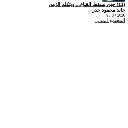
(11) حين يسقط القناع... ويتكلم الزمن
خالد محمود خدر
2026 / 8 / 9
المجتمع المدني