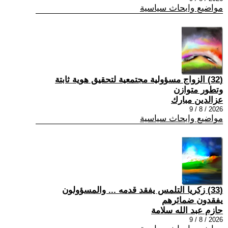
مواضيع وابحاث سياسية
(32) الزواج مسؤولية مجتمعية لتحقيق هوية ثابتة
وتطور متوازن
عزالدين مبارك
2026 / 8 / 9
مواضيع وابحاث سياسية
(33) زكريا التلمس يفقد قدمه ... والمسؤولون
يفقدون ضمائرهم
حازم عبد الله سلامة
2026 / 8 / 9