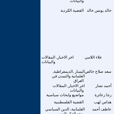
والبيانات
خالد يونس خالد
القضية الكردية
علاء اللامي
اخر الاخبار, المقالات
والبيانات
سعد صلاح خالص
اليسار ,الديمقراطية,
العلمانية والتمدن في
العراق
أحمد نصار
اخر الاخبار, المقالات
والبيانات
رجا زعاترة
مواضيع وابحاث سياسية
هداس لهب
القضية الفلسطينية
عاطف أحمد
العلمانية، الدين السياسي
ونقد الفكر الديني