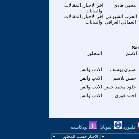
محيي هادي
اخر الاخبار, المقالات
والبيانات
الحزب الشيوعي
اخر الاخبار, المقالات
العمالي العراقي
والبيانات
الاسم
المحاور
صبري يوسف
الادب والفن
حسن بلاسم
الادب والفن
خلود محمد حسن
الادب والفن
احمد فوزى
الادب والفن
فليبورد
الموبايل
بودكاست