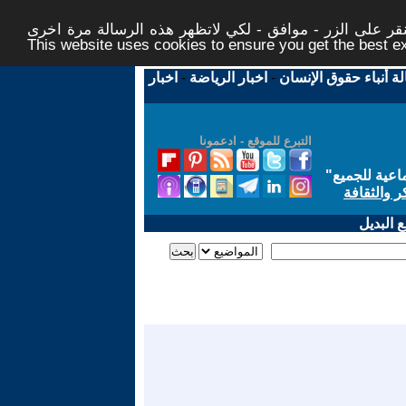
ر على الزر - موافق - لكي لاتظهر هذه الرسالة مرة اخرى -
This website uses cookies to ensure you get the best 
لة أنباء حقوق الإنسان
-
اخبار الرياضة
-
اخبار
التبرع للموقع - ادعمونا
اعية للجميع
"
ر والثقافة
 البديل