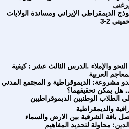
يرغنى
وذج الديمقراطي الإيراني ومساندة الولايات
يني 2-3
نحو والإملاء .الدرس الثالث عشر : كيفية
معاجم العربية
دو مشروعة: الديموقراطية و المجتمع المدني
. هل يمكن تحقيقهما؟
افية والديمقراطية
اصل باقة الشرقية بين الارض والسماء
الدين: محاولة لتحديد المفاهيم