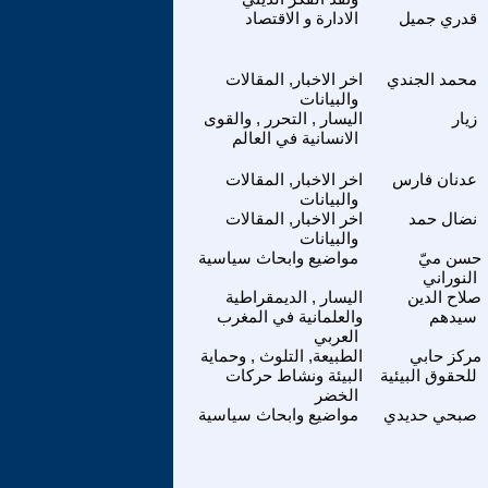
قدري جميل
الادارة و الاقتصاد
محمد الجندي
اخر الاخبار, المقالات
والبيانات
زيار
اليسار , التحرر , والقوى
الانسانية في العالم
عدنان فارس
اخر الاخبار, المقالات
والبيانات
نضال حمد
اخر الاخبار, المقالات
والبيانات
حسن ميّ
مواضيع وابحاث سياسية
النوراني
صلاح الدين
اليسار , الديمقراطية
سيدهم
والعلمانية في المغرب
العربي
مركز حابي
الطبيعة, التلوث , وحماية
للحقوق البيئية
البيئة ونشاط حركات
الخضر
صبحي حديدي
مواضيع وابحاث سياسية