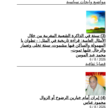
مواضيع وابحاث سياسية
(3) سبتة في الذاكرة الشعبية المغربية من خلال
الأمثال العامية: قراءة تاريخية في المثل: - تطوان يا
المهمولة والساكن فيها مشموت، سبتة تخلى وتعمار
والرجال عليها تموت-
محمد عبد المومن
2026 / 8 / 6
قضايا ثقافية
(4) إيران أمام خيارين الرضوخ أو الزوال
محمود عباس
2026 / 8 / 6