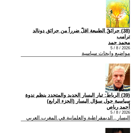
(38) حرائقُ الطبيعة اقلّ ضرراً من حرائق دونالد
ترامب
محمد حمد
2026 / 8 / 5
مواضيع وابحاث سياسية
(39) الرباط: تيار اليسار الجديد والمتجدد ينظم ندوة
سياسية حول سؤال اليسار (الجزء الرابع)
أحمد رباص
2026 / 8 / 5
اليسار , الديمقراطية والعلمانية في المغرب العربي