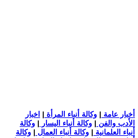
أخبار عامة
|
وكالة أنباء المرأة
|
اخبار
الأدب والفن
|
وكالة أنباء اليسار
|
وكالة
أنباء العلمانية
|
وكالة أنباء العمال
|
وكالة