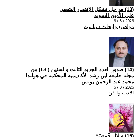
(13) مراحل تشكل الإنفجار الشعبي
علي الأمين السويد
2026 / 8 / 6
مواضيع وابحاث سياسية
(14) صدور العدد الجديد الثالث والستين ( 63) من
مجلة جامعة ابن رشد الأكاديمية المحكمة في هولندا
محمد عبد الرحمن يونس
2026 / 8 / 6
الادب والفن
(15) سلال خْوصْ*