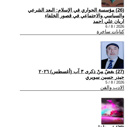
(26) مؤسسة الجواري في الإسلام: البعد الشرعي
والسياسي والاجتماعي في قصور الخلفاء
اريان علي احمد
2026 / 8 / 6
كتابات ساخرة
(27) بغضُ مِنْ ذكرى ٣ آب (أغسطس) ٢٠٢٦
حيدر حسين سويري
2026 / 8 / 5
الادب والفن