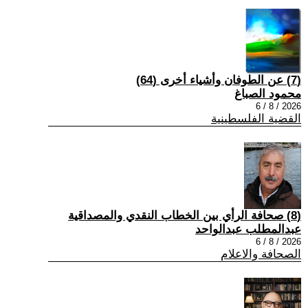
(7) عن الطوفان وأشياء أخرى (64)
محمود الصباغ
2026 / 8 / 6
القضية الفلسطينية
(8) صحافة الرأي بين الخطاب النقدي والمصداقية
عبدالمطلب عبدالواحد
2026 / 8 / 6
الصحافة والاعلام