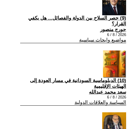
(9) حصر السلاح بين الدولة والفصائل... هل يكفي
القرار؟
جورج منصور
2026 / 8 / 6
مواضيع وابحاث سياسية
(10) الدبلوماسية السودانية في مسار العودة إلى
الهيئات الإقليمية
سعد محمد عبدالله
2026 / 8 / 6
السياسة والعلاقات الدولية