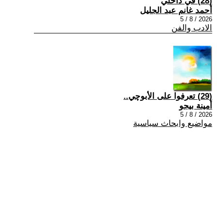
(28) في داخلي
أحمد غانم عبد الجليل
2026 / 8 / 5
الادب والفن
(29) تعرفوا على الأبوچي..
أمينة بيجو
2026 / 8 / 5
مواضيع وابحاث سياسية