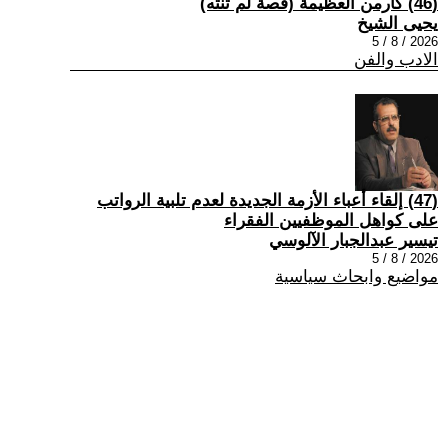
(46) كارمن العظيمة (قصة لم تنته)
يحيى الشيخ
2026 / 8 / 5
الادب والفن
(47) إلقاء أعباء الأزمة الجديدة لعدم تلبية الرواتب
على كواهل الموظفيين الفقراء
تيسير عبدالجبار الآلوسي
2026 / 8 / 5
مواضيع وابحاث سياسية