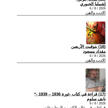
إشبيليا الجبوري
2026 / 8 / 6
الادب والفن
(16) بتوقيت الأربعين
مقداد مسعود
2026 / 8 / 6
الادب والفن
(17) قراءة في كتاب -ثورة 1936 – 1939 -*
نايف سلوم
2026 / 8 / 6
قراءات في عالم الكتب و المطبوعات