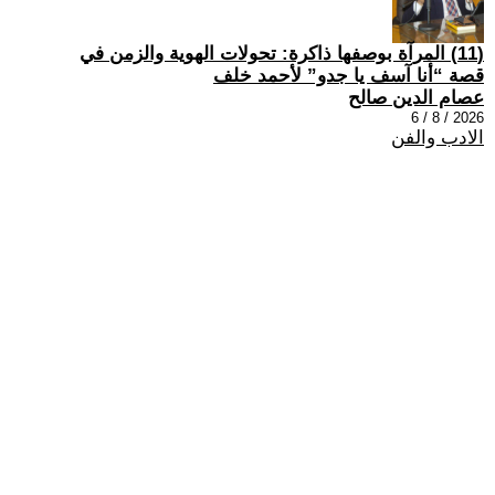
(11) المرآة بوصفها ذاكرة: تحولات الهوية والزمن في
قصة “أنا آسف يا جدو” لأحمد خلف
عصام الدين صالح
2026 / 8 / 6
الادب والفن