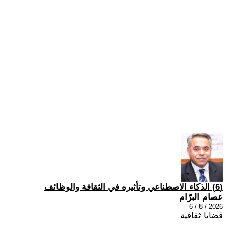
(6) الذكاء الاصطناعي وتأثيره في الثقافة والوظائف
عصام البرّام
2026 / 8 / 6
قضايا ثقافية