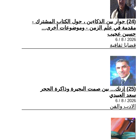
(24) حوار بين الذكاءين ، حول الكتاب المشترك -
مقدمة في علم الزمن - وموضوعات أخرى...
حسين عجيب
2026 / 8 / 6
قضايا ثقافية
(25) إزنك... بين صمت البحيرة وذاكرة الحجر
سعد العبيدي
2026 / 8 / 6
الادب والفن