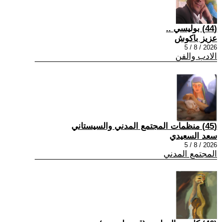
(44) بوليسي ..
عزيز باكوش
2026 / 8 / 5
الادب والفن
(45) منظمات المجتمع المدني والسيستاني
سعد السعيدي
2026 / 8 / 5
المجتمع المدني