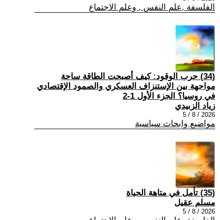
الفلسفة ,علم النفس , وعلم الاجتماع
(34) حرب الوقود: كيف أصبحت الطاقة ساحة
مواجهة بين الإستنزاف العسكري والصمود الإقتصادي
في روسيا؟ الجزء الأول 1-2
زياد الزبيدي
2026 / 8 / 5
مواضيع وابحاث سياسية
(35) تأمل في متاهة الحياة
مسلم عقيل
2026 / 8 / 5