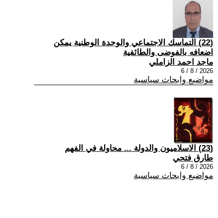
(22) التماسك الاجتماعي والوحدة الوطنية يمكن
اضعافه بالفوضى والطائفية
ماجد احمد الزاملي
2026 / 8 / 6
مواضيع وابحاث سياسية
(23) الاسلاميون والدولة ... محاولة في الفهم
طارق فتحي
2026 / 8 / 6
مواضيع وابحاث سياسية