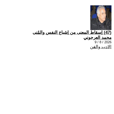
(47) إسقاط المعنى من إشباع النفس والمُنى
محمد العرجوني
2026 / 8 / 9
الادب والفن