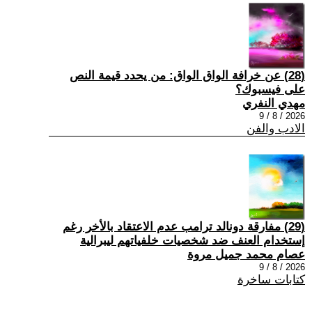
(28) عن خرافة الواق الواق: من يحدد قيمة النص
على فيسبوك؟
مهدي النفري
2026 / 8 / 9
الادب والفن
(29) مفارقة دونالد ترامب عدم الاعتقاد بالأخر رغم
إستخدام العنف ضد شخصيات خلفياتهم ليبرالية
عصام محمد جميل مروة
2026 / 8 / 9
كتابات ساخرة