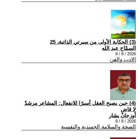
(3) الحكاية الأولى من سيرتي الذاتية، 25
السمّاح عبد الله
2026 / 8 / 9
الادب والفن
(4) حين يصبح العقل أسيرًا للانفعال: المشاعر مرشدٌ
لا قاضٍ
أوزجان يشار
2026 / 8 / 9
الصحة والسلامة الجسدية والنفسية