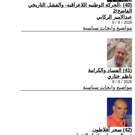
(40) -الحركة الوطنيه اللاعراقيه- والفشل التاريخي
الفاضح/2
عبدالامير الركابي
2026 / 8 / 9
مواضيع وابحاث سياسية
(41) الفساد والكرامة
ناظم ختاري
2026 / 8 / 9
مواضيع وابحاث سياسية
(42) سحر أفلاطون