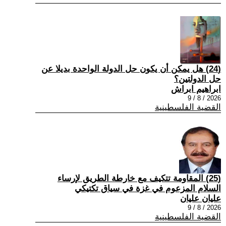
(24) هل يمكن أن يكون حل الدولة الواحدة بديلا عن
حل الدولتين؟
ابراهيم ابراش
2026 / 8 / 9
القضية الفلسطينية
(25) المقاومة تتكيف مع خارطة الطريق لإرساء
السلام المزعوم في غزة في سياق تكتيكي
عليان عليان
2026 / 8 / 9
القضية الفلسطينية