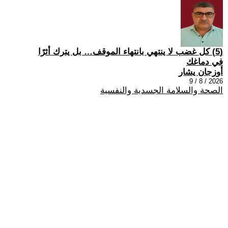
(5) كل غضب لا ينتهي بانتهاء الموقف… بل يترك أثرًا
في دماغك
أوزجان يشار
2026 / 8 / 9
الصحة والسلامة الجسدية والنفسية