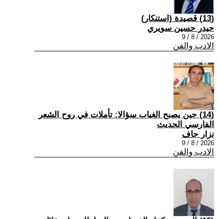
(13) قصيدة (استنكار)
حيدر حسين سويري
2026 / 8 / 9
الادب والفن
(14) حين يصبح الغياب سؤالا: تأملات في روح الشعر
الفارسي الحديث
نزار جاف
2026 / 8 / 9
الادب والفن