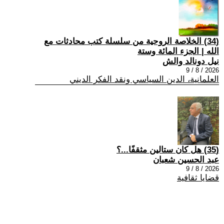
(34) الخلاصة الروحية من سلسلة كتب محادثات مع
الله | الجزء المائة وستة
نيل دونالد والش
2026 / 8 / 9
العلمانية، الدين السياسي ونقد الفكر الديني
(35) هل كان ستالين مثقفًا...؟
عبد الحسين شعبان
2026 / 8 / 9
قضايا ثقافية