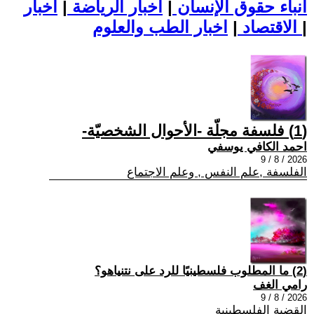
أنباء حقوق الإنسان
|
اخبار الرياضة
|
اخبار
|
اخبار الطب والعلوم
الاقتصاد
|
(1) فلسفة مجلّة -الأحوال الشخصيّة-
احمد الكافي يوسفي
2026 / 8 / 9
الفلسفة ,علم النفس , وعلم الاجتماع
(2) ما المطلوب فلسطينيًا للرد على نتنياهو؟
رامي الغف
2026 / 8 / 9
القضية الفلسطينية