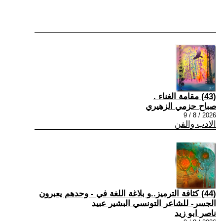
(43) مقامة الغناء .
صباح حزمي الزهيري
2026 / 8 / 9
الادب والفن
(44) كثافة الترميز..و بلاغة اللغة في - وحدهم يعبرون
الجسر- للشاعر التونسي البشير عبيد
ناصر ابو زيد