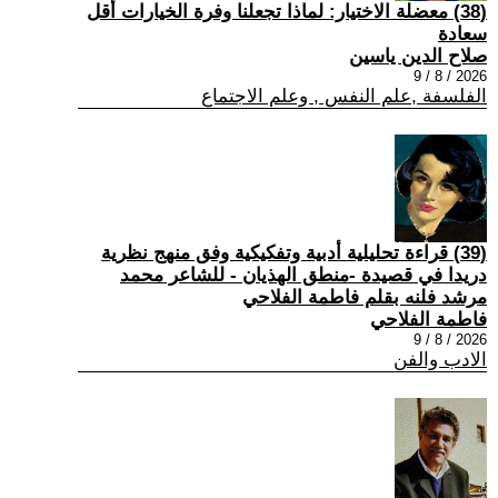
(38) معضلة الاختيار: لماذا تجعلنا وفرة الخيارات أقل
سعادة
صلاح الدين ياسين
2026 / 8 / 9
الفلسفة ,علم النفس , وعلم الاجتماع
(39) قراءة تحليلية أدبية وتفكيكية وفق منهج نظرية
دريدا في قصيدة -منطق الهذيان - للشاعر محمد
مرشد فلنه بقلم فاطمة الفلاحي
فاطمة الفلاحي
2026 / 8 / 9
الادب والفن