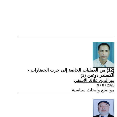
(12) من العمليات الخاصة إلى حرب الحضارات -
ألكسندر دوغين (3)
نورالدين علاك الاسفي
2026 / 8 / 9
مواضيع وابحاث سياسية