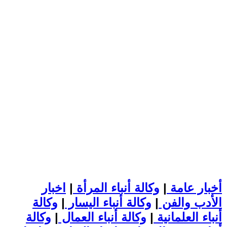
أخبار عامة
|
وكالة أنباء المرأة
|
اخبار
الأدب والفن
|
وكالة أنباء اليسار
|
وكالة
أنباء العلمانية
|
وكالة أنباء العمال
|
وكالة