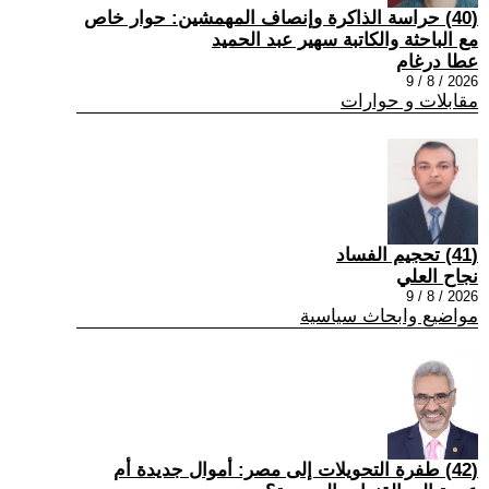
(40) حراسة الذاكرة وإنصاف المهمشين: حوار خاص
مع الباحثة والكاتبة سهير عبد الحميد
عطا درغام
2026 / 8 / 9
مقابلات و حوارات
(41) تحجيم الفساد
نجاح العلي
2026 / 8 / 9
مواضيع وابحاث سياسية
(42) طفرة التحويلات إلى مصر: أموال جديدة أم