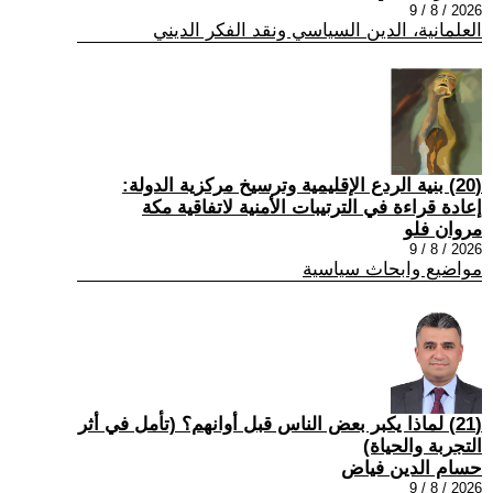
2026 / 8 / 9
العلمانية، الدين السياسي ونقد الفكر الديني
(20) بنية الردع الإقليمية وترسيخ مركزية الدولة:
إعادة قراءة في الترتيبات الأمنية لاتفاقية مكة
مروان فلو
2026 / 8 / 9
مواضيع وابحاث سياسية
(21) لماذا يكبر بعض الناس قبل أوانهم؟ (تأمل في أثر
التجربة والحياة)
حسام الدين فياض
2026 / 8 / 9