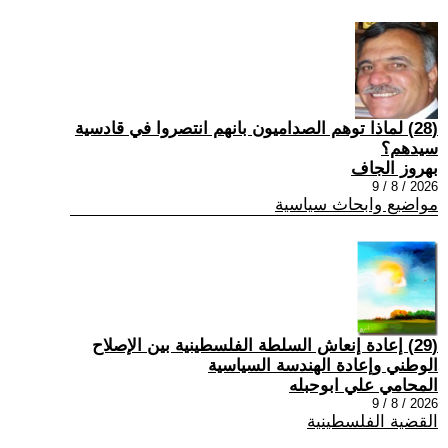
(28) ‏لماذا توهم الصداميون بانهم انتصروا في قادسية
سيدهم؟
بهروز الجاف
2026 / 8 / 9
مواضيع وابحاث سياسية
(29) إعادة إنعاش السلطة الفلسطينية بين الإصلاح
الوطني وإعادة الهندسة السياسية
المحامي علي ابوحبله
2026 / 8 / 9
القضية الفلسطينية