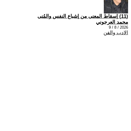
(11) إسقاط المعنى من إشباع النفس والمُنى
محمد العرجوني
2026 / 8 / 9
الادب والفن