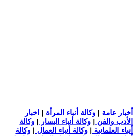
أخبار عامة
|
وكالة أنباء المرأة
|
اخبار
الأدب والفن
|
وكالة أنباء اليسار
|
وكالة
أنباء العلمانية
|
وكالة أنباء العمال
|
وكالة