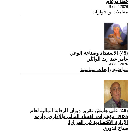
عطا درغام
2026 / 8 / 9
مقابلات و حوارات
(45) الاستبداد وصناعة الوعي
عامر عبد زيد الوائلي
2026 / 8 / 9
مواضيع وابحاث سياسية
(46) على هامش تقرير ديوان الرقابة المالية لعام
2025: مؤشرات الفساد المالي والإداري، وأزمة
الإدارة الاقتصادية في العراق1
صباح قدوري