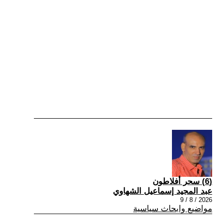
(6) سحر أفلاطون
عبد المجيد إسماعيل الشهاوي
2026 / 8 / 9
مواضيع وابحاث سياسية