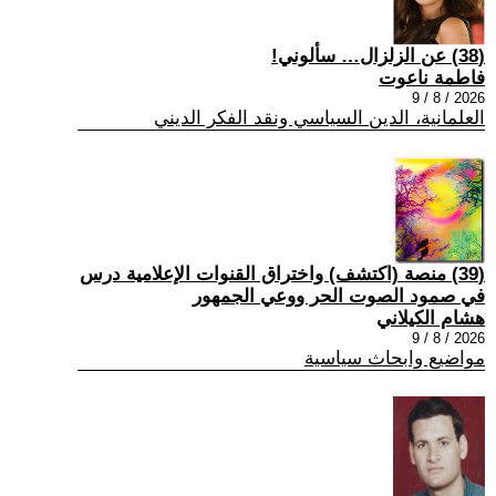
(38) عن الزلزال… سألوني!
فاطمة ناعوت
2026 / 8 / 9
العلمانية، الدين السياسي ونقد الفكر الديني
(39) منصة (اكتشف) واختراق القنوات الإعلامية درس
في صمود الصوت الحر ووعي الجمهور
هشام الكيلاني
2026 / 8 / 9
مواضيع وابحاث سياسية