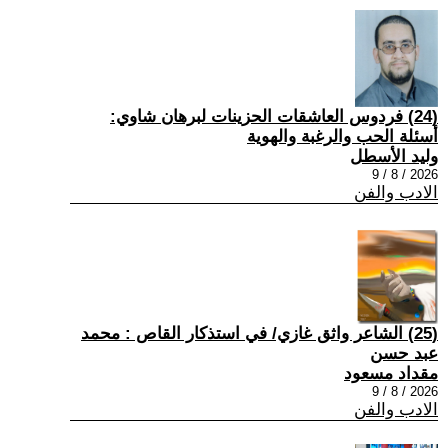
(24) فردوس العاشقات الحزينات لبرهان شاوي:
أسئلة الحب والرغبة والهوية
وليد الأسطل
2026 / 8 / 9
الادب والفن
(25) الشاعر واثق غازي/ في استذكار القاص : محمد
عبد حسن
مقداد مسعود
2026 / 8 / 9
الادب والفن