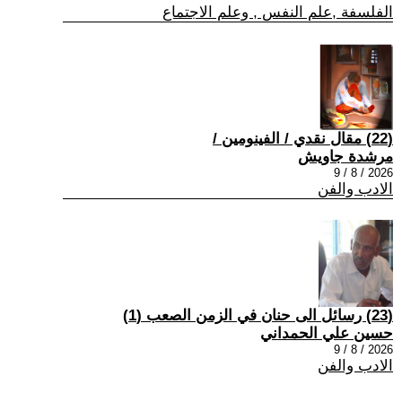
الفلسفة ,علم النفس , وعلم الاجتماع
(22) مقال نقدي / الفينومين /
مرشدة جاويش
2026 / 8 / 9
الادب والفن
(23) رسائل الى حنان في الزمن الصعب (1)
حسين علي الحمداني
2026 / 8 / 9
الادب والفن