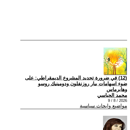
(12) في ضرورة تجديد المشروع الديمقراطي: على
ضوء اسهامات بيار روزنفلون ودومينيك روسو
وهابرماس
محمد الحباسي
2026 / 8 / 9
مواضيع وابحاث سياسية