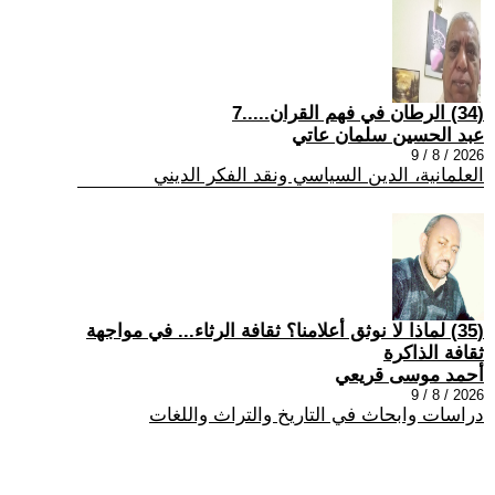
(34) الرطان في فهم القران.....7
عبد الحسين سلمان عاتي
2026 / 8 / 9
العلمانية، الدين السياسي ونقد الفكر الديني
(35) لماذا لا نوثق أعلامنا؟ ثقافة الرثاء... في مواجهة
ثقافة الذاكرة
أحمد موسى قريعي
2026 / 8 / 9
دراسات وابحاث في التاريخ والتراث واللغات