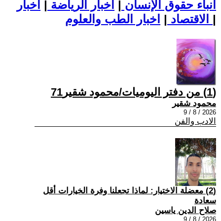
أنباء حقوق الإنسان
|
اخبار الرياضة
|
اخبار
|
اخبار الطب والعلوم
الاقتصاد
|
(1) من دفتر اليوميات/محمود شقير71
محمود شقير
2026 / 8 / 9
الادب والفن
(2) معضلة الاختيار: لماذا تجعلنا وفرة الخيارات أقل
سعادة
صلاح الدين ياسين
2026 / 8 / 9