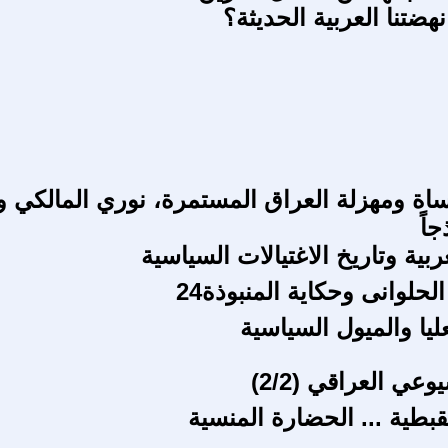
نهضتنا العربية الحديثة؟
ساة ومهزلة العراق المستمرة، نوري المالكي 
اً
ربية وتاريخ الاغتيالات السياسية
لحلوانى وحكاية المنبوذة24
ليا والميول السياسية
عي العراقي (2/2)
قبطية ... الحضارة المنسية