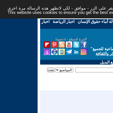
ر على الزر - موافق - لكي لاتظهر هذه الرسالة مرة اخرى -
This website uses cookies to ensure you get the best 
لة أنباء حقوق الإنسان
-
اخبار الرياضة
-
اخبار
التبرع للموقع - ادعمونا
اعية للجميع
"
ر والثقافة
 البديل