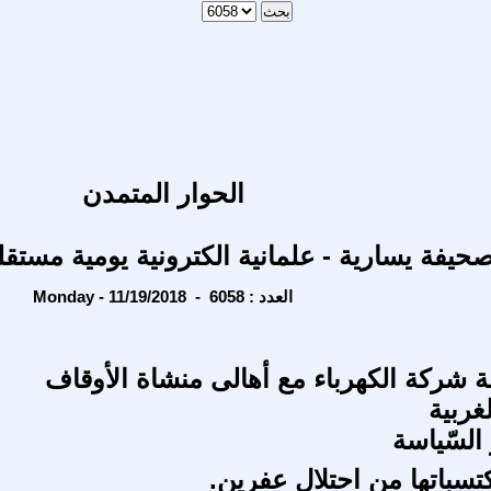
الحوار المتمدن
حيفة يسارية - علمانية الكترونية يومية مستقل
Monday - 11/19/2018 - العدد : 6058
ة شركة الكهرباء مع أهالى منشاة الأوقاف
غربية
السّياسة
كتسباتها من احتلال عفرين.