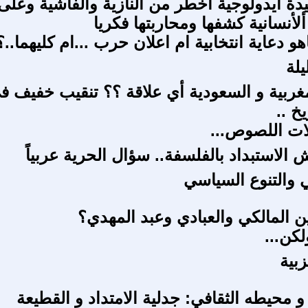
يدة ايدولوجية اخطر من النازية والفاشية وعلى
لأنسانية كشفها ومحاربتها فكريا
و دعاية انتخابية ام اعلان حرب ...ام كليهما..؟
يلة
مغربية و السعودية أي علاقة ؟؟ تنقيب خفيف ف
يخ ..
ات اللصوص...
الاستبداد بالفلسفة.. سؤال الحرية عربياً
ئي والتنوع السياسي
ين المالكي والعبادي وعبد المهدي؟
لكن...
بية
 محيطه الثقافي: جدلية الامتداد و القطيعة