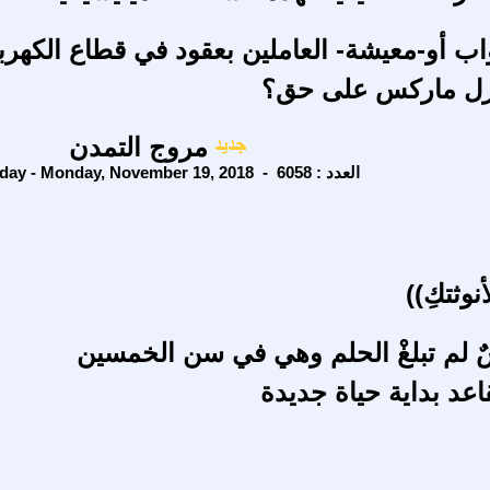
اب أو-معيشة- العاملين بعقود في قطاع الكهرب
رل ماركس على حق؟
مروج التمدن
Monday - Monday, November 19, 2018 - العدد : 6058
اعد بداية حياة جديدة