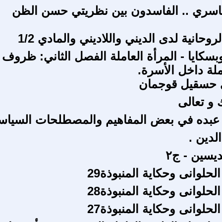
اسري .. الفاسدون بين نظريتي حسن الظن
لروحانية لدى الديني واللاديني والمادي 1/2
بسكايا - المرأة العاملة الفصل الثاني: ظروف
ملة داخل الأسرة.
 حسقيل قوجمان
 و تعالى
 عبده في بعض المفاهيم والمصطلحات السياس
لدين .
يسين - ج٢
لحلوانى وحكاية المنبوذة29
لحلوانى وحكاية المنبوذة28
لحلوانى وحكاية المنبوذة27