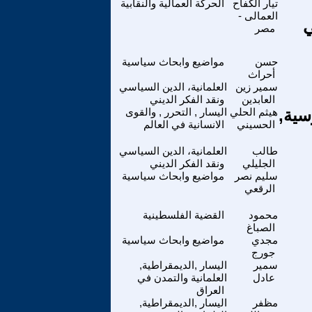
تيار الكفاح
الحركة العمالية والنقابية
العمالى -
ي
مصر
حسن
مواضيع وابحاث سياسية
أحراث
سمير زين
العلمانية، الدين السياسي
العابدين
ونقد الفكر الديني
سية,
هيثم الحلي
اليسار , التحرر , والقوى
الحسيني
الانسانية في العالم
طالب
العلمانية، الدين السياسي
الجليلي
ونقد الفكر الديني
سليم نصر
مواضيع وابحاث سياسية
الرقعي
محمود
القضية الفلسطينية
الصباغ
مجدي
مواضيع وابحاث سياسية
جورج
سمير
اليسار ,الديمقراطية,
عادل
العلمانية والتمدن في
العراق
مظفر
اليسار ,الديمقراطية,