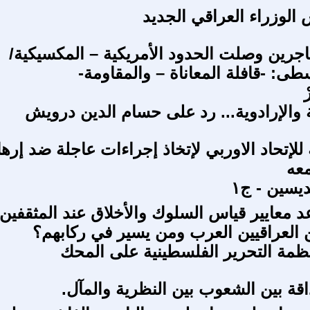
الوزراء العراقي الجديد
اجرين وصلت الحدود الأمريكية – المكسيكية/
طى: -قافلة المعاناة – والمقاومة-
ْ
 والإرادوية... رد على حسام الدين درويش
للإتحاد الاوربي لإتخاذ إجراءات عاجلة ضد إره
معه
يسين - ج١
د معايير قياس السلوك والأخلاق عند المثقفين
 العراقيين العرب ومن يسير في ركابهم؟
مة التحرير الفلسطينية على المحك
قة بين الشعوب بين النظرية والمآل.