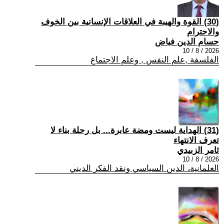
(30) القوة والهيبة في العلاقات الإنسانية بين الخوف
والاحترام
حسام الدين فياض
2026 / 8 / 10
الفلسفة ,علم النفس , وعلم الاجتماع
(31) الهداية ليست ومضة عابرة... بل رحلة بناء لا
تعرف الانتهاء
ثامر الزبيدي
2026 / 8 / 10
العلمانية، الدين السياسي ونقد الفكر الديني