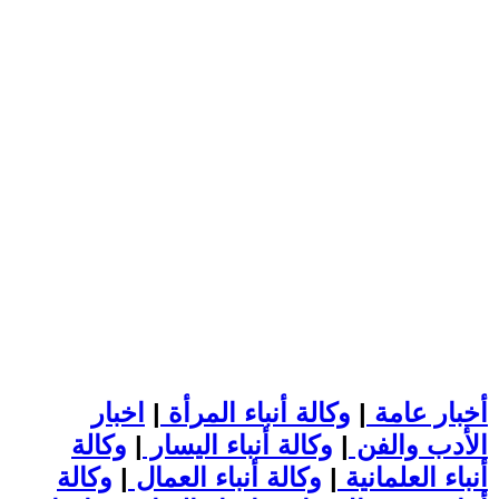
أخبار عامة
|
وكالة أنباء المرأة
|
اخبار
الأدب والفن
|
وكالة أنباء اليسار
|
وكالة
أنباء العلمانية
|
وكالة أنباء العمال
|
وكالة