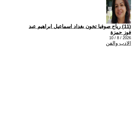
(11) رياح صوفيا تخون بغداد اسماعيل ابراهيم عبد
فوز حمزة
2026 / 8 / 10
الادب والفن