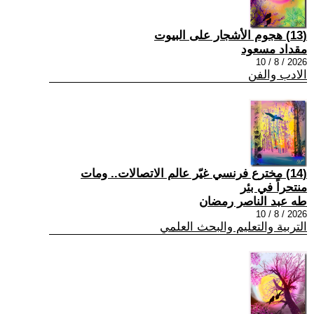
(13) هجوم الأشجار على البيوت
مقداد مسعود
2026 / 8 / 10
الادب والفن
(14) مخترع فرنسي غيّر عالم الاتصالات.. ومات
منتحراً في بئر
طه عبد الناصر رمضان
2026 / 8 / 10
التربية والتعليم والبحث العلمي