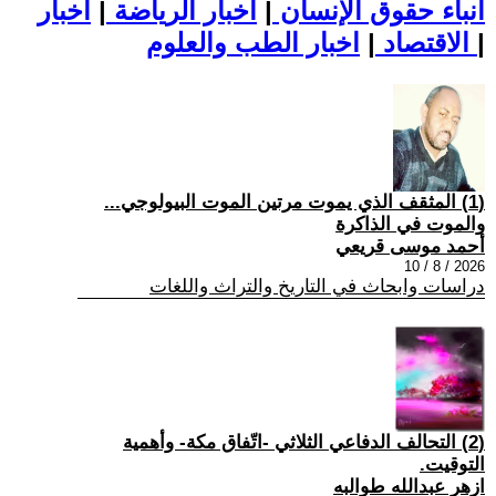
أنباء حقوق الإنسان
|
اخبار الرياضة
|
اخبار
|
اخبار الطب والعلوم
الاقتصاد
|
(1) المثقف الذي يموت مرتين الموت البيولوجي...
والموت في الذاكرة
أحمد موسى قريعي
2026 / 8 / 10
دراسات وابحاث في التاريخ والتراث واللغات
(2) التحالف الدفاعي الثلاثي -اتّفاق مكة- وأهمية
التوقيت.
ازهر عبدالله طوالبه