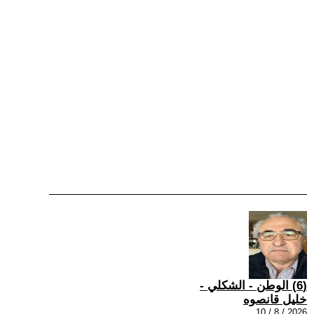
(6) الوطن - الشكلي -
خليل قانصوه
2026 / 8 / 10