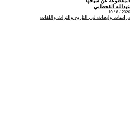
المقطوعة عن سياقها
عبدالله القحطاني
2026 / 8 / 10
دراسات وابحاث في التاريخ والتراث واللغات