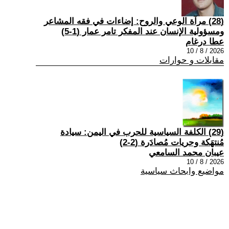
(28) مرآة الوعي والروح: إضاءات في فقه المشاعر
ومسؤولية الإنسان عند المفكر تامر عمار (1-5)
عطا درغام
2026 / 8 / 10
مقابلات و حوارات
(29) الكلفة السياسية للحرب في اليمن: سيادة
مُنتهَكة وحريات مُصادَرة (2-2)
عيبان محمد السامعي
2026 / 8 / 10
مواضيع وابحاث سياسية