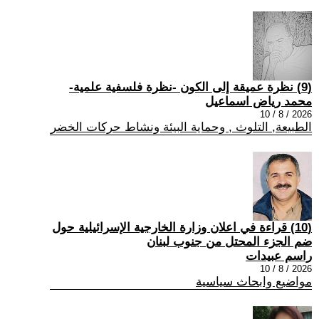
(9) نظرة عميقة إلى الكون -نظرة فلسفية علمية-
محمد رياض اسماعيل
2026 / 8 / 10
الطبيعة, التلوث , وحماية البيئة ونشاط حركات الخضر
(10) قراءة في اعلان وزارة الخارجية الإسرائيلية حول
ضم الجزء المحتل من جنوب لبنان
راسم عبيدات
2026 / 8 / 10
مواضيع وابحاث سياسية