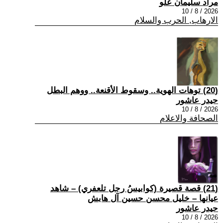
مراد سليمان علو
2026 / 8 / 10
الارهاب, الحرب والسلام
(20) توهات الهوية.. وسقوط الأقنعة.. ووهم البطل
حيدر عاشور
2026 / 8 / 10
الصحافة والاعلام
(21) قصة قصيرة (كوابيسُ رجل تلعفري) – شاهد
عيانها – خليل محسن حسين آل هابش
حيدر عاشور
2026 / 8 / 10