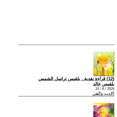
(12) قراءة نقدية.. بلقيس تراسل الشمس
بلقيس خالد
2026 / 8 / 10
الادب والفن