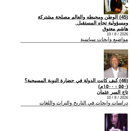
(45) الوطن ومحيطه والعالم مصلحة مشتركة
ومسؤولية تجاه المستقبل.
هاشم معتوق
2026 / 8 / 10
مواضيع وابحاث سياسية
(46) كيف كانت الدولة في حضارة النوبة المسيحية؟
(٥٥٠ - ١٥٠٠م)
تاج السر عثمان
2026 / 8 / 10
دراسات وابحاث في التاريخ والتراث واللغات