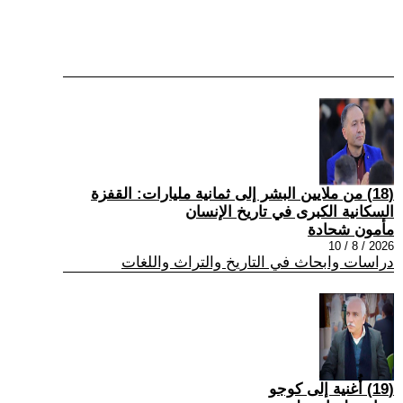
(18) من ملايين البشر إلى ثمانية مليارات: القفزة
السكانية الكبرى في تاريخ الإنسان
مأمون شحادة
2026 / 8 / 10
دراسات وابحاث في التاريخ والتراث واللغات
(19) أُغنية إلى كوجو