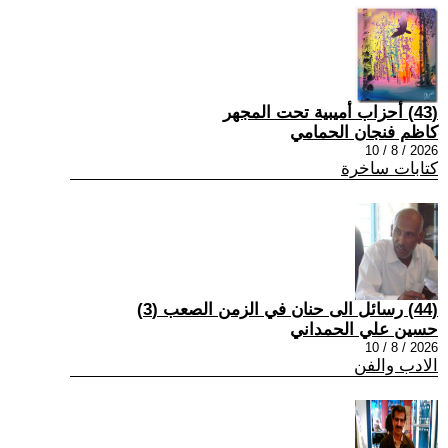
(43) أحزاب أميبية تحت المجهر
كاظم فنجان الحمامي
2026 / 8 / 10
كتابات ساخرة
(44) رسائل الى حنان في الزمن الصعب (3)
حسين علي الحمداني
2026 / 8 / 10
الادب والفن