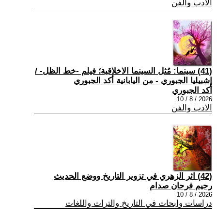
الادب والفن
(41) سينما: مُثل السينما الاخلاقية؛ فيلم -خط الظل- /
إشبيليا الجبوري - من اليابانية أكد الجبوري
أكد الجبوري
2026 / 8 / 10
الادب والفن
(42) اثر الزهري في تزوير التاريخ ووضع الحديث
رحيم فرحان صدام
2026 / 8 / 10
دراسات وابحاث في التاريخ والتراث واللغات