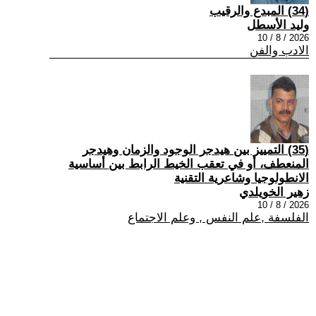
(34) المبدع والرقيب
وليد الأسطل
2026 / 8 / 10
الادب والفن
(35) التمييز بين هيدجر الوجود والزمان وهيدجر
المنعطف، أو في تعقب الخيط الرابط بين أساسية
الانطولوجيا وشاعرية التقنية
زهير الخويلدي
2026 / 8 / 10
الفلسفة ,علم النفس , وعلم الاجتماع