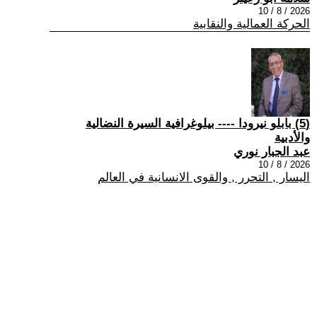
2026 / 8 / 10
الحركة العمالية والنقابية
(5) بابلو نيرودا ---- بيلوغرافية السيرة النضالية
والأدبية
عبد الجبار نوري
2026 / 8 / 10
اليسار , التحرر , والقوى الانسانية في العالم