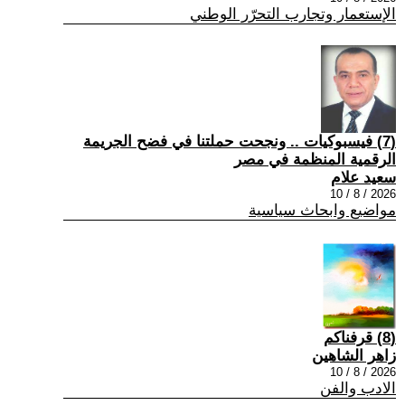
الإستعمار وتجارب التحرّر الوطني
(7) فيسبوكيات .. ونجحت حملتنا في فضح الجريمة
الرقمية المنظمة في مصر
سعيد علام
2026 / 8 / 10
مواضيع وابحاث سياسية
(8) قرفناكم
زاهر الشاهين
2026 / 8 / 10
الادب والفن