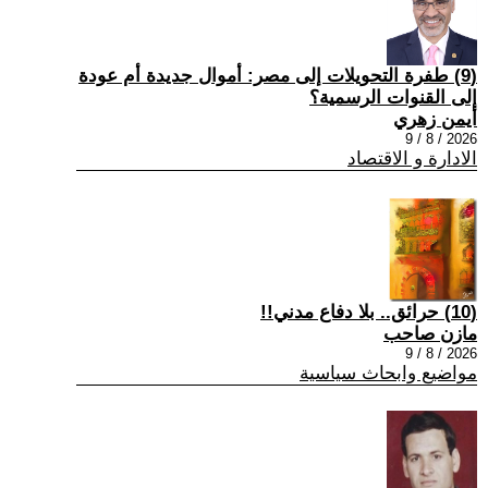
(9) طفرة التحويلات إلى مصر: أموال جديدة أم عودة
إلى القنوات الرسمية؟
أيمن زهري
2026 / 8 / 9
الادارة و الاقتصاد
(10) حرائق.. بلا دفاع مدني!!
مازن صاحب
2026 / 8 / 9
مواضيع وابحاث سياسية