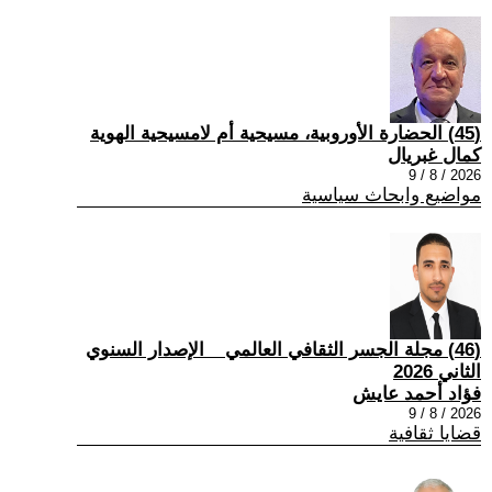
(45) الحضارة الأوروبية، مسيحية أم لامسيحية الهوية
كمال غبريال
2026 / 8 / 9
مواضيع وابحاث سياسية
(46) مجلة الجسر الثقافي العالمي _ الإصدار السنوي
الثاني 2026
فؤاد أحمد عايش
2026 / 8 / 9
قضايا ثقافية