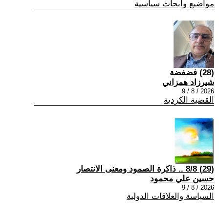
مواضيع وابحاث سياسية
(28) فضفضة
شيرزاد همزاني
2026 / 8 / 9
القضية الكردية
(29) 8/8 .. ذاكرة الصمود ومعنى الانتصار
حسين علي محمود
2026 / 8 / 9
السياسة والعلاقات الدولية