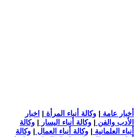
أخبار عامة
|
وكالة أنباء المرأة
|
اخبار
الأدب والفن
|
وكالة أنباء اليسار
|
وكالة
أنباء العلمانية
|
وكالة أنباء العمال
|
وكالة