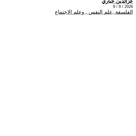
عزالدين جباري
2026 / 8 / 9
الفلسفة ,علم النفس , وعلم الاجتماع