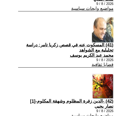
2026 / 8 / 9
مواضيع وابحاث سياسية
(41) المسكوت عنه في قصص زكريا تامر: دراسة
تحليلية مع الشواهد
محمد عبد الكريم يوسف
2026 / 8 / 9
قضايا ثقافية
(42) -الدين زفرة المظلوم وشهقة المكلوم-[1]
نصار يحيى
2026 / 8 / 9
مواضيع وابحاث سياسية