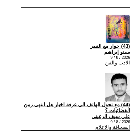
(43) حوار مع القمر
سينو إبراهيم
2026 / 8 / 9
الادب والفن
(44) مع تحول الهاتف الى غرفة اخبار هل انتهى زمن
الفضائيات ؟
علي سيف الرعيني
2026 / 8 / 9
الصحافة والاعلام