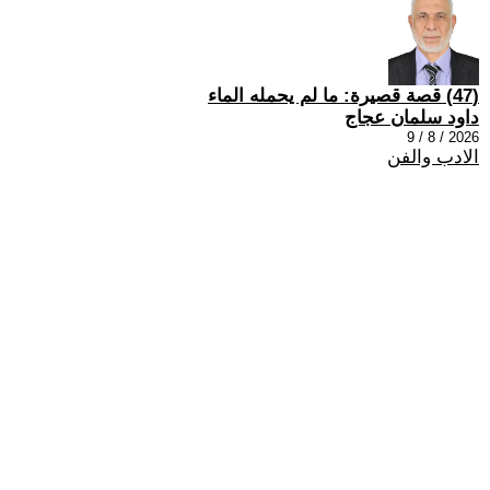
(47) قصة قصيرة: ما لم يحمله الماء
داود سلمان عجاج
2026 / 8 / 9
الادب والفن