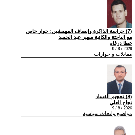
(7) حراسة الذاكرة وإنصاف المهمشين: حوار خاص
مع الباحثة والكاتبة سهير عبد الحميد
عطا درغام
2026 / 8 / 9
مقابلات و حوارات
(8) تحجيم الفساد
نجاح العلي
2026 / 8 / 9
مواضيع وابحاث سياسية