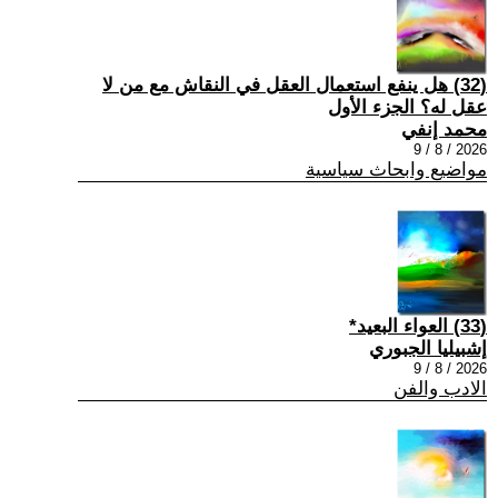
(32) هل ينفع استعمال العقل في النقاش مع من لا
عقل له؟ الجزء الأول
محمد إنفي
2026 / 8 / 9
مواضيع وابحاث سياسية
(33) العواء البعيد*
إشبيليا الجبوري
2026 / 8 / 9
الادب والفن