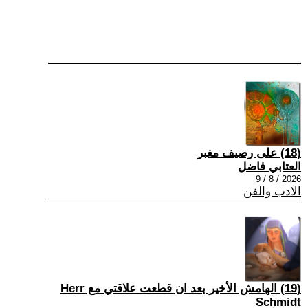
(18) على رصيف مغبر
العتابي فاضل
2026 / 8 / 9
الادب والفن
(19) الهامش الأخير بعد ان قطعت علاقتي مع Herr
Schmidt