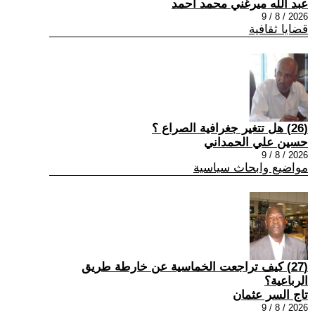
عبد الله ميرغني محمد أحمد
2026 / 8 / 9
قضايا ثقافية
(26) هل تتغير جغرافية الصراع ؟
حسين علي الحمداني
2026 / 8 / 9
مواضيع وابحاث سياسية
(27) كيف تراجعت الخماسية عن خارطة طريق
الرباعية؟
تاج السر عثمان
2026 / 8 / 9