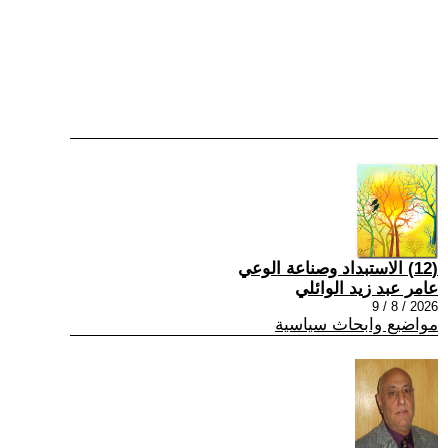
(12) الاستبداد وصناعة الوعي
عامر عبد زيد الوائلي
2026 / 8 / 9
مواضيع وابحاث سياسية