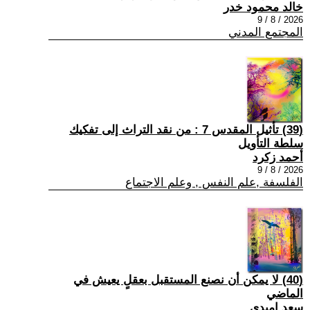
خالد محمود خدر
2026 / 8 / 9
المجتمع المدني
(39) تأثيل المقدس 7 : من نقد التراث إلى تفكيك
سلطة التأويل
أحمد زكرد
2026 / 8 / 9
الفلسفة ,علم النفس , وعلم الاجتماع
(40) لا يمكن أن نصنع المستقبل بعقلٍ يعيش في
الماضي
سعد اميدي