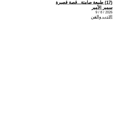
(17) طبيعة صامتة...قصة قصيرة
سمير الأمير
2026 / 8 / 9
الادب والفن