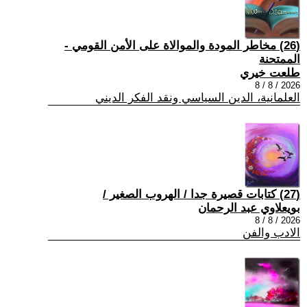
(26) مخاطر المودة والموالاة على الأمن القومي -
الممتحنة
طلعت خيري
2026 / 8 / 8
العلمانية، الدين السياسي ونقد الفكر الديني
(27) كتابات قصيرة جدا / الهروب الصغير /
بويعلاوي عبد الرحمان
2026 / 8 / 8
الادب والفن