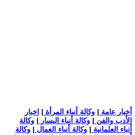
أخبار عامة
|
وكالة أنباء المرأة
|
اخبار
الأدب والفن
|
وكالة أنباء اليسار
|
وكالة
أنباء العلمانية
|
وكالة أنباء العمال
|
وكالة