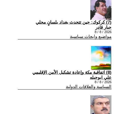
(7) كركوك: حين تتحدث بغداد بلسانٍ محلي
جبار قادر
2026 / 8 / 8
مواضيع وابحاث سياسية
(8) اتفاقية مكة وإعادة تشكيل الأمن الإقليمي
علي ابوحبله
2026 / 8 / 8
السياسة والعلاقات الدولية