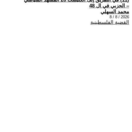
– الحزبي في ال 48
محمد السهلي
2026 / 8 / 8
القضية الفلسطينية