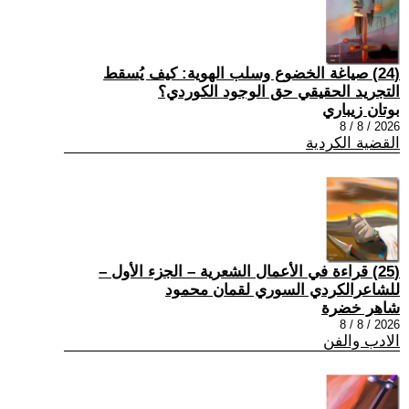
(24) صياغة الخضوع وسلب الهوية: كيف يُسقط
التجريد الحقيقي حق الوجود الكوردي؟
بوتان زيباري
2026 / 8 / 8
القضية الكردية
(25) قراءة في الأعمال الشعرية – الجزء الأول –
للشاعرالكردي السوري لقمان محمود
شاهر خضرة
2026 / 8 / 8
الادب والفن