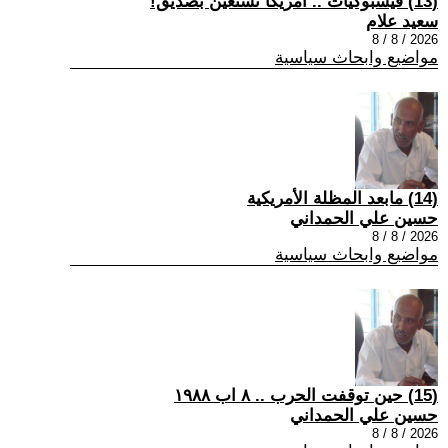
(13) فيسبوكيات .. أمريكا تستعين بصديق!
سعيد علام
2026 / 8 / 8
مواضيع وابحاث سياسية
(14) مابعد المظلة الأمريكية
حسين علي الحمداني
2026 / 8 / 8
مواضيع وابحاث سياسية
(15) حين توقفت الحرب .. ٨ اب ١٩٨٨
حسين علي الحمداني
2026 / 8 / 8