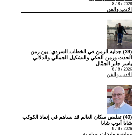
2026 / 8 / 8
الادب والفن
(39) جدلية الزمن في الخطاب السردي: بين زمن
الحدث وزمن الحكي والتشكيل الجمالي والدلالي
ياسر جابر الجمَّال
2026 / 8 / 8
الادب والفن
(40) تقليص سكان العالم قد يساهم في إنقاذ الكوكب
شابا أيوب شابا
2026 / 8 / 8
مواضيع وابحاث سياسية