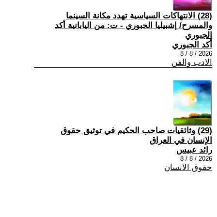
(28) الانتهاكات السياسية تهدد مكانة السينما
والمسرح/ إشبيليا الجبوري - ت: من اليابانية أكد
الجبوري
أكد الجبوري
2026 / 8 / 8
الادب والفن
(29) وثائقيات صاحب الحكيم في توثيق حقوق
الإنسان في العراق
رائد عبيس
2026 / 8 / 8
حقوق الانسان