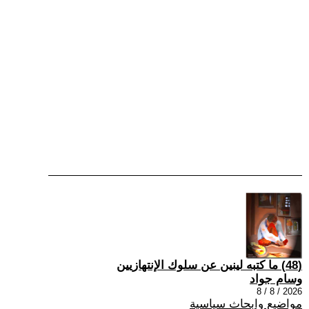
(48) ما كتبه لينين عن سلوك الإنتهازيين
وسام جواد
2026 / 8 / 8
مواضيع وابحاث سياسية