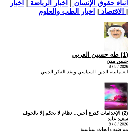
أنباء حقوق الإنسان
|
اخبار الرياضة
|
اخبار
|
اخبار الطب والعلوم
الاقتصاد
|
(1) طه حسين العربي
حسن مدن
2026 / 8 / 8
العلمانية، الدين السياسي ونقد الفكر الديني
(2) الإعدامات كدرع أخير… نظام لا يحكم إلا بالخوف
سعيد عابد
2026 / 8 / 8
مواضيع وابحاث سياسية