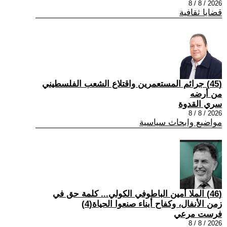
2026 / 8 / 8
قضايا ثقافية
(45) جرائم المستعمرين واقتلاع الشعب الفلسطيني
من أرضه
سري القدوة
2026 / 8 / 8
مواضيع وابحاث سياسية
(46) الملا أمين الباطوفي الكولي... كلمة حق في
زمن الأنفال، وكفاح أبناء صنعوا الحياة(4)
فرست مرعي
2026 / 8 / 8