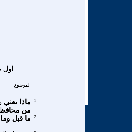
اول ص
الموضوع
1
من محافظة
2
ما قيل وما لم يقال 