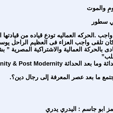
نومِ والموت
ي سطور
جب .الحركه العماليه تودع قياده من قيادتها ا
ان تلقى واجب العزاء فى العظيم الراحل يو
ادى بالحركة العمالية والاشتراكية المصرية ” 
لب”
د الحداثة Modernity & Post Modernity
تمع ما بعد عصر المعرفة إلى رجال دين؟.
ز ابو جاسم : اليدري يدري