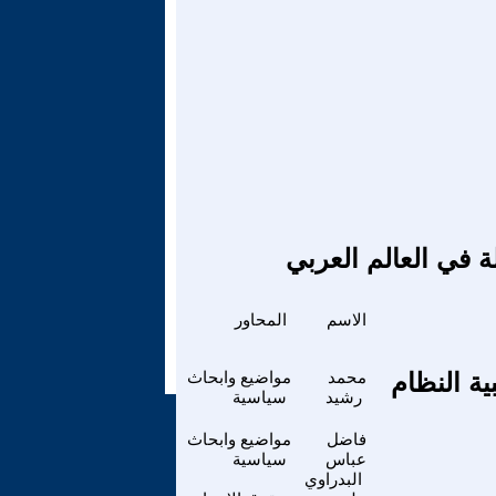
ة في العالم العربي
الاسم
المحاور
في اقبية النظام
محمد
مواضيع وابحاث
رشيد
سياسية
فاضل
مواضيع وابحاث
عباس
سياسية
البدراوي