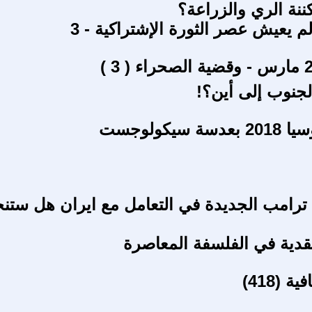
ننة الري والزراعة؟
لم يعيش عصر الثورة الإشتراكية - 3
جنوب إلى أين؟!
 سيكولوجست
 ترامب الجديدة في التعامل مع ايران هل ستن
نقدية في الفلسفة المعاصرة
 (418)