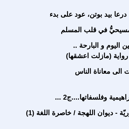
رعا بيد بوتن، عود على بدء
سيحيُّ في قلب المسلم
ن اليوم و البارحة ..
رواية (مازلت اعشقها)
ت الى معاناة الناس
اهيمية وفلسفاتها....ج2 ...
ريّة - ديوان اللهجة / خاصرة اللغة (1)