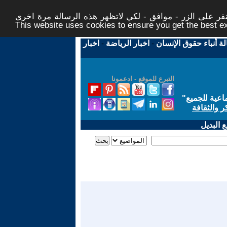
ر على الزر - موافق - لكي لاتظهر هذه الرسالة مرة اخرى -
This website uses cookies to ensure you get the best 
لة أنباء حقوق الإنسان
-
اخبار الرياضة
-
اخبار
التبرع للموقع - ادعمونا
اعية للجميع
"
ر والثقافة
 البديل