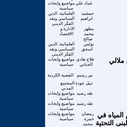
عماد علي
مواضيع وابحاث
سياسية
جمشيد
العلمانية، الدين
ابراهيم
السياسي ونقد
الفكر الديني
مظهر
الادارة و
محمد
الاقتصاد
صالح
بولس
العلمانية، الدين
اسحق
السياسي ونقد
الفكر الديني
 ملالي
فلاح هادي
مواضيع وابحاث
الجنابي
سياسية
بير رستم
القضية الكردية
نبيل عودة
المجتمع
المدني
طه رشيد
مواضيع وابحاث
سياسية
طه رشيد
مواضيع وابحاث
سياسية
المياه في
رمضان
مواضيع وابحاث
حمزة
سياسية
نى التحتية
محمد