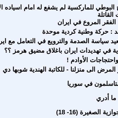
 البوطي للماركسية لم يشفع له امام اسياده ال
القاتلة
لفقر المروع في ايران
 : حركة وطنية كردية موحدة
عيد سياسة الصدمة والترويع في التعامل مع اير
 في تهديدات ايران باغلاق مضيق هرمز ؟؟
واحتجاجات الأوادم !
لمرض الى منزلنا - للكاتبة الهندية شوبها دي
متاسلمون في سوريا
 ما أدري
ية الصغيرة (16- 18)