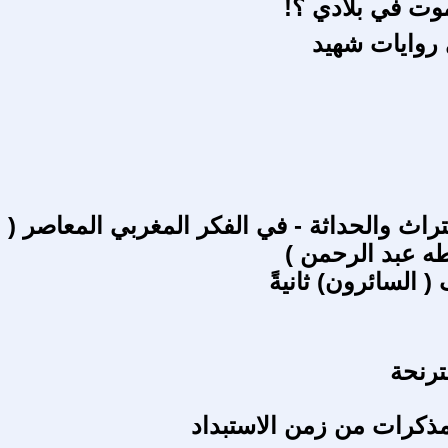
وت في بلادي ؟!
 روايات شهيد
تراث والحداثة - في الفكر المغربي المعاصر ( 
طه عبد الرحمن )
 السائرون) ثانيةً
ترنحة
ذكرات من زمن الاستبداد