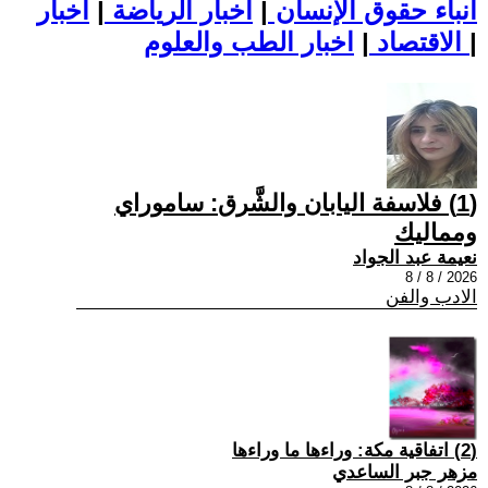
أنباء حقوق الإنسان
|
اخبار الرياضة
|
اخبار
|
اخبار الطب والعلوم
الاقتصاد
|
(1) فلاسفة اليابان والشَّرق: ساموراي
ومماليك
نعيمة عبد الجواد
2026 / 8 / 8
الادب والفن
(2) اتفاقية مكة: وراءها ما وراءها
مزهر جبر الساعدي