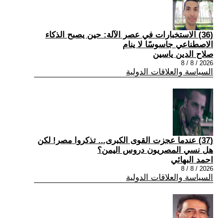
(36) الاستخبارات في عصر الآلة: حين يصبح الذكاء
الاصطناعي جاسوسًا لا ينام
صلاح الدين ياسين
2026 / 8 / 8
السياسة والعلاقات الدولية
(37) عندما عجزت القوى الكبرى... تذكروا مصر! لكن
هل نسي المصريون دروس اليمن؟
احمد البهائي
2026 / 8 / 8
السياسة والعلاقات الدولية