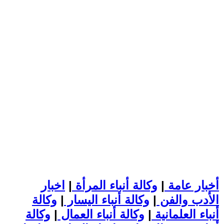
أخبار عامة
|
وكالة أنباء المرأة
|
اخبار
الأدب والفن
|
وكالة أنباء اليسار
|
وكالة
أنباء العلمانية
|
وكالة أنباء العمال
|
وكالة