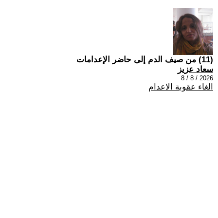
(11) من صيف الدم إلى حاضر الإعدامات
سعاد عزيز
2026 / 8 / 8
الغاء عقوبة الاعدام