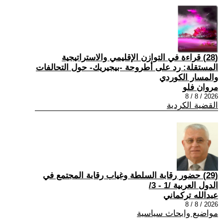
(28) قراءة في التوازن الإقليمي والاستراتيجية
المستقلة: رد على أطروحة -بيجيريك- حول التحالفات
والمسار الكوردي
مروان فلو
2026 / 8 / 8
القضية الكردية
(29) حضور رقابة السلطة وغياب رقابة المجتمع في
الدول العربية /1 - 3/
عبدالله تركماني
2026 / 8 / 8
مواضيع وابحاث سياسية