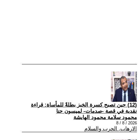
(12) حين تصبح كسرة الخبز بطلةً للمأساة: قراءة
نقدية في قصة -صدمات- لميسون حنا
محمود سلامة محمود الهايشة
2026 / 8 / 8
الارهاب, الحرب والسلام