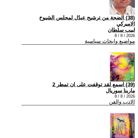
(38) الضجة من ترشيح عبدُل لمجلس الشيوخ
الاميركي
لبيب سلطان
2026 / 8 / 8
مواضيع وابحاث سياسية
(39) اسمع لقد توقفت على ان تمطر 2
مارينا سوريال
2026 / 8 / 8
الادب والفن