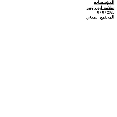
المؤسسات
سلامه ابو زعيتر
2026 / 8 / 8
المجتمع المدني