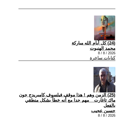
(24) كل أيام الله مباركة
محمد الهنبوت
2026 / 8 / 8
كتابات ساخرة
(25) الزمن وهم ! هذا موقف فيلسوف كامبريدج جون
ماك تاغارت _ مهم جدا مع أنه خطأ بشكل منطقي
بالفعل
حسين عجيب
2026 / 8 / 8