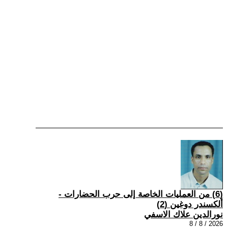
(6) من العمليات الخاصة إلى حرب الحضارات -
ألكسندر دوغين (2)
نورالدين علاك الاسفي
2026 / 8 / 8