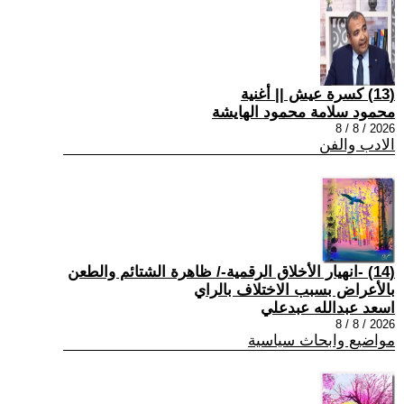
(13) كسرة عيش || أغنية
محمود سلامة محمود الهايشة
2026 / 8 / 8
الادب والفن
(14) -انهيار الأخلاق الرقمية-/ ظاهرة الشتائم والطعن
بالأعراض بسبب الاختلاف بالراي
اسعد عبدالله عبدعلي
2026 / 8 / 8
مواضيع وابحاث سياسية