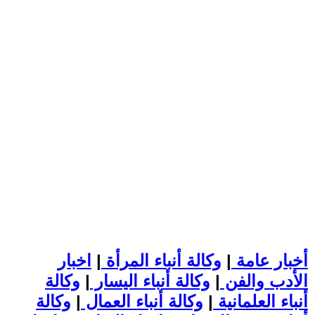
أخبار عامة
|
وكالة أنباء المرأة
|
اخبار
الأدب والفن
|
وكالة أنباء اليسار
|
وكالة
أنباء العلمانية
|
وكالة أنباء العمال
|
وكالة