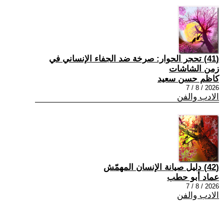
(41) تحجر الحوار: صرخة ضد الجفاء الإنساني في
زمن الشاشات
كاظم حسن سعيد
2026 / 8 / 7
الادب والفن
(42) دليل صيانة الإنسان المهمّش
عماد أبو حطب
2026 / 8 / 7
الادب والفن