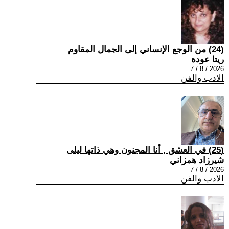
(24) من الوجع الإنساني إلى الجمال المقاوم
ريتا عودة
2026 / 8 / 7
الادب والفن
(25) في العشق , أنا المجنون وهي ذاتها ليلى
شيرزاد همزاني
2026 / 8 / 7
الادب والفن