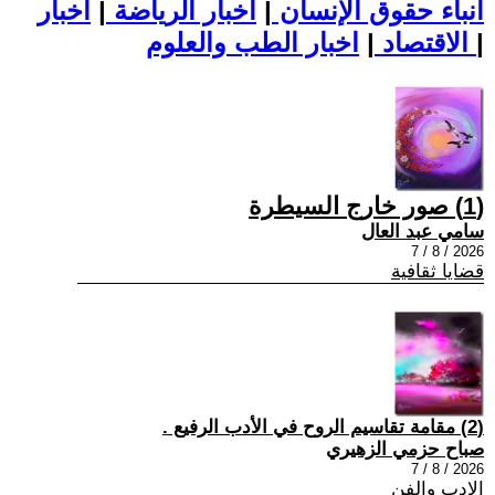
أنباء حقوق الإنسان
|
اخبار الرياضة
|
اخبار
|
اخبار الطب والعلوم
الاقتصاد
|
(1) صور خارج السيطرة
سامي عبد العال
2026 / 8 / 7
قضايا ثقافية
(2) مقامة تقاسيم الروح في الأدب الرفيع .
صباح حزمي الزهيري
2026 / 8 / 7
الادب والفن