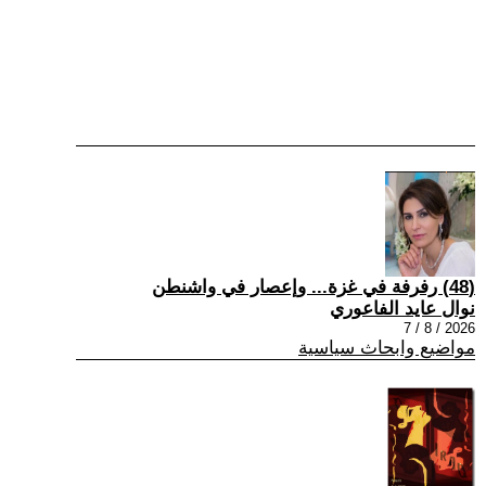
(48) رفرفة في غزة... وإعصار في واشنطن
نوال عايد الفاعوري
2026 / 8 / 7
مواضيع وابحاث سياسية