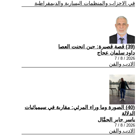
في الاحزاب والمنظمات اليسارية والديمقراطية
(39) قصة قصيرة: حين انحنت العصا
داود سلمان عجاج
2026 / 8 / 7
الادب والفن
(40) الصورة وما وراء المرئي: مقاربة في سيميائيات
الدلالة
ياسر جابر الجمَّال
2026 / 8 / 7
الادب والفن