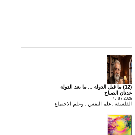
(12) ما قبل الدولة ... ما بعد الدولة
عدنان الصباح
2026 / 8 / 7
الفلسفة ,علم النفس , وعلم الاجتماع