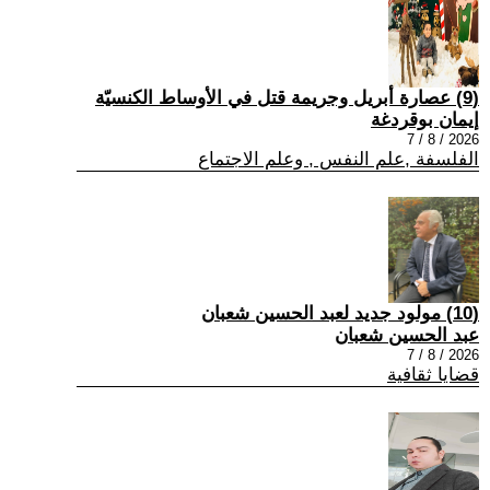
(9) عصارة أبريل وجريمة قتل في الأوساط الكنسيّة
إيمان بوقردغة
2026 / 8 / 7
الفلسفة ,علم النفس , وعلم الاجتماع
(10) مولود جديد لعبد الحسين شعبان
عبد الحسين شعبان
2026 / 8 / 7
قضايا ثقافية