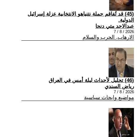
(45) قد تُفاقم حملة نتنياهو الانتخابية عزلة إسرائيل
الدولية.
عبدالاحد متي دنحا
2026 / 8 / 7
الارهاب, الحرب والسلام
(46) تحليل لأحداث ليلة أمس في العراق
رياض السندي
2026 / 8 / 7
مواضيع وابحاث سياسية