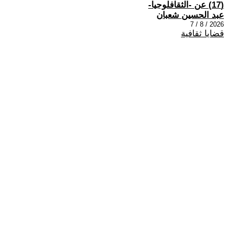
(17) عن -الثقافلوجيا-
عبد الحسين شعبان
2026 / 8 / 7
قضايا ثقافية