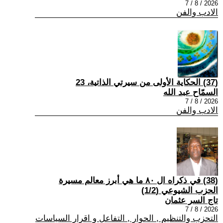
2026 / 8 / 7
الادب والفن
(37) الحكاية الأولى من سيرتي الذاتية، 23
السمّاح عبد الله
2026 / 8 / 7
الادب والفن
(38) في ذكراه ال ٨٠ ما هي أبرز معالم مسيرة
الحزب الشيوعي (1/2)
تاج السر عثمان
2026 / 8 / 7
التحزب والتنظيم , الحوار , التفاعل و اقرار السياسات