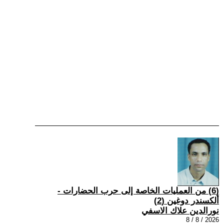
(6) من العمليات الخاصة إلى حرب الحضارات -
ألكسندر دوغين (2)
نورالدين علاك الاسفي
2026 / 8 / 8