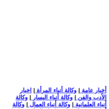
أخبار عامة
|
وكالة أنباء المرأة
|
اخبار
الأدب والفن
|
وكالة أنباء اليسار
|
وكالة
أنباء العلمانية
|
وكالة أنباء العمال
|
وكالة