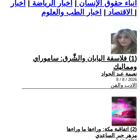
أنباء حقوق الإنسان
|
اخبار الرياضة
|
اخبار
|
اخبار الطب والعلوم
الاقتصاد
|
(1) فلاسفة اليابان والشَّرق: ساموراي
ومماليك
نعيمة عبد الجواد
2026 / 8 / 8
الادب والفن
(2) اتفاقية مكة: وراءها ما وراءها
مزهر جبر الساعدي