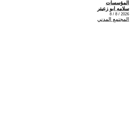
المؤسسات
سلامه ابو زعيتر
2026 / 8 / 8
المجتمع المدني