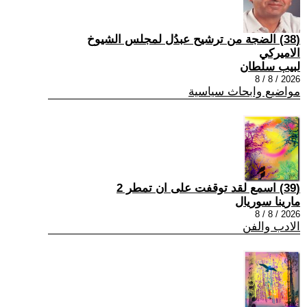
(38) الضجة من ترشيح عبدُل لمجلس الشيوخ
الاميركي
لبيب سلطان
2026 / 8 / 8
مواضيع وابحاث سياسية
(39) اسمع لقد توقفت على ان تمطر 2
مارينا سوريال
2026 / 8 / 8
الادب والفن