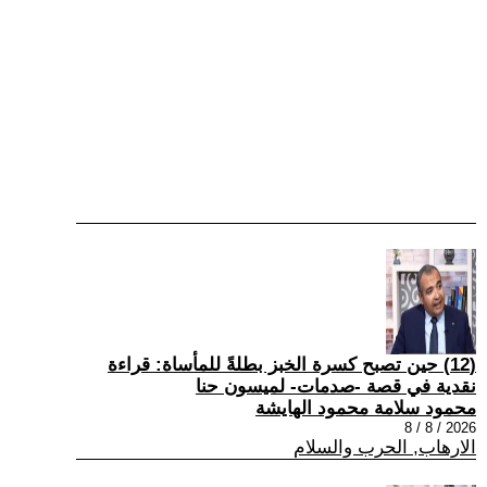
(12) حين تصبح كسرة الخبز بطلةً للمأساة: قراءة
نقدية في قصة -صدمات- لميسون حنا
محمود سلامة محمود الهايشة
2026 / 8 / 8
الارهاب, الحرب والسلام