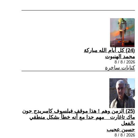
(24) كل أيام الله مباركة
محمد الهنبوت
2026 / 8 / 8
كتابات ساخرة
(25) الزمن وهم ! هذا موقف فيلسوف كامبريدج جون
ماك تاغارت _ مهم جدا مع أنه خطأ بشكل منطقي
بالفعل
حسين عجيب
2026 / 8 / 8