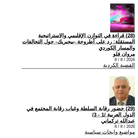
(28) قراءة في التوازن الإقليمي والاستراتيجية
المستقلة: رد على أطروحة -بيجيريك- حول التحالفات
والمسار الكوردي
مروان فلو
2026 / 8 / 8
القضية الكردية
(29) حضور رقابة السلطة وغياب رقابة المجتمع في
الدول العربية /1 - 3/
عبدالله تركماني
2026 / 8 / 8
مواضيع وابحاث سياسية