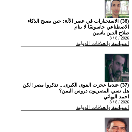
(36) الاستخبارات في عصر الآلة: حين يصبح الذكاء
الاصطناعي جاسوسًا لا ينام
صلاح الدين ياسين
2026 / 8 / 8
السياسة والعلاقات الدولية
(37) عندما عجزت القوى الكبرى... تذكروا مصر! لكن
هل نسي المصريون دروس اليمن؟
احمد البهائي
2026 / 8 / 8
السياسة والعلاقات الدولية