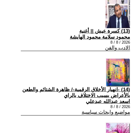
(13) كسرة عيش || أغنية
محمود سلامة محمود الهايشة
2026 / 8 / 8
الادب والفن
(14) -انهيار الأخلاق الرقمية-/ ظاهرة الشتائم والطعن
بالأعراض بسبب الاختلاف بالراي
اسعد عبدالله عبدعلي
2026 / 8 / 8
مواضيع وابحاث سياسية