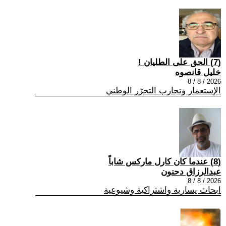
(7) الحق على الطليان !
خليل قانصوه
2026 / 8 / 8
الإستعمار وتجارب التحرّر الوطني
(8) عندما كان كارل ماركس شاباً
عبدالرزاق دحنون
2026 / 8 / 8
ابحاث يسارية واشتراكية وشيوعية