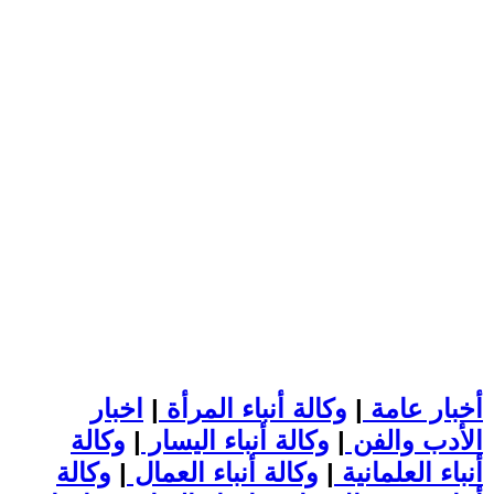
أخبار عامة
|
وكالة أنباء المرأة
|
اخبار
الأدب والفن
|
وكالة أنباء اليسار
|
وكالة
أنباء العلمانية
|
وكالة أنباء العمال
|
وكالة