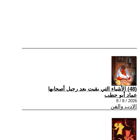
(48) الأشياء التي بقيت بعد رحيل أصحابها
عماد أبو حطب
2026 / 8 / 8
الادب والفن