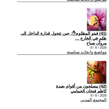
(41) فيتو المظلوم✋: حين تتحول قذارة الداخل إلى
ظلمٍ في الخارج …
مروان صباح
2026 / 8 / 8
مواضيع وابحاث سياسية
(42) مصلحون من أقوام بعيدة
كاظم فنجان الحمامي
2026 / 8 / 8
المجتمع المدني