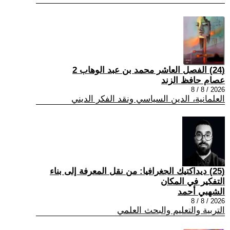
(24) الفصل العاشر محمد بن عبد الوهاب 2
عصام حافظ الزند
2026 / 8 / 8
العلمانية، الدين السياسي ونقد الفكر الديني
(25) ديداكتيك الجغرافيا: من نقل المعرفة إلى بناء
التفكير في المكان
الشهبي أحمد
2026 / 8 / 8
التربية والتعليم والبحث العلمي