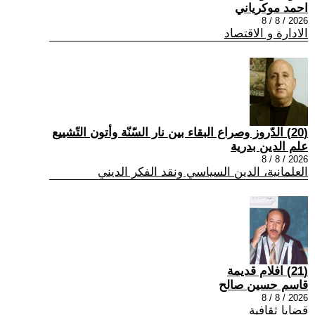
احمد موكرياني
2026 / 8 / 8
الادارة و الاقتصاد
(20) الدّروز وصراع البقاء بين نار السّنّة وأتون التّشييع
علم الدين بدرية
2026 / 8 / 8
العلمانية، الدين السياسي ونقد الفكر الديني
(21) افلام قديمة
قاسم حسين صالح
2026 / 8 / 8
قضايا ثقافية