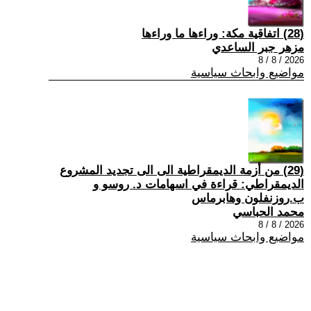
(28) اتفاقية مكة: وراءها ما وراءها
مزهر جبر الساعدي
2026 / 8 / 8
مواضيع وابحاث سياسية
(29) من أزمة الديمقراطية الى الى تجديد المشروع
الديمقراطي: قراءة في اسهامات د. روسو و
ب.روزنفلون وهابرماس
محمد الحباسي
2026 / 8 / 8
مواضيع وابحاث سياسية