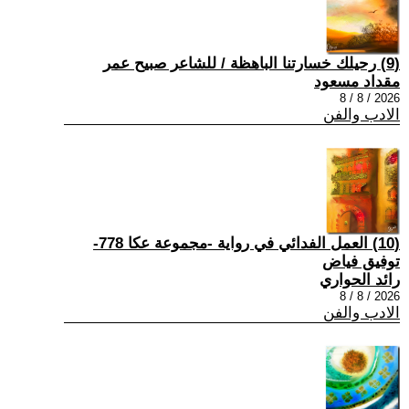
(9) رحيلك خسارتنا الباهظة / للشاعر صبيح عمر
مقداد مسعود
2026 / 8 / 8
الادب والفن
(10) العمل الفدائي في رواية -مجموعة عكا 778-
توفيق فياض
رائد الحواري
2026 / 8 / 8
الادب والفن