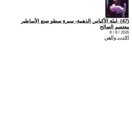
(47) -ليلة الأكياس الذهبية- سيرة سطو صنع الأساطير
معتصم الصالح
2026 / 8 / 8
الادب والفن