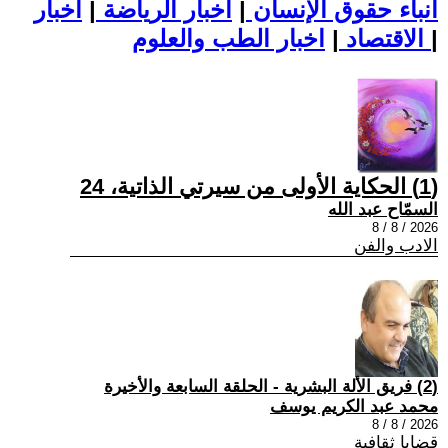
أنباء حقوق الإنسان
|
اخبار الرياضة
|
اخبار
|
اخبار الطب والعلوم
الاقتصاد
|
(1) الحكاية الأولى من سيرتي الذاتية، 24
السمّاح عبد الله
2026 / 8 / 8
الادب والفن
(2) فريق الألة البشرية - الحلقة السابعة والأخيرة
محمد عبد الكريم يوسف
2026 / 8 / 8
قضايا ثقافية