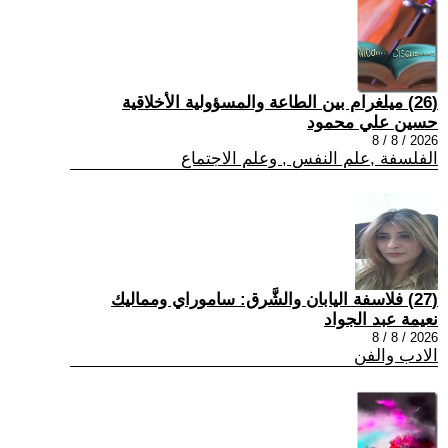
(26) ميلغرام بين الطاعة والمسؤولية الأخلاقية
حسين علي محمود
2026 / 8 / 8
الفلسفة ,علم النفس , وعلم الاجتماع
(27) فلاسفة اليابان والشَّرق: ساموراي ومماليك
نعيمة عبد الجواد
2026 / 8 / 8
الادب والفن