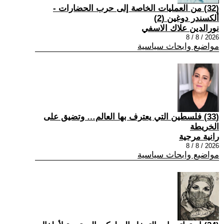
(32) من العمليات الخاصة إلى حرب الحضارات -
ألكسندر دوغين (2)
نورالدين علاك الاسفي
2026 / 8 / 8
مواضيع وابحاث سياسية
(33) فلسطين التي يعترف بها العالم… وتضيق على
الخريطة
رانية مرجية
2026 / 8 / 8
مواضيع وابحاث سياسية