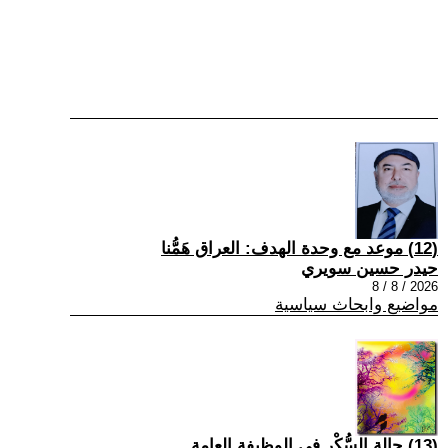
(12) موعد مع وحدة الهدف: العراق هَمُّنا
حيدر حسين سويري
2026 / 8 / 8
مواضيع وابحاث سياسية
(13) حالة السُّكْر في الوظيفة العامة