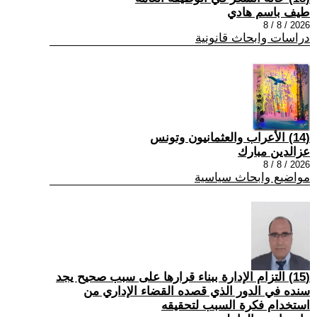
طيف باسم هادي
2026 / 8 / 8
دراسات وابحاث قانونية
(14) الأعراب والعثمانيون وتونس
عزالدين مبارك
2026 / 8 / 8
مواضيع وابحاث سياسية
(15) التزام الإدارة ببناء قرارها على سبب صحیح یجد
سنده في الدور الذي قصده القضاء الإداري من
استخدام فكرة السبب لتحقیقه