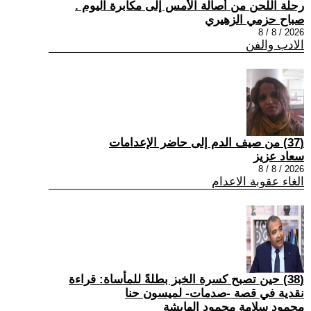
رحلة اللحن من أصالة الأمس إلى مكابرة اليوم .
صباح حزمي الزهيري
2026 / 8 / 8
الادب والفن
(37) من صيف الدم إلى حاضر الإعدامات
سعاد عزيز
2026 / 8 / 8
الغاء عقوبة الاعدام
(38) حين تصبح كسرة الخبز بطلةً للمأساة: قراءة
نقدية في قصة -صدمات- لميسون حنا
محمود سلامة محمود الهايشة