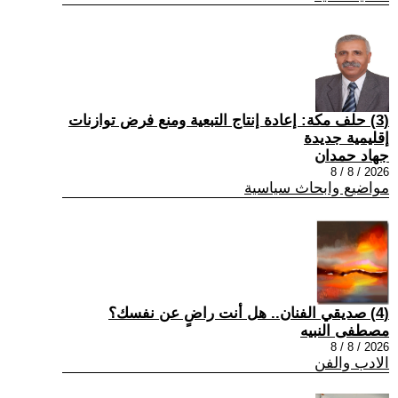
(3) حلف مكة: إعادة إنتاج التبعية ومنع فرض توازنات
إقليمية جديدة
جهاد حمدان
2026 / 8 / 8
مواضيع وابحاث سياسية
(4) صديقي الفنان.. هل أنت راضٍ عن نفسك؟
مصطفى النبيه
2026 / 8 / 8
الادب والفن