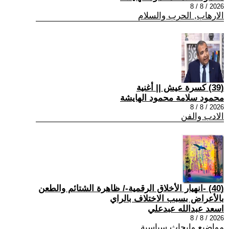
2026 / 8 / 8
الارهاب, الحرب والسلام
(39) كسرة عيش || أغنية
محمود سلامة محمود الهايشة
2026 / 8 / 8
الادب والفن
(40) -انهيار الأخلاق الرقمية-/ ظاهرة الشتائم والطعن
بالأعراض بسبب الاختلاف بالراي
اسعد عبدالله عبدعلي
2026 / 8 / 8
مواضيع وابحاث سياسية