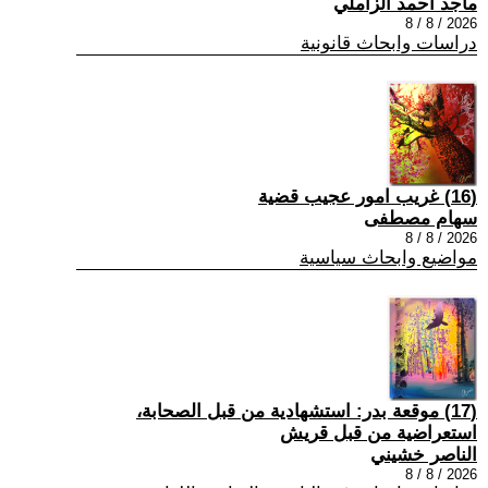
ماجد احمد الزاملي
2026 / 8 / 8
دراسات وابحاث قانونية
(16) غريب امور عجيب قضية
سهام مصطفى
2026 / 8 / 8
مواضيع وابحاث سياسية
(17) موقعة بدر: استشهادية من قبل الصحابة،
استعراضية من قبل قريش
الناصر خشيني
2026 / 8 / 8