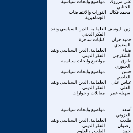
علي مرزوك
مواضيع وابحاث سياسية
الجنابي
محمد فكاك
الثورات والانتفاضات
الجماهيرية
زين اليوسف
العلمانية، الدين السياسي ونقد
الفكر الديني
حميد حران
كتابات ساخرة
السعيدي
ضياء
العلمانية، الدين السياسي ونقد
الشكرجي
الفكر الديني
طارق
مواضيع وابحاث سياسية
الجبوري
حسن
مواضيع وابحاث سياسية
العاصي
عباس علي
العلمانية، الدين السياسي ونقد
العلي
الفكر الديني
سهيله عمر
مقابلات و حوارات
أسعد
مواضيع وابحاث سياسية
العزوني
طلعت
العلمانية، الدين السياسي ونقد
رضوان
الفكر الديني
احمد
الطب , والعلوم