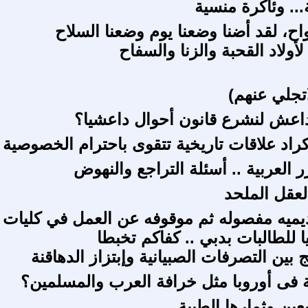
.. وئاكرة منسية
نواح، لقد أضنا وضعنا يوم وضعنا السلاح
أولاد القحبة والزنا والسفاح
تجلي عنهم)
اعش لنشرع قانون أحوال داعشيا؟
كراد علاقات تاريخية تتقوى باحترام الخصوصية
 العربية .. أسئلة التراجع والنهوض
لعقل الملحد
ديميه مفصوله ثم موقوفه عن العمل في كليات
ليا للطالبات بدبي .. كفاكم تخبطا
ج بين التصرفات الصبيانية وإبتزاز الدهاقنة
 فى أوروبا مثل خرافة العرب والمسلمين؟
عين وثمارها الطبية