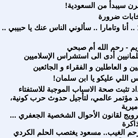
ن سيبدأ من السعودية!
تخابات ضرورة
 - رحم الله أم صبحي
مانيين أدى الى استشراس الإسلاميين
يين و العاطلين و الفقراء و الجائعين
س اللي عليكو يا ابن سلمان!
د تثبت صحة الاسباب الموجبة للاستفتاء
 مؤتمر عالمي، لتأجيل حدوث حرب كونية،
يرية
ترويج لقانون الأحوال الشخصية الجعفري ...
ذاكرة
حم الغيب.. مسعود يغتصب الحلم الكردي