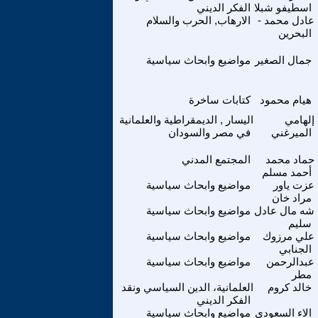
اسطيفو شبلا
الفكر الديني
عادل محمد -
الارهاب, الحرب والسلام
البحرين
جمال الصغير
مواضيع وابحاث سياسية
هيام محمود
كتابات ساخرة
إلهامي
اليسار , الديمقراطية والعلمانية
الميرغني
في مصر والسودان
حماد محمد
المجتمع المدني
أحمد مسلم
عزت ياور
مواضيع وابحاث سياسية
مراد خان
شه مال عادل
مواضيع وابحاث سياسية
سليم
علي مرزوك
مواضيع وابحاث سياسية
الجنابي
عبدالرحمن
مواضيع وابحاث سياسية
مطر
خالد كروم
العلمانية، الدين السياسي ونقد
الفكر الديني
الاء السعودي
مواضيع وابحاث سياسية