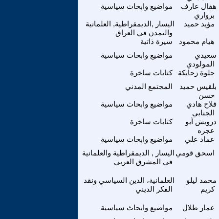
هفال عارف
مواضيع وابحاث سياسية
برواري
مؤيد حميد
اليسار ,الديمقراطية, العلمانية
والتمدن في العراق
هيام محمود
سيرة ذاتية
سعيدي
مواضيع وابحاث سياسية
المولودي
حلوة زحايكة
كتابات ساخرة
بلقيس حميد
المجتمع المدني
حسن
فلاح هادي
مواضيع وابحاث سياسية
الجنابي
درويش أبو
كتابات ساخرة
عجره
عماد علي
مواضيع وابحاث سياسية
اسحق قومي
اليسار , الديمقراطية والعلمانية
في المشرق العربي
محمد ليلو
العلمانية، الدين السياسي ونقد
كريم
الفكر الديني
عمار طلال
مواضيع وابحاث سياسية