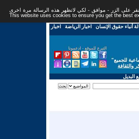
ر على الزر - موافق - لكي لاتظهر هذه الرسالة مرة اخرى -
This website uses cookies to ensure you get the best 
لة أنباء حقوق الإنسان
-
اخبار الرياضة
-
اخبار
التبرع للموقع - ادعمونا
اعية للجميع
"
ر والثقافة
 البديل