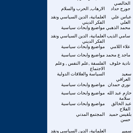
الخالصي
جورج حداد
الارهاب, الحرب والسلام
عباس علي
العلمانية، الدين السياسي ونقد
العلي
الفكر الديني
محمد الذهبي
مواضيع وابحاث سياسية
سامي الذيب
العلمانية، الدين السياسي ونقد
الفكر الديني
علاء اللامي
مواضيع وابحاث سياسية
ماجد ع محمد
مواضيع وابحاث سياسية
نادية خلوف
الفلسفة ,علم النفس , وعلم
الاجتماع
سعيد
السياسة والعلاقات الدولية
العراقي
نوري حمدان
مواضيع وابحاث سياسية
حازم عبد الله
مواضيع وابحاث سياسية
سلامة
عبد الخالق
مواضيع وابحاث سياسية
الفلاح
بلقيس حميد
المجتمع المدني
حسن
سمير
العلمانية، الدين السياسي ونقد