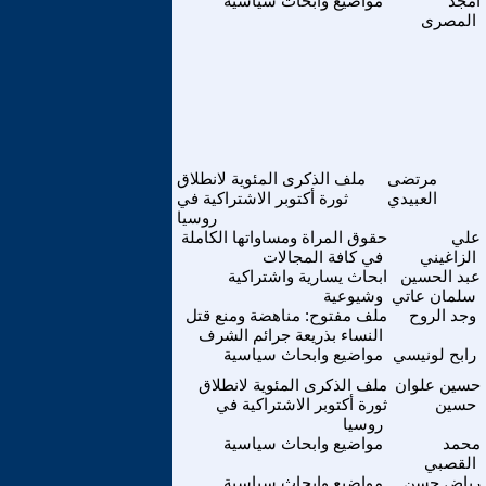
امجد
مواضيع وابحاث سياسية
المصرى
مرتضى
ملف الذكرى المئوية لانطلاق
العبيدي
ثورة أكتوبر الاشتراكية في
روسيا
علي
حقوق المراة ومساواتها الكاملة
الزاغيني
في كافة المجالات
عبد الحسين
ابحاث يسارية واشتراكية
سلمان عاتي
وشيوعية
وجد الروح
ملف مفتوح: مناهضة ومنع قتل
النساء بذريعة جرائم الشرف
رابح لونيسي
مواضيع وابحاث سياسية
حسين علوان
ملف الذكرى المئوية لانطلاق
حسين
ثورة أكتوبر الاشتراكية في
روسيا
محمد
مواضيع وابحاث سياسية
القصبي
رياض حسن
مواضيع وابحاث سياسية