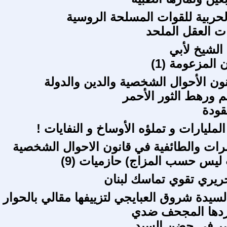
الحربية للقوات المسلحة الروسية
ت العقل الملحد
 الشيخ لأبي
 المزعومة (1)
نون الأحوال الشخصية والدين والدولة
م ورهط الثور الأحمر
قودة
المليارات و تملؤه الأوساخ و النفايات !
رات والطائفية في قانون الاحوال الشخصية
ليس حسب المزاج) حازميات (9)
حريري تقوي تماسك لبنان
سيدة شروق العبايجي لتزييفها مقالي بالحوار
ردها المجحف ضدي
صر في حضن السيد