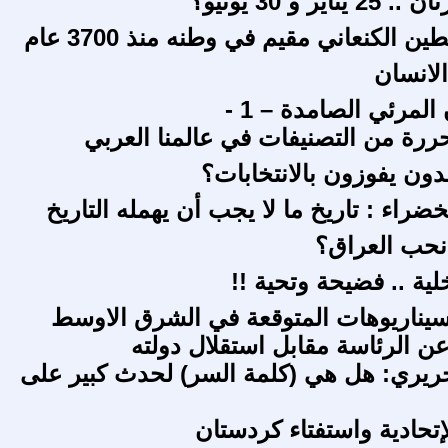
ير و 30 يونيو؟
الكنعاني مقيم في وطنه منذ 3700 عام
لانسان
المرئي الصامدة – 1 -
حررة من التصنيفات في عالمنا العربي
دون يفوزون بالانتخابات؟
ضراء : تاريخ ما لا يجب أن يهمله التاريخ
 نحب العراق؟
لية .. فضيحة وتحية !!
يناريوهات المتوقعة في الشرق الاوسط
عن الرئاسة مقابل استقلال دولته
حريري: هل هي (كلمة السر) لحدث كبير على
إتحادية واستفتاء كردستان