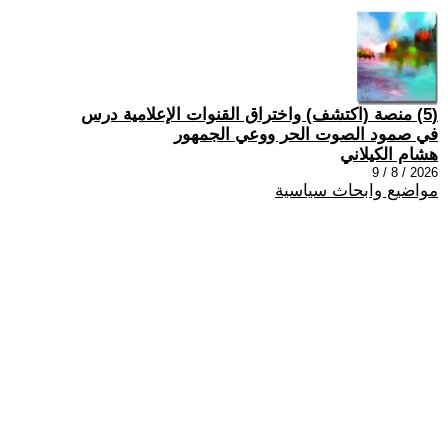
(5) منصة (اكتشف) واختراق القنوات الإعلامية درس
في صمود الصوت الحر ووعي الجمهور
هشام الكيلاني
2026 / 8 / 9
مواضيع وابحاث سياسية