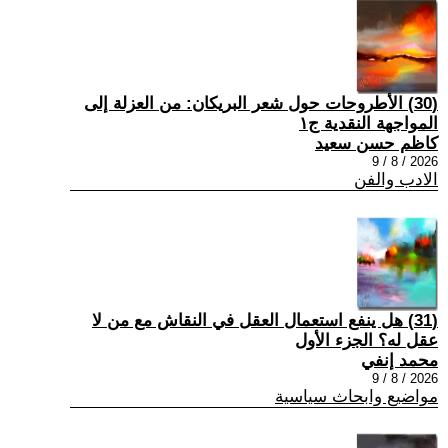
(30) الأطروحات حول شعر البريكان: من العزلة إلى
المواجهة النقدية ج١
كاظم حسن سعيد
2026 / 8 / 9
الادب والفن
(31) هل ينفع استعمال العقل في النقاش مع من لا
عقل له؟ الجزء الأول
محمد إنفي
2026 / 8 / 9
مواضيع وابحاث سياسية