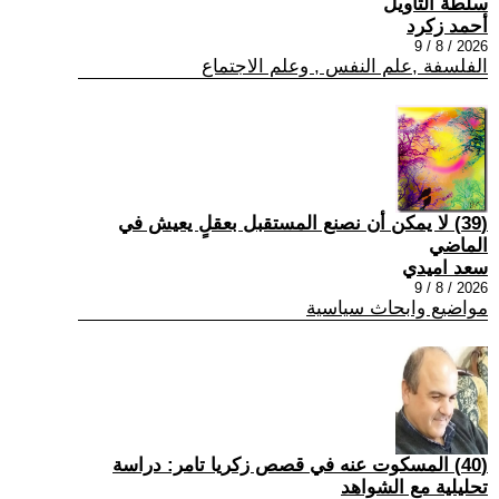
سلطة التأويل
أحمد زكرد
2026 / 8 / 9
الفلسفة ,علم النفس , وعلم الاجتماع
(39) لا يمكن أن نصنع المستقبل بعقلٍ يعيش في
الماضي
سعد اميدي
2026 / 8 / 9
مواضيع وابحاث سياسية
(40) المسكوت عنه في قصص زكريا تامر: دراسة
تحليلية مع الشواهد