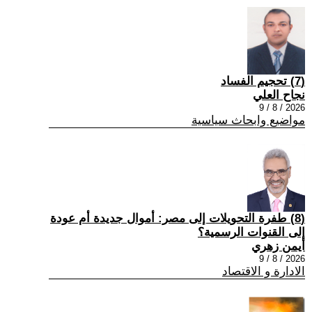
(7) تحجيم الفساد
نجاح العلي
2026 / 8 / 9
مواضيع وابحاث سياسية
(8) طفرة التحويلات إلى مصر: أموال جديدة أم عودة
إلى القنوات الرسمية؟
أيمن زهري
2026 / 8 / 9
الادارة و الاقتصاد