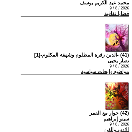
محمد عبد الكريم يوسف
2026 / 8 / 9
قضايا ثقافية
(41) -الدين زفرة المظلوم وشهقة المكلوم-[1]
نصار يحيى
2026 / 8 / 9
مواضيع وابحاث سياسية
(42) حوار مع القمر
سينو إبراهيم
2026 / 8 / 9
الادب والفن