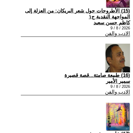
(15) الأطروحات حول شعر البريكان: من العزلة إلى
المواجهة النقدية ج١
كاظم حسن سعيد
2026 / 8 / 9
الادب والفن
(16) طبيعة صامتة...قصة قصيرة
سمير الأمير
2026 / 8 / 9
الادب والفن