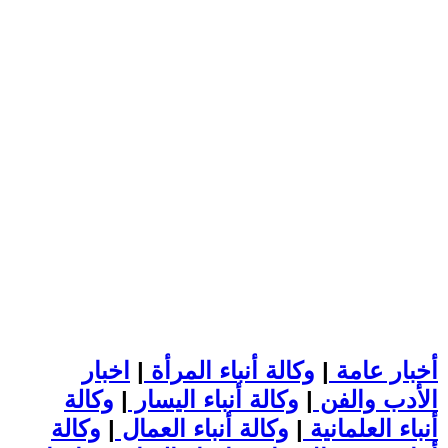
أخبار عامة
|
وكالة أنباء المرأة
|
اخبار
الأدب والفن
|
وكالة أنباء اليسار
|
وكالة
أنباء العلمانية
|
وكالة أنباء العمال
|
وكالة