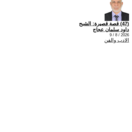
(47) قصة قصيرة: الشبح
داود سلمان عجاج
2026 / 8 / 9
الادب والفن