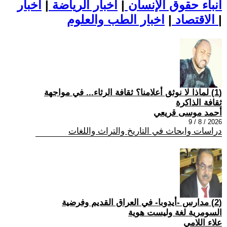
أنباء حقوق الإنسان
|
اخبار الرياضة
|
اخبار
|
اخبار الطب والعلوم
الاقتصاد
|
(1) لماذا لا نوثق أعلامنا؟ ثقافة الرثاء... في مواجهة
ثقافة الذاكرة
أحمد موسى قريعي
2026 / 8 / 9
دراسات وابحاث في التاريخ والتراث واللغات
(2) مدارس -أيدوبا- في العراق القديم وفرضية
السومرية لغة وليست هوية
علاء اللامي