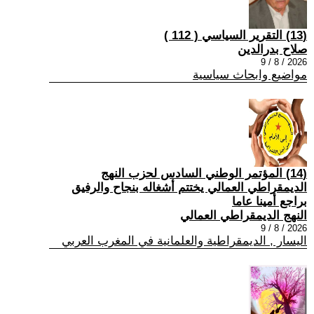
(13) التقرير السياسي ( 112 )
صلاح بدرالدين
2026 / 8 / 9
مواضيع وابحاث سياسية
(14) المؤتمر الوطني السادس لحزب النهج
الديمقراطي العمالي يختتم أشغاله بنجاح والرفيق
براجع أمينا عاما
النهج الديمقراطي العمالي
2026 / 8 / 9
اليسار , الديمقراطية والعلمانية في المغرب العربي