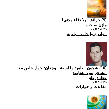
(9) حرائق.. بلا دفاع مدني!!
مازن صاحب
2026 / 8 / 9
مواضيع وابحاث سياسية
(10) شجون العامية وفلسفة الوجدان: حوار خاص مع
الشاعر يس النحايفة
عطا درغام
2026 / 8 / 9
مقابلات و حوارات