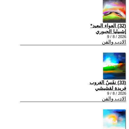
(32) العواء البعيد*
إشبيليا الجبوري
2026 / 8 / 9
الادب والفن
(33) نفَسُ الغروب
فريدة لقشيشي
2026 / 8 / 9
الادب والفن