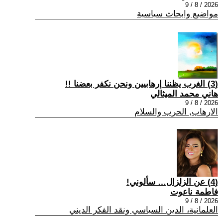
2026 / 8 / 9
مواضيع وابحاث سياسية
(3) الغرب يظننا إرهابيين ونحن نكفر بعضنا !!
هاني محمد الميثالي
2026 / 8 / 9
الارهاب, الحرب والسلام
(4) عن الزلزال… سألوني!
فاطمة ناعوت
2026 / 8 / 9
العلمانية، الدين السياسي ونقد الفكر الديني