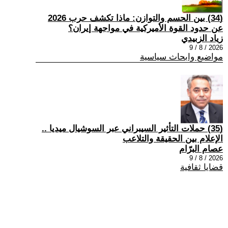
(34) بين الحسم والتوازن: ماذا تكشف حرب 2026
عن حدود القوة الأميركية في مواجهة إيران؟
زياد الزبيدي
2026 / 8 / 9
مواضيع وابحاث سياسية
(35) حملات التأثير السيبراني عبر السوشيال ميديا ..
الإعلام بين الحقيقة والتلاعب
عصام البرّام
2026 / 8 / 9
قضايا ثقافية