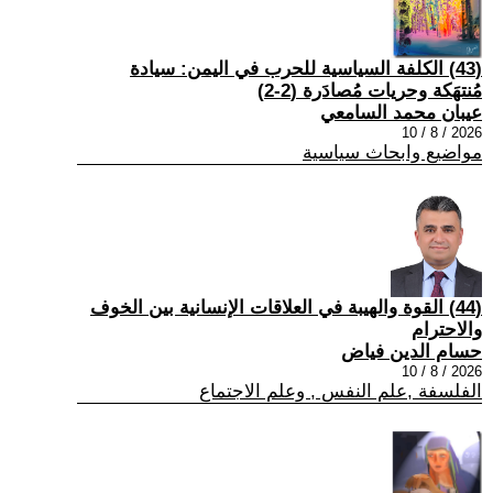
(43) الكلفة السياسية للحرب في اليمن: سيادة
مُنتهَكة وحريات مُصادَرة (2-2)
عيبان محمد السامعي
2026 / 8 / 10
مواضيع وابحاث سياسية
(44) القوة والهيبة في العلاقات الإنسانية بين الخوف
والاحترام
حسام الدين فياض
2026 / 8 / 10
الفلسفة ,علم النفس , وعلم الاجتماع