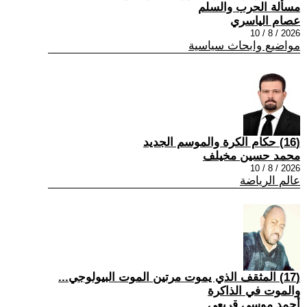
مسألة الحرب والسلم
عصام الياسري
2026 / 8 / 10
مواضيع وابحاث سياسية
(16) حكام الكرة والموسم الجديد
محمد حسين مخيلف
2026 / 8 / 10
عالم الرياضة
(17) المثقف الذي يموت مرتين الموت البيولوجي...
والموت في الذاكرة
أحمد موسى قريعي