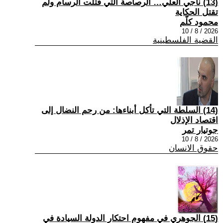
(13) ناجي العلي… الرصاصة التي قتلت الرسام ولم
تقتل الحكاية
محمود كلّم
2026 / 8 / 10
القضية الفلسطينية
(14) السلطة التي تأكل أبناءها: من رحم النضال إلى
اقتصاد الإذلال
جوتيار تمر
2026 / 8 / 10
حقوق الانسان
(15) الجوهري في مفهوم احتكار الدولة السيادة في