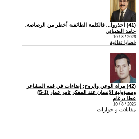
(41) احذروا... فالكلمة الطائفية أخطر من الرصاصة.
حامد الضبياني
2026 / 8 / 10
قضايا ثقافية
(42) مرآة الوعي والروح: إضاءات في فقه المشاعر
ومسؤولية الإنسان عند المفكر تامر عمار (1-5)
عطا درغام
2026 / 8 / 10
مقابلات و حوارات