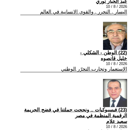
عبد الجبار نوري
2026 / 8 / 10
اليسار , التحرر , والقوى الانسانية في العالم
(22) الوطن - الشكلي -
خليل قانصوه
2026 / 8 / 10
الإستعمار وتجارب التحرّر الوطني
(23) فيسبوكيات .. ونجحت حملتنا في فضح الجريمة
الرقمية المنظمة في مصر
سعيد علام
2026 / 8 / 10