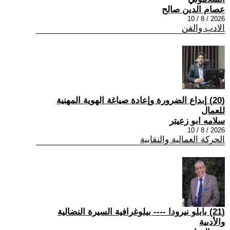
عصام الدين صالح
2026 / 8 / 10
الادب والفن
(20) إبداع الضرورة وإعادة صياغة الهوية المهنية
للعمال
سلامه ابو زعيتر
2026 / 8 / 10
الحركة العمالية والنقابية
(21) بابلو نيرودا ---- بيلوغرافية السيرة النضالية
والأدبية