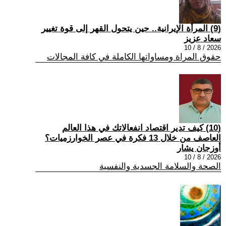
(9) المرأة الإيرانية.. حين يتحول القهر إلى قوة تغيير
سعاد عزيز
2026 / 8 / 10
حقوق المراة ومساواتها الكاملة في كافة المجالات
(10) كيف تدير اقتصاد انفعالاتك في هذا العالم
العاصف من خلال 13 فكرة في عصر الخوارزميات؟
أوزجان يشار
2026 / 8 / 10
الصحة والسلامة الجسدية والنفسية