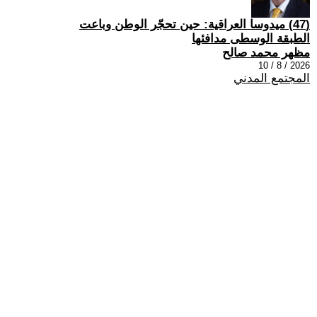
(47) ميدوسا العراقية: حين تحجّر الوطن وباعت
الطبقة الوسطى مدافئها
مظهر محمد صالح
2026 / 8 / 10
المجتمع المدني