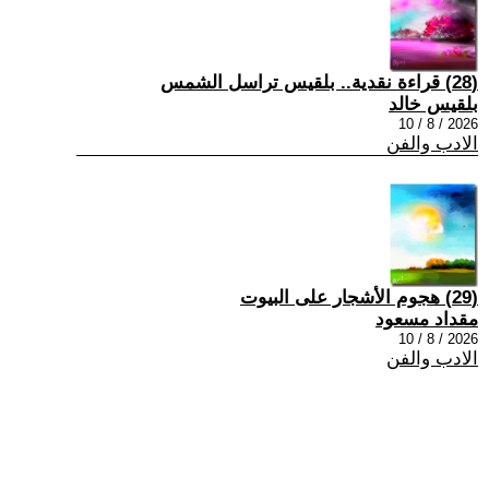
(28) قراءة نقدية.. بلقيس تراسل الشمس
بلقيس خالد
2026 / 8 / 10
الادب والفن
(29) هجوم الأشجار على البيوت
مقداد مسعود
2026 / 8 / 10
الادب والفن