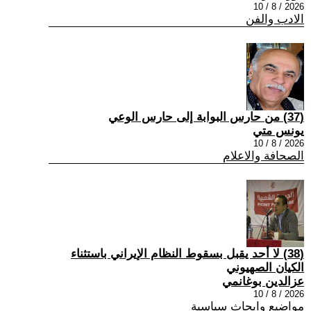
2026 / 8 / 10
الادب والفن
(37) من حارس البوابة إلى حارس الوعي
يونس متي
2026 / 8 / 10
الصحافة والاعلام
(38) لا أحد يقبل بسقوط النظام الإيراني باستثناء
الكيان الصهيوني
عزالدين بوغانمي
2026 / 8 / 10
مواضيع وابحاث سياسية