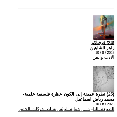
(24) قرفناكم
زاهر الشاهين
2026 / 8 / 10
الادب والفن
(25) نظرة عميقة إلى الكون -نظرة فلسفية علمية-
محمد رياض اسماعيل
2026 / 8 / 10
الطبيعة, التلوث , وحماية البيئة ونشاط حركات الخضر