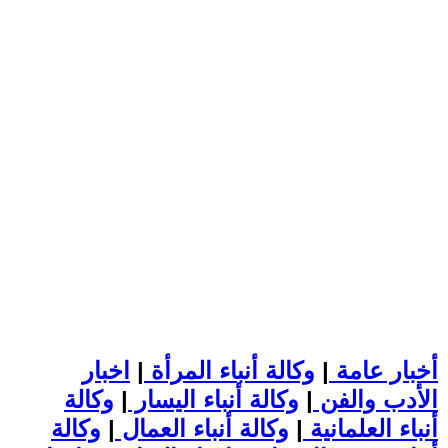
أخبار عامة
|
وكالة أنباء المرأة
|
اخبار
الأدب والفن
|
وكالة أنباء اليسار
|
وكالة
أنباء العلمانية
|
وكالة أنباء العمال
|
وكالة