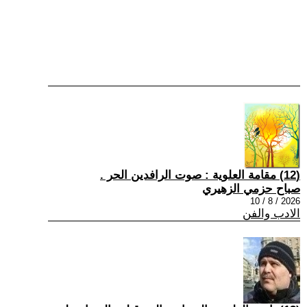
(12) مقامة العلوية : صوت الرافدين الحر .
صباح حزمي الزهيري
2026 / 8 / 10
الادب والفن