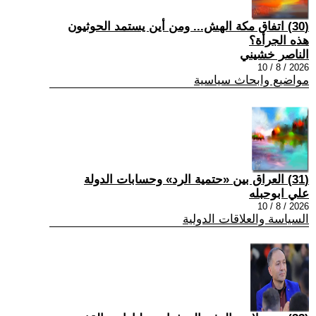
(30) اتفاق مكة الهش... ومن أين يستمد الحوثيون
هذه الجرأة؟
الناصر خشيني
2026 / 8 / 10
مواضيع وابحاث سياسية
(31) العراق بين «حتمية الرد» وحسابات الدولة
علي ابوحبله
2026 / 8 / 10
السياسة والعلاقات الدولية