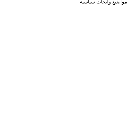
مواضيع وابحاث سياسية