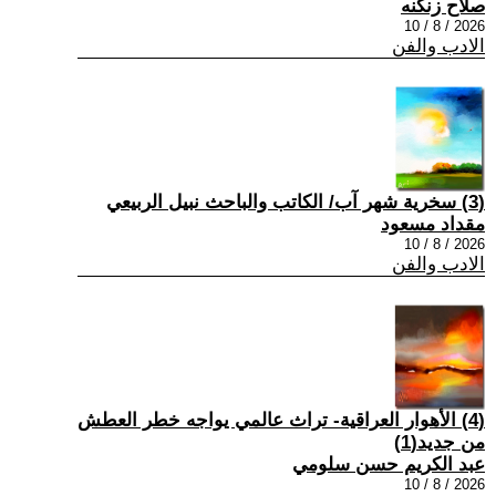
صلاح زنكنه
2026 / 8 / 10
الادب والفن
(3) سخرية شهر آب/ الكاتب والباحث نبيل الربيعي
مقداد مسعود
2026 / 8 / 10
الادب والفن
(4) الأهوار العراقية- تراث عالمي يواجه خطر العطش
من جديد(1)
عبد الكريم حسن سلومي
2026 / 8 / 10