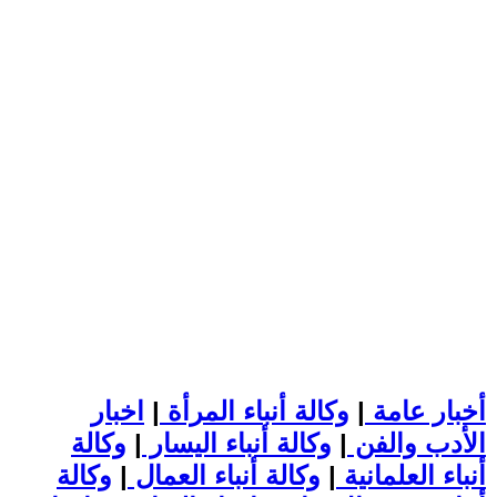
أخبار عامة
|
وكالة أنباء المرأة
|
اخبار
الأدب والفن
|
وكالة أنباء اليسار
|
وكالة
أنباء العلمانية
|
وكالة أنباء العمال
|
وكالة