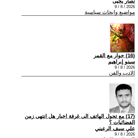
نصار يحيى
2026 / 8 / 9
مواضيع وابحاث سياسية
(16) حوار مع القمر
سينو إبراهيم
2026 / 8 / 9
الادب والفن
(17) مع تحول الهاتف الى غرفة اخبار هل انتهى زمن
الفضائيات ؟
علي سيف الرعيني
2026 / 8 / 9