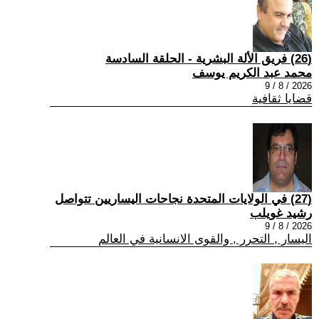
(26) فريق الألة البشرية - الحلقة السادسة
محمد عبد الكريم يوسف
2026 / 8 / 9
قضايا ثقافية
(27) في الولايات المتحدة نجاحات اليساريين تتواصل
رشيد غويلب
2026 / 8 / 9
اليسار , التحرر , والقوى الانسانية في العالم