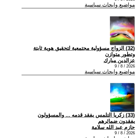
مواضيع وابحاث سياسية
(32) الزواج مسؤولية مجتمعية لتحقيق هوية ثابتة
وتطور متوازن
عزالدين مبارك
2026 / 8 / 9
مواضيع وابحاث سياسية
(33) زكريا التلمس يفقد قدمه ... والمسؤولون
يفقدون ضمائرهم
حازم عبد الله سلامة
2026 / 8 / 9