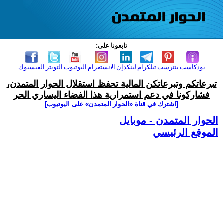
تابعونا على:
بودكاست
بنترست
تيلكرام
لينكدإن
الانستغرام
اليوتيوب
التويتر
الفيسبوك
تبرعاتكم وتبرعاتكن المالية تحفظ استقلال الحوار المتمدن،
فشاركونا في دعم استمرارية هذا الفضاء اليساري الحر
[اشترك في قناة ‫«الحوار المتمدن» على اليوتيوب]
الحوار المتمدن - موبايل
الموقع الرئيسي