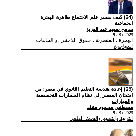
(24) كيف يفسر علم الاجتماع ظاهرة الهجرة
الجماعية
سامح سعيد عبد العزيز
2026 / 8 / 9
الهجرة , العنصرية , حقوق اللاجئين ,و الجاليات
المهاجرة
(25) إعادة هندسة التعليم الثانوي في مصر: من
امتحان المصير إلى نظام المسارات التخصصية
والمهارات
مصطفى محمود مقلد
2026 / 8 / 9
التربية والتعليم والبحث العلمي