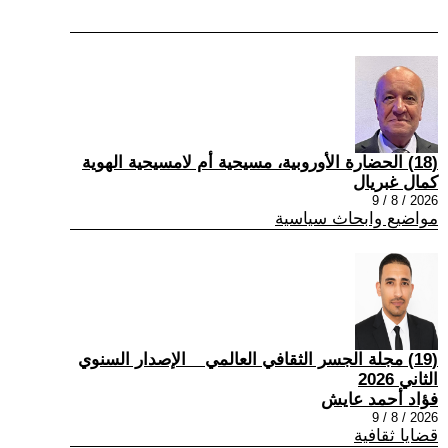
(18) الحضارة الأوروبية، مسيحية أم لامسيحية الهوية
كمال غبريال
2026 / 8 / 9
مواضيع وابحاث سياسية
(19) مجلة الجسر الثقافي العالمي _ الإصدار السنوي
الثاني 2026
فؤاد أحمد عايش
2026 / 8 / 9
قضايا ثقافية