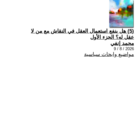
(5) هل ينفع استعمال العقل في النقاش مع من لا
عقل له؟ الجزء الأول
محمد إنفي
2026 / 8 / 9
مواضيع وابحاث سياسية