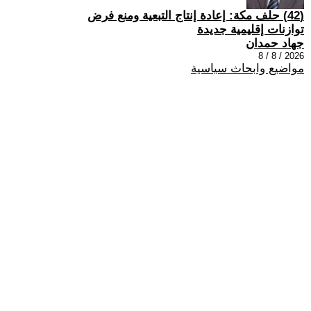
(42) حلف مكة: إعادة إنتاج التبعية ومنع فرض
توازنات إقليمية جديدة
جهاد حمدان
2026 / 8 / 8
مواضيع وابحاث سياسية