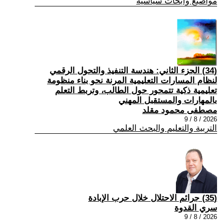
مواضيع وابحاث سياسية
(34) الجزء الثاني: هندسة التنفيذ والتحول الرقمي
لنظام المسارات التعليمية المرنة نحو بناء منظومة
تعليمية ذكية تتمحور حول الطالب، وتربط التعلم
بالمهارات والمستقبل المهني
مصطفى محمود مقلد
2026 / 8 / 9
التربية والتعليم والبحث العلمي
(35) جرائم الاحتلال خلال حرب الإبادة
سري القدوة
2026 / 8 / 9