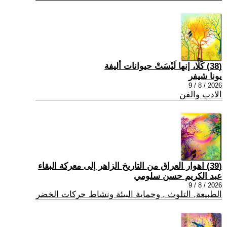
(38) كَلَّا، إنها لَيْسَتْ حيوانات أليفة
يونا شيفر
2026 / 8 / 9
الادب والفن
(39) اهوار العراق من التاريخ الزاهر إلى معركة البقاء
عبد الكريم حسن سلومي
2026 / 8 / 9
الطبيعة, التلوث , وحماية البيئة ونشاط حركات الخضر