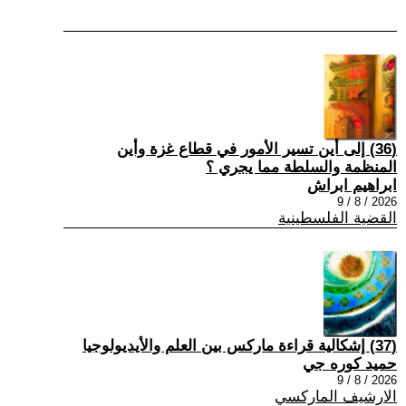
(36) إلى أين تسير الأمور في قطاع غزة وأين
المنظمة والسلطة مما يجري ؟
ابراهيم ابراش
2026 / 8 / 9
القضية الفلسطينية
(37) إشكالية قراءة ماركس بين العلم والأيديولوجيا
حميد كوره جي
2026 / 8 / 9
الارشيف الماركسي