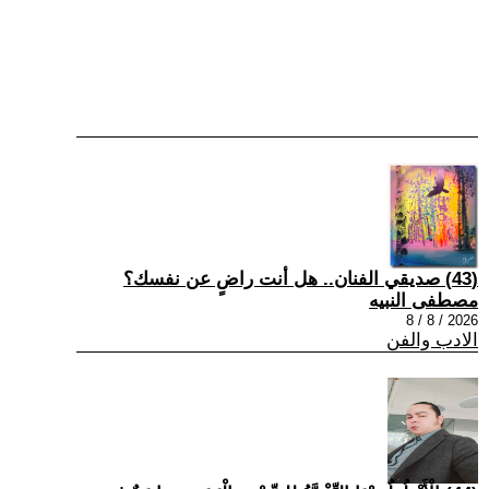
(43) صديقي الفنان.. هل أنت راضٍ عن نفسك؟
مصطفى النبيه
2026 / 8 / 8
الادب والفن