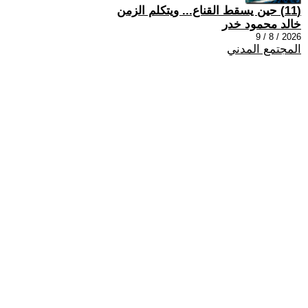
(11) حين يسقط القناع... ويتكلم الزمن
خالد محمود خدر
2026 / 8 / 9
المجتمع المدني