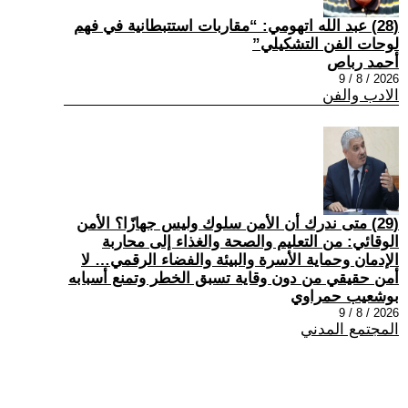
(28) عبد الله اتهومي: “مقاربات استتبطانية في فهم
لوحات الفن التشكيلي”
أحمد رباص
2026 / 8 / 9
الادب والفن
(29) متى ندرك أن الأمن سلوك وليس جهازًا؟ الأمن
الوقائي: من التعليم والصحة والغذاء إلى محاربة
الإدمان وحماية الأسرة والبيئة والفضاء الرقمي… لا
أمن حقيقي من دون وقاية تسبق الخطر وتمنع أسبابه
بوشعيب حمراوي
2026 / 8 / 9
المجتمع المدني