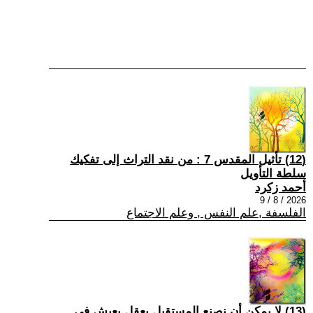
(12) تأثيل المقدس 7 : من نقد التراث إلى تفكيك
سلطة التأويل
أحمد زكرد
2026 / 8 / 9
الفلسفة ,علم النفس , وعلم الاجتماع
(13) لا يمكن أن نصنع المستقبل بعقلٍ يعيش في