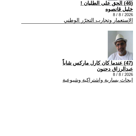
(46) الحق على الطليان !
خليل قانصوه
2026 / 8 / 8
الإستعمار وتجارب التحرّر الوطني
(47) عندما كان كارل ماركس شاباً
عبدالرزاق دحنون
2026 / 8 / 8
ابحاث يسارية واشتراكية وشيوعية