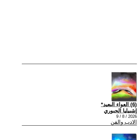
(6) العواء البعيد*
إشبيليا الجبوري
2026 / 8 / 9
الادب والفن