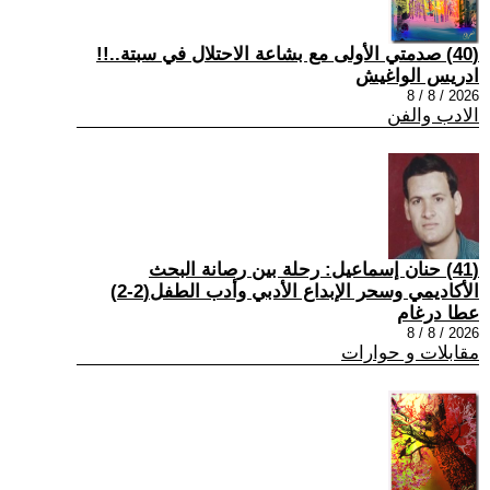
(40) صدمتي الأولى مع بشاعة الاحتلال في سبتة..!!
ادريس الواغيش
2026 / 8 / 8
الادب والفن
(41) حنان إسماعيل: رحلة بين رصانة البحث
الأكاديمي وسحر الإبداع الأدبي وأدب الطفل(2-2)
عطا درغام
2026 / 8 / 8
مقابلات و حوارات