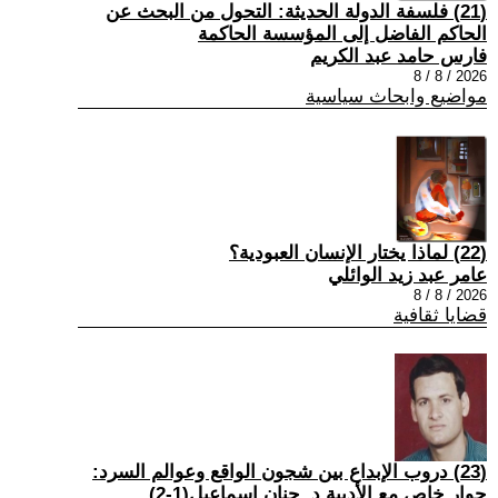
(21) فلسفة الدولة الحديثة: التحول من البحث عن
الحاكم الفاضل إلى المؤسسة الحاكمة
فارس حامد عبد الكريم
2026 / 8 / 8
مواضيع وابحاث سياسية
(22) لماذا يختار الإنسان العبودية؟
عامر عبد زيد الوائلي
2026 / 8 / 8
قضايا ثقافية
(23) دروب الإبداع بين شجون الواقع وعوالم السرد:
حوار خاص مع الأديبة د. حنان إسماعيل(1-2)