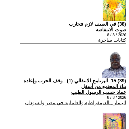
(38) في الصيف لازم نتحارب
صوت الانتفاضة
2026 / 8 / 8
كتابات ساخرة
(39) 15. البرنامج الانتقالي (1).. وقف الحرب وإعادة
بناء المجتمع من أسفل
عماد حسب الرسول الطيب
2026 / 8 / 8
اليسار , الديمقراطية والعلمانية في مصر والسودان