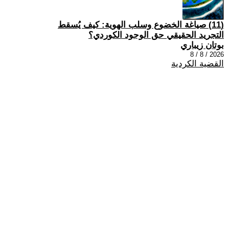
(11) صياغة الخضوع وسلب الهوية: كيف يُسقط
التجريد الحقيقي حق الوجود الكوردي؟
بوتان زيباري
2026 / 8 / 8
القضية الكردية