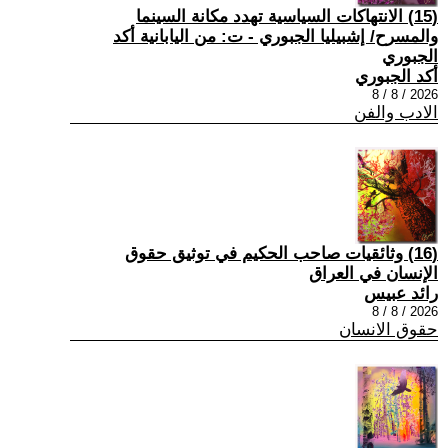
(15) الانتهاكات السياسية تهدد مكانة السينما
والمسرح/ إشبيليا الجبوري - ت: من اليابانية أكد
الجبوري
أكد الجبوري
2026 / 8 / 8
الادب والفن
(16) وثائقيات صاحب الحكيم في توثيق حقوق
الإنسان في العراق
رائد عبيس
2026 / 8 / 8
حقوق الانسان