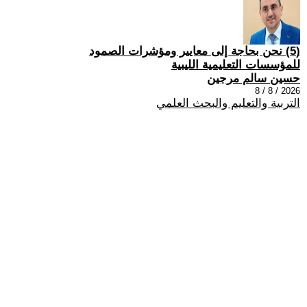
(5) نحن بحاجة إلى معايير ومؤشرات الصمود
للمؤسسات التعليمية الليبية
حسين سالم مرجين
2026 / 8 / 8
التربية والتعليم والبحث العلمي