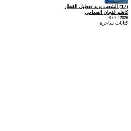
(17) الشعب يريد تعطيل القطار
كاظم فنجان الحمامي
2026 / 8 / 8
كتابات ساخرة