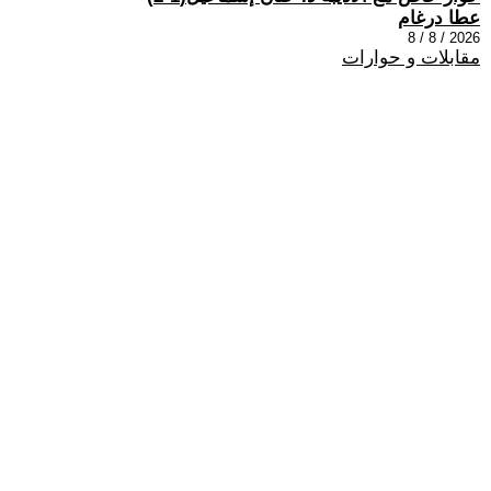
عطا درغام
2026 / 8 / 8
مقابلات و حوارات