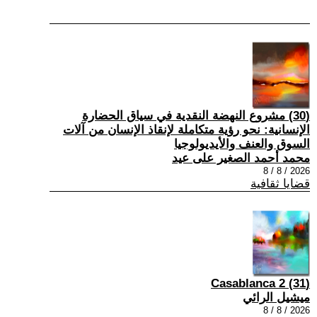
(30) مشروع النهضة النقدية في سياق الحضارة
الإنسانية: نحو رؤية متكاملة لإنقاذ الإنسان من آلات
السوق والعنف والأيديولوجيا
محمد أحمد الصغير على عيد
2026 / 8 / 8
قضايا ثقافية
(31) Casablanca 2
ميشيل الرائي
2026 / 8 / 8