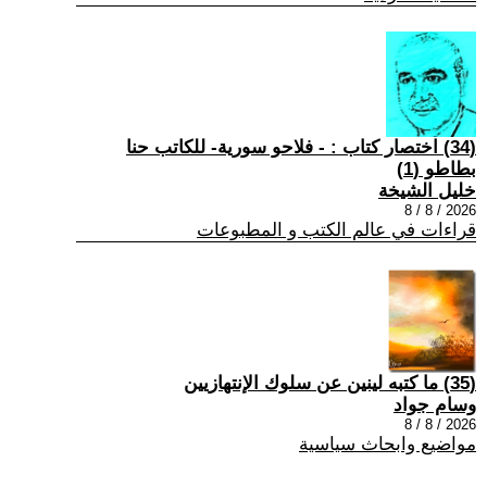
(34) اختصار كتاب : - فلاحو سورية- للكاتب حنا
بطاطو (1)
خليل الشيخة
2026 / 8 / 8
قراءات في عالم الكتب و المطبوعات
(35) ما كتبه لينين عن سلوك الإنتهازيين
وسام جواد
2026 / 8 / 8
مواضيع وابحاث سياسية