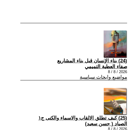
(24) بناء الإنسان قبل بناء المشاريع
صفاء العطية التميمي
2026 / 8 / 8
مواضيع وابحاث سياسية
(25) كيف تطلق الالقاب والاسماء والكنى ج١
الصياد ‏( حسن سعيد‏)
2026 / 8 / 8