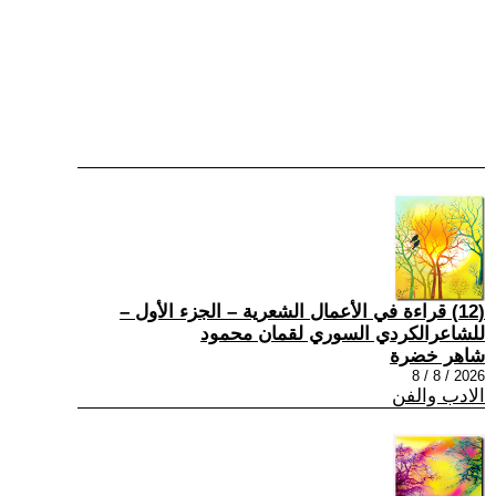
(12) قراءة في الأعمال الشعرية – الجزء الأول –
للشاعرالكردي السوري لقمان محمود
شاهر خضرة
2026 / 8 / 8
الادب والفن