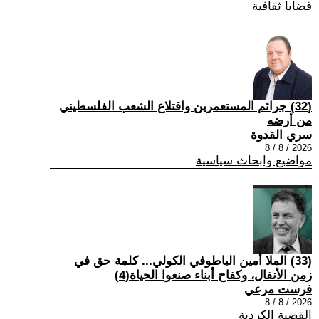
قضايا ثقافية
(32) جرائم المستعمرين واقتلاع الشعب الفلسطيني
من أرضه
سري القدوة
2026 / 8 / 8
مواضيع وابحاث سياسية
(33) الملا أمين الباطوفي الكولي... كلمة حق في
زمن الأنفال، وكفاح أبناء صنعوا الحياة(4)
فرست مرعي
2026 / 8 / 8
القضية الكردية