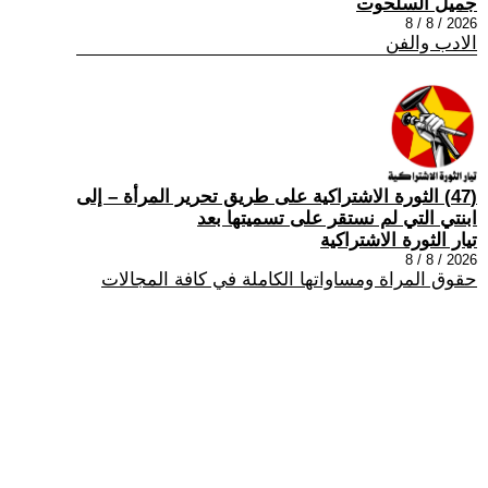
جميل السلحوت
2026 / 8 / 8
الادب والفن
(47) الثورة الاشتراكية على طريق تحرير المرأة – إلى
ابنتي التي لم نستقر على تسميتها بعد
تيار الثورة الاشتراكية
2026 / 8 / 8
حقوق المراة ومساواتها الكاملة في كافة المجالات