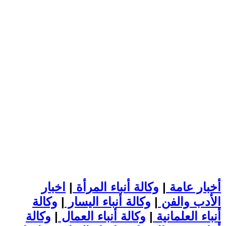
أخبار عامة
|
وكالة أنباء المرأة
|
اخبار
الأدب والفن
|
وكالة أنباء اليسار
|
وكالة
أنباء العلمانية
|
وكالة أنباء العمال
|
وكالة