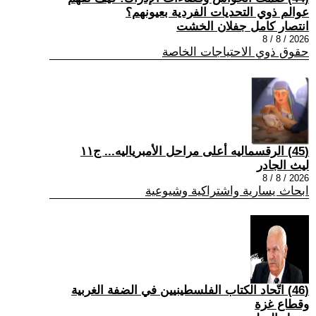
عوالم ذوي التحديات الفردية بعيونهم؟
انتصار كامل جفلان الخشت
2026 / 8 / 8
حقوق ذوي الاحتياجات الخاصة
(45) الرقسماليه أعلى مراحل الأمبرياليه... ج١١
ليث الجادر
2026 / 8 / 8
ابحاث يسارية واشتراكية وشيوعية
(46) اتّحاد الكتاب الفلسطينيين في الضفة الغربية
وقطاع غزة