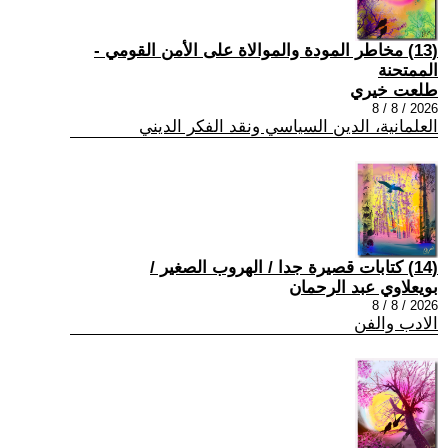
(13) مخاطر المودة والموالاة على الأمن القومي -
الممتحنة
طلعت خيري
2026 / 8 / 8
العلمانية، الدين السياسي ونقد الفكر الديني
(14) كتابات قصيرة جدا / الهروب الصغير /
بويعلاوي عبد الرحمان
2026 / 8 / 8
الادب والفن