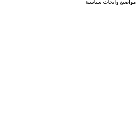
مواضيع وابحاث سياسية